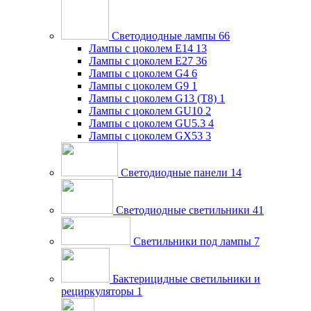
Светодиодные лампы
66
Лампы с цоколем E14
13
Лампы с цоколем E27
36
Лампы с цоколем G4
6
Лампы с цоколем G9
1
Лампы с цоколем G13 (Т8)
1
Лампы с цоколем GU10
2
Лампы с цоколем GU5.3
4
Лампы с цоколем GX53
3
Светодиодные панели
14
Светодиодные светильники
41
Светильники под лампы
7
Бактерицидные светильники и
рециркуляторы
1