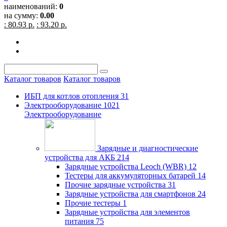
наименований:
0
на сумму:
0.00
: 80.93 р.
: 93.20 р.
Каталог товаров
Каталог товаров
ИБП для котлов отопления
31
Электрооборудование
1021
Электрооборудование
Зарядные и диагностические
устройства для АКБ
214
Зарядные устройства Leoch (WBR)
12
Тестеры для аккумуляторных батарей
14
Прочие зарядные устройства
31
Зарядные устройства для смартфонов
24
Прочие тестеры
1
Зарядные устройства для элементов
питания
75