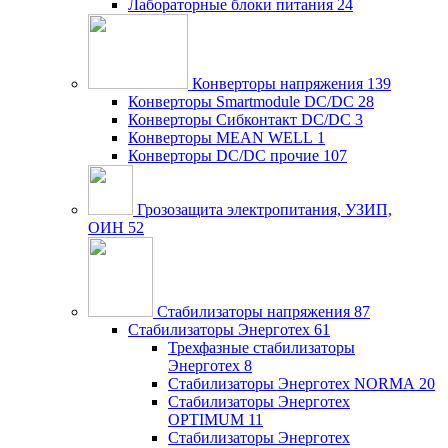
Лабораторные блоки питания
24
Конверторы напряжения
139
Конверторы Smartmodule DC/DC
28
Конверторы Сибконтакт DC/DC
3
Конверторы MEAN WELL
1
Конверторы DC/DC прочие
107
Грозозащита электропитания, УЗИП,
ОИН
52
Стабилизаторы напряжения
87
Стабилизаторы Энерготех
61
Трехфазные стабилизаторы
Энерготех
8
Стабилизаторы Энерготех NORMA
20
Стабилизаторы Энерготех
OPTIMUM
11
Стабилизаторы Энерготех