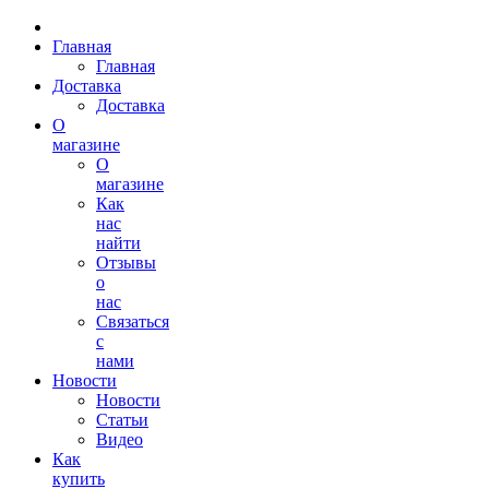
Главная
Главная
Доставка
Доставка
О
магазине
О
магазине
Как
нас
найти
Отзывы
о
нас
Связаться
с
нами
Новости
Новости
Статьи
Видео
Как
купить