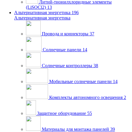
Литий-тионилхлоридные элементы
(LiSOCl2)
13
Альтернативная энергетика
196
Альтернативная энергетика
Провода и коннекторы
37
Солнечные панели
14
Солнечные контроллеры
38
Мобильные солнечные панели
14
Комплекты автономного освещения
2
Защитное оборудование
55
Материалы для монтажа панелей
39