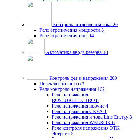
Контроль потребления тока
20
Реле ограничения мощности
6
Реле ограничения тока
14
Автоматика ввода резерва
38
Контроль фаз и напряжения
280
Переключатели фаз
3
Реле контроля напряжения
162
Реле напряжения
ROSTOKELECTRO
8
Реле напряжения прочие
4
Реле напряжения GEYA
1
Реле напряжения и тока Line Energy
3
Реле напряжения WELROK
6
Реле контроля напряжения ЭТК
Энергия
6