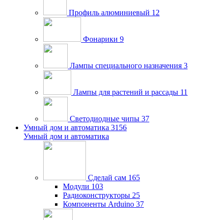
Профиль алюминиевый
12
Фонарики
9
Лампы специального назначения
3
Лампы для растений и рассады
11
Светодиодные чипы
37
Умный дом и автоматика
3156
Умный дом и автоматика
Сделай сам
165
Модули
103
Радиоконструкторы
25
Компоненты Arduino
37