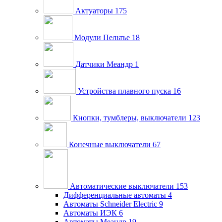
Актуаторы
175
Модули Пельтье
18
Датчики Меандр
1
Устройства плавного пуска
16
Кнопки, тумблеры, выключатели
123
Конечные выключатели
67
Автоматические выключатели
153
Дифференциальные автоматы
4
Автоматы Schneider Electric
9
Автоматы ИЭК
6
Автоматы Меандр
19