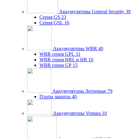
Аккумуляторы General Security
39
Серия GS
23
Серия GSL
16
Аккумуляторы WBR
40
WBR серия GPL
11
WBR серия HRL и HR
10
WBR серия GP
15
Аккумуляторы Литиевые
79
Платы защиты
40
Аккумуляторы Ventura
10