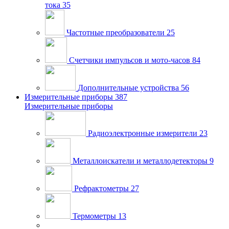
тока
35
Частотные преобразователи
25
Счетчики импульсов и мото-часов
84
Дополнительные устройства
56
Измерительные приборы
387
Измерительные приборы
Радиоэлектронные измерители
23
Металлоискатели и металлодетекторы
9
Рефрактометры
27
Термометры
13