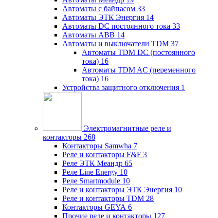
Автоматы с байпасом
33
Автоматы ЭТК Энергия
14
Автоматы DC постоянного тока
33
Автоматы ABB
14
Автоматы и выключатели TDM
37
Автоматы TDM DC (постоянного
тока)
16
Автоматы TDM AC (переменного
тока)
16
Устройства защитного отключения
1
Электромагнитные реле и
контакторы
268
Контакторы Samwha
7
Реле и контакторы F&F
3
Реле ЭТК Меандр
65
Реле Line Energy
10
Реле Smartmodule
10
Реле и контакторы ЭТК Энергия
10
Реле и контакторы TDM
28
Контакторы GEYA
6
Прочие реле и контакторы
127