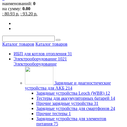
наименований:
0
на сумму:
0.00
: 80.93 р.
: 93.20 р.
Каталог товаров
Каталог товаров
ИБП для котлов отопления
31
Электрооборудование
1021
Электрооборудование
Зарядные и диагностические
устройства для АКБ
214
Зарядные устройства Leoch (WBR)
12
Тестеры для аккумуляторных батарей
14
Прочие зарядные устройства
31
Зарядные устройства для смартфонов
24
Прочие тестеры
1
Зарядные устройства для элементов
питания
75