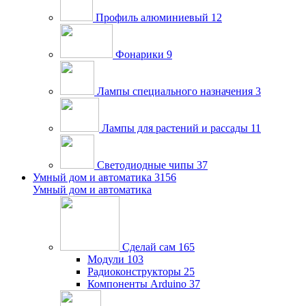
Профиль алюминиевый
12
Фонарики
9
Лампы специального назначения
3
Лампы для растений и рассады
11
Светодиодные чипы
37
Умный дом и автоматика
3156
Умный дом и автоматика
Сделай сам
165
Модули
103
Радиоконструкторы
25
Компоненты Arduino
37