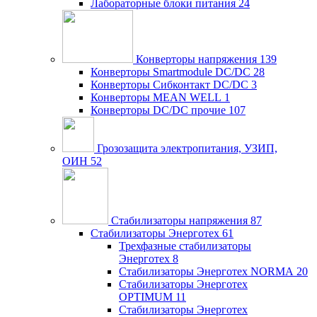
Лабораторные блоки питания
24
Конверторы напряжения
139
Конверторы Smartmodule DC/DC
28
Конверторы Сибконтакт DC/DC
3
Конверторы MEAN WELL
1
Конверторы DC/DC прочие
107
Грозозащита электропитания, УЗИП,
ОИН
52
Стабилизаторы напряжения
87
Стабилизаторы Энерготех
61
Трехфазные стабилизаторы
Энерготех
8
Стабилизаторы Энерготех NORMA
20
Стабилизаторы Энерготех
OPTIMUM
11
Стабилизаторы Энерготех