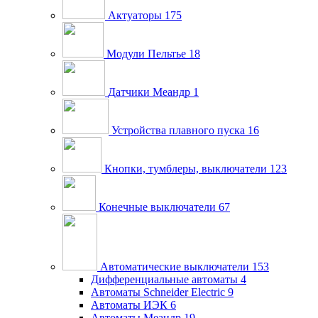
Актуаторы
175
Модули Пельтье
18
Датчики Меандр
1
Устройства плавного пуска
16
Кнопки, тумблеры, выключатели
123
Конечные выключатели
67
Автоматические выключатели
153
Дифференциальные автоматы
4
Автоматы Schneider Electric
9
Автоматы ИЭК
6
Автоматы Меандр
19