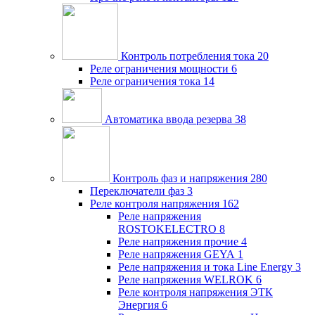
Контроль потребления тока
20
Реле ограничения мощности
6
Реле ограничения тока
14
Автоматика ввода резерва
38
Контроль фаз и напряжения
280
Переключатели фаз
3
Реле контроля напряжения
162
Реле напряжения
ROSTOKELECTRO
8
Реле напряжения прочие
4
Реле напряжения GEYA
1
Реле напряжения и тока Line Energy
3
Реле напряжения WELROK
6
Реле контроля напряжения ЭТК
Энергия
6