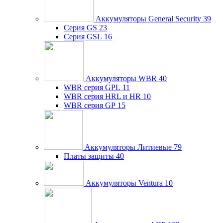
Аккумуляторы General Security
39
Серия GS
23
Серия GSL
16
Аккумуляторы WBR
40
WBR серия GPL
11
WBR серия HRL и HR
10
WBR серия GP
15
Аккумуляторы Литиевые
79
Платы защиты
40
Аккумуляторы Ventura
10