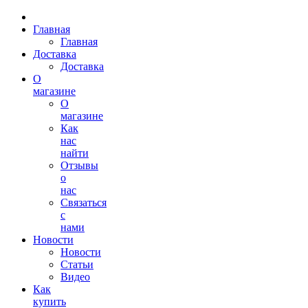
Главная
Главная
Доставка
Доставка
О
магазине
О
магазине
Как
нас
найти
Отзывы
о
нас
Связаться
с
нами
Новости
Новости
Статьи
Видео
Как
купить