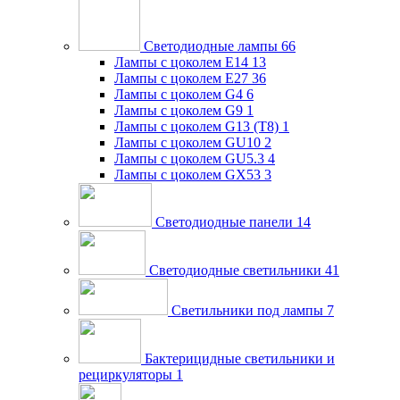
Светодиодные лампы
66
Лампы с цоколем E14
13
Лампы с цоколем E27
36
Лампы с цоколем G4
6
Лампы с цоколем G9
1
Лампы с цоколем G13 (Т8)
1
Лампы с цоколем GU10
2
Лампы с цоколем GU5.3
4
Лампы с цоколем GX53
3
Светодиодные панели
14
Светодиодные светильники
41
Светильники под лампы
7
Бактерицидные светильники и
рециркуляторы
1