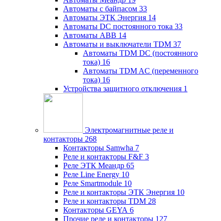
Автоматы с байпасом
33
Автоматы ЭТК Энергия
14
Автоматы DC постоянного тока
33
Автоматы ABB
14
Автоматы и выключатели TDM
37
Автоматы TDM DC (постоянного
тока)
16
Автоматы TDM AC (переменного
тока)
16
Устройства защитного отключения
1
Электромагнитные реле и
контакторы
268
Контакторы Samwha
7
Реле и контакторы F&F
3
Реле ЭТК Меандр
65
Реле Line Energy
10
Реле Smartmodule
10
Реле и контакторы ЭТК Энергия
10
Реле и контакторы TDM
28
Контакторы GEYA
6
Прочие реле и контакторы
127