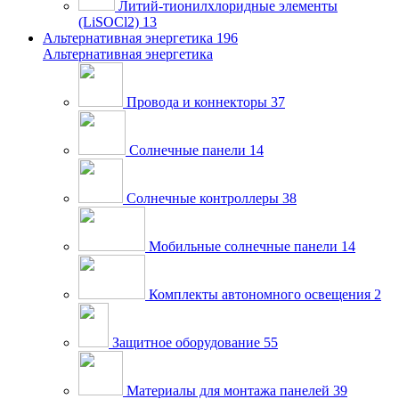
Литий-тионилхлоридные элементы
(LiSOCl2)
13
Альтернативная энергетика
196
Альтернативная энергетика
Провода и коннекторы
37
Солнечные панели
14
Солнечные контроллеры
38
Мобильные солнечные панели
14
Комплекты автономного освещения
2
Защитное оборудование
55
Материалы для монтажа панелей
39