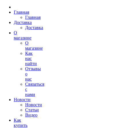
Главная
Главная
Доставка
Доставка
О
магазине
О
магазине
Как
нас
найти
Отзывы
о
нас
Связаться
с
нами
Новости
Новости
Статьи
Видео
Как
купить