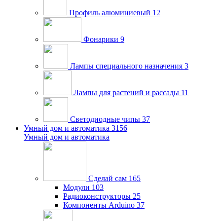
Профиль алюминиевый
12
Фонарики
9
Лампы специального назначения
3
Лампы для растений и рассады
11
Светодиодные чипы
37
Умный дом и автоматика
3156
Умный дом и автоматика
Сделай сам
165
Модули
103
Радиоконструкторы
25
Компоненты Arduino
37