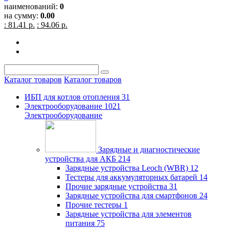
наименований:
0
на сумму:
0.00
: 81.41 р.
: 94.06 р.
Каталог товаров
Каталог товаров
ИБП для котлов отопления
31
Электрооборудование
1021
Электрооборудование
Зарядные и диагностические
устройства для АКБ
214
Зарядные устройства Leoch (WBR)
12
Тестеры для аккумуляторных батарей
14
Прочие зарядные устройства
31
Зарядные устройства для смартфонов
24
Прочие тестеры
1
Зарядные устройства для элементов
питания
75