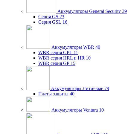
Аккумуляторы General Security
39
Серия GS
23
Серия GSL
16
Аккумуляторы WBR
40
WBR серия GPL
11
WBR серия HRL и HR
10
WBR серия GP
15
Аккумуляторы Литиевые
79
Платы защиты
40
Аккумуляторы Ventura
10