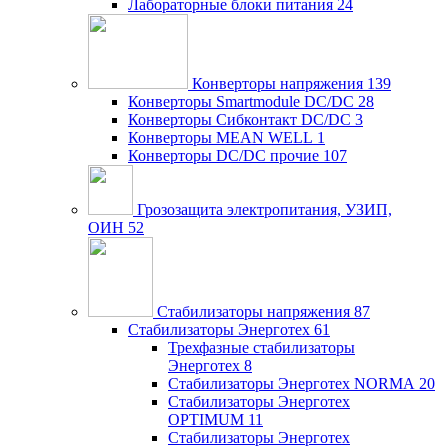
Лабораторные блоки питания
24
Конверторы напряжения
139
Конверторы Smartmodule DC/DC
28
Конверторы Сибконтакт DC/DC
3
Конверторы MEAN WELL
1
Конверторы DC/DC прочие
107
Грозозащита электропитания, УЗИП,
ОИН
52
Стабилизаторы напряжения
87
Стабилизаторы Энерготех
61
Трехфазные стабилизаторы
Энерготех
8
Стабилизаторы Энерготех NORMA
20
Стабилизаторы Энерготех
OPTIMUM
11
Стабилизаторы Энерготех