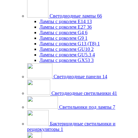
Светодиодные лампы
66
Лампы с цоколем E14
13
Лампы с цоколем E27
36
Лампы с цоколем G4
6
Лампы с цоколем G9
1
Лампы с цоколем G13 (Т8)
1
Лампы с цоколем GU10
2
Лампы с цоколем GU5.3
4
Лампы с цоколем GX53
3
Светодиодные панели
14
Светодиодные светильники
41
Светильники под лампы
7
Бактерицидные светильники и
рециркуляторы
1