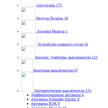
Актуаторы
175
Модули Пельтье
18
Датчики Меандр
1
Устройства плавного пуска
16
Кнопки, тумблеры, выключатели
123
Конечные выключатели
67
Автоматические выключатели
153
Дифференциальные автоматы
4
Автоматы Schneider Electric
9
Автоматы ИЭК
6
Автоматы Меандр
19