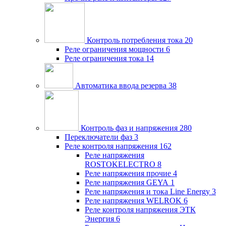
Контроль потребления тока
20
Реле ограничения мощности
6
Реле ограничения тока
14
Автоматика ввода резерва
38
Контроль фаз и напряжения
280
Переключатели фаз
3
Реле контроля напряжения
162
Реле напряжения
ROSTOKELECTRO
8
Реле напряжения прочие
4
Реле напряжения GEYA
1
Реле напряжения и тока Line Energy
3
Реле напряжения WELROK
6
Реле контроля напряжения ЭТК
Энергия
6