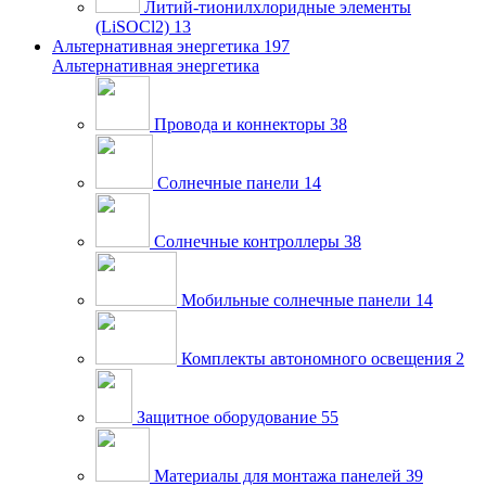
Литий-тионилхлоридные элементы
(LiSOCl2)
13
Альтернативная энергетика
197
Альтернативная энергетика
Провода и коннекторы
38
Солнечные панели
14
Солнечные контроллеры
38
Мобильные солнечные панели
14
Комплекты автономного освещения
2
Защитное оборудование
55
Материалы для монтажа панелей
39