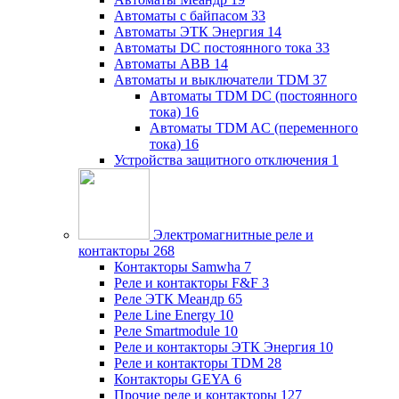
Автоматы с байпасом
33
Автоматы ЭТК Энергия
14
Автоматы DC постоянного тока
33
Автоматы ABB
14
Автоматы и выключатели TDM
37
Автоматы TDM DC (постоянного
тока)
16
Автоматы TDM AC (переменного
тока)
16
Устройства защитного отключения
1
Электромагнитные реле и
контакторы
268
Контакторы Samwha
7
Реле и контакторы F&F
3
Реле ЭТК Меандр
65
Реле Line Energy
10
Реле Smartmodule
10
Реле и контакторы ЭТК Энергия
10
Реле и контакторы TDM
28
Контакторы GEYA
6
Прочие реле и контакторы
127