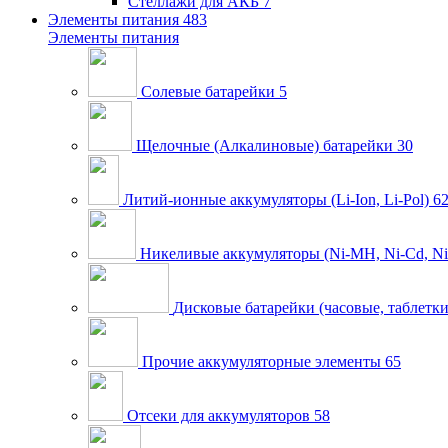
Стеллажи для АКБ
7
Элементы питания
483
Элементы питания
Солевые батарейки
5
Щелочные (Алкалиновые) батарейки
30
Литий-ионные аккумуляторы (Li-Ion, Li-Pol)
6
Никеливые аккумуляторы (Ni-MH, Ni-Cd, Ni
Дисковые батарейки (часовые, таблетки
Прочие аккумуляторные элементы
65
Отсеки для аккумуляторов
58