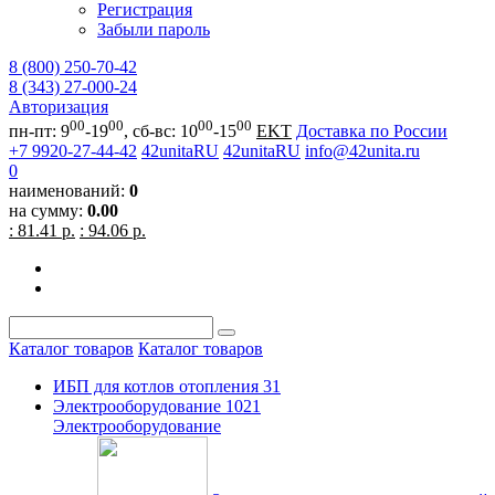
Регистрация
Забыли пароль
8 (800) 250-70-42
8 (343) 27-000-24
Авторизация
00
00
00
00
пн-пт: 9
-19
, сб-вс: 10
-15
EKT
Доставка по России
+7 9920-27-44-42
42unitaRU
42unitaRU
info@42unita.ru
0
наименований:
0
на сумму:
0.00
: 81.41 р.
: 94.06 р.
Каталог товаров
Каталог товаров
ИБП для котлов отопления
31
Электрооборудование
1021
Электрооборудование