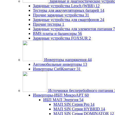
Зарядные и диагностические устрой
Зарядные устройства Leoch (WBR)
12
Тестеры для аккумуляторных батарей
14
Прочие зарядные устройства
31
Зарядные устройства для смартфонов
24
Прочие тестеры
1
Зарядные устройства для элементов питания
7
BMS платы и балансиры
56
Зарядные устройства FOXSUR
2
Инверторы напряжения
44
Автомобильные инверторы
13
Инверторы СибКонтакт
31
Источники бесперебойного питания
Инверторы-ИБП МикроАРТ
60
ИБП МАП Энергия
54
МАП SIN Серия Pro
14
МАП SIN Серия HYBRID
14
МАП SIN Серия DOMINATOR
12