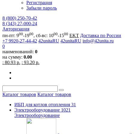
Регистрация
Забыли пароль
8 (800) 250-70-42
8 (343) 27-000-24
Авторизация
00
00
00
00
пн-пт: 9
-19
, сб-вс: 10
-15
EKT
Доставка по России
+7 9920-27-44-42
42unitaRU
42unitaRU
info@42unita.ru
0
наименований:
0
на сумму:
0.00
: 80.93 р.
: 93.20 р.
Каталог товаров
Каталог товаров
ИБП для котлов отопления
31
Электрооборудование
1021
Электрооборудование