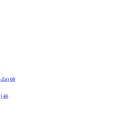
2
-Zn)
68
)
46