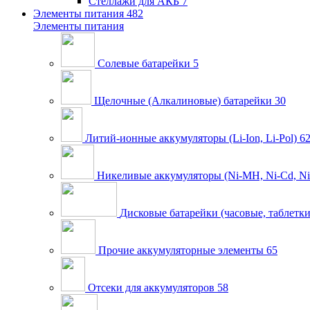
Стеллажи для АКБ
7
Элементы питания
482
Элементы питания
Солевые батарейки
5
Щелочные (Алкалиновые) батарейки
30
Литий-ионные аккумуляторы (Li-Ion, Li-Pol)
6
Никеливые аккумуляторы (Ni-MH, Ni-Cd, Ni
Дисковые батарейки (часовые, таблетки
Прочие аккумуляторные элементы
65
Отсеки для аккумуляторов
58