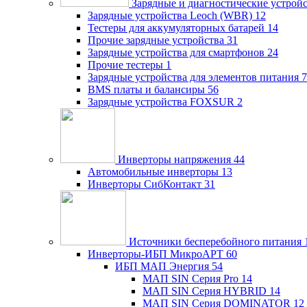
Зарядные и диагностические устрой
Зарядные устройства Leoch (WBR)
12
Тестеры для аккумуляторных батарей
14
Прочие зарядные устройства
31
Зарядные устройства для смартфонов
24
Прочие тестеры
1
Зарядные устройства для элементов питания
7
BMS платы и балансиры
56
Зарядные устройства FOXSUR
2
Инверторы напряжения
44
Автомобильные инверторы
13
Инверторы СибКонтакт
31
Источники бесперебойного питания
Инверторы-ИБП МикроАРТ
60
ИБП МАП Энергия
54
МАП SIN Серия Pro
14
МАП SIN Серия HYBRID
14
МАП SIN Серия DOMINATOR
12