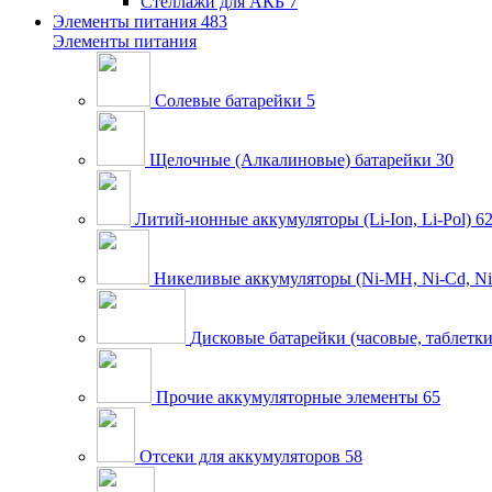
Стеллажи для АКБ
7
Элементы питания
483
Элементы питания
Солевые батарейки
5
Щелочные (Алкалиновые) батарейки
30
Литий-ионные аккумуляторы (Li-Ion, Li-Pol)
6
Никеливые аккумуляторы (Ni-MH, Ni-Cd, Ni
Дисковые батарейки (часовые, таблетки
Прочие аккумуляторные элементы
65
Отсеки для аккумуляторов
58