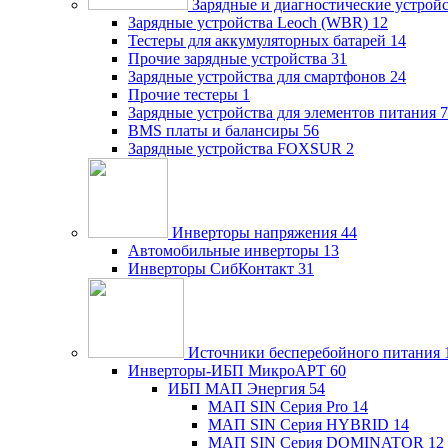
Зарядные и диагностические устрой
Зарядные устройства Leoch (WBR)
12
Тестеры для аккумуляторных батарей
14
Прочие зарядные устройства
31
Зарядные устройства для смартфонов
24
Прочие тестеры
1
Зарядные устройства для элементов питания
7
BMS платы и балансиры
56
Зарядные устройства FOXSUR
2
Инверторы напряжения
44
Автомобильные инверторы
13
Инверторы СибКонтакт
31
Источники бесперебойного питания
Инверторы-ИБП МикроАРТ
60
ИБП МАП Энергия
54
МАП SIN Серия Pro
14
МАП SIN Серия HYBRID
14
МАП SIN Серия DOMINATOR
12