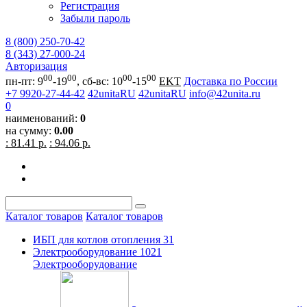
Регистрация
Забыли пароль
8 (800) 250-70-42
8 (343) 27-000-24
Авторизация
00
00
00
00
пн-пт: 9
-19
, сб-вс: 10
-15
EKT
Доставка по России
+7 9920-27-44-42
42unitaRU
42unitaRU
info@42unita.ru
0
наименований:
0
на сумму:
0.00
: 81.41 р.
: 94.06 р.
Каталог товаров
Каталог товаров
ИБП для котлов отопления
31
Электрооборудование
1021
Электрооборудование