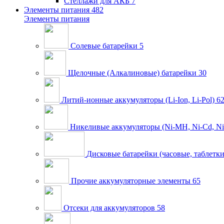
Стеллажи для АКБ
7
Элементы питания
482
Элементы питания
Солевые батарейки
5
Щелочные (Алкалиновые) батарейки
30
Литий-ионные аккумуляторы (Li-Ion, Li-Pol)
6
Никеливые аккумуляторы (Ni-MH, Ni-Cd, Ni
Дисковые батарейки (часовые, таблетки
Прочие аккумуляторные элементы
65
Отсеки для аккумуляторов
58