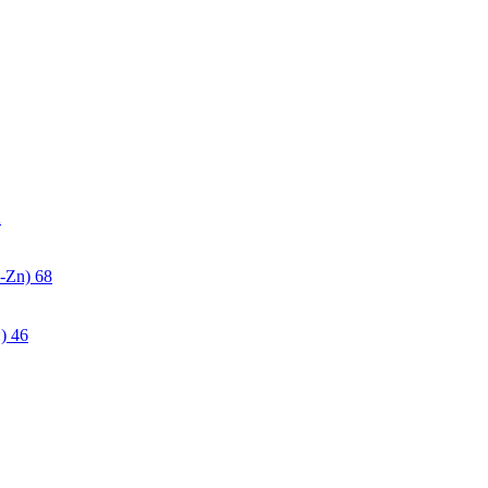
2
-Zn)
68
)
46