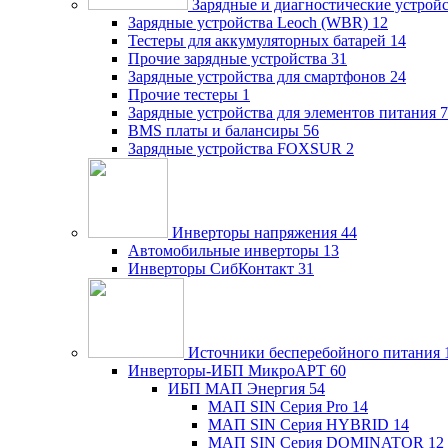
Зарядные и диагностические устрой
Зарядные устройства Leoch (WBR)
12
Тестеры для аккумуляторных батарей
14
Прочие зарядные устройства
31
Зарядные устройства для смартфонов
24
Прочие тестеры
1
Зарядные устройства для элементов питания
7
BMS платы и балансиры
56
Зарядные устройства FOXSUR
2
Инверторы напряжения
44
Автомобильные инверторы
13
Инверторы СибКонтакт
31
Источники бесперебойного питания
Инверторы-ИБП МикроАРТ
60
ИБП МАП Энергия
54
МАП SIN Серия Pro
14
МАП SIN Серия HYBRID
14
МАП SIN Серия DOMINATOR
12