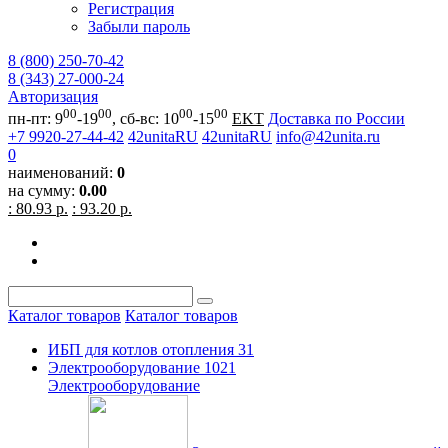
Регистрация
Забыли пароль
8 (800) 250-70-42
8 (343) 27-000-24
Авторизация
00
00
00
00
пн-пт: 9
-19
, сб-вс: 10
-15
EKT
Доставка по России
+7 9920-27-44-42
42unitaRU
42unitaRU
info@42unita.ru
0
наименований:
0
на сумму:
0.00
: 80.93 р.
: 93.20 р.
Каталог товаров
Каталог товаров
ИБП для котлов отопления
31
Электрооборудование
1021
Электрооборудование