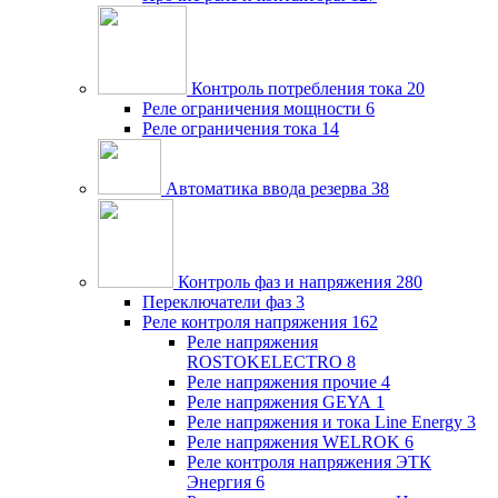
Контроль потребления тока
20
Реле ограничения мощности
6
Реле ограничения тока
14
Автоматика ввода резерва
38
Контроль фаз и напряжения
280
Переключатели фаз
3
Реле контроля напряжения
162
Реле напряжения
ROSTOKELECTRO
8
Реле напряжения прочие
4
Реле напряжения GEYA
1
Реле напряжения и тока Line Energy
3
Реле напряжения WELROK
6
Реле контроля напряжения ЭТК
Энергия
6