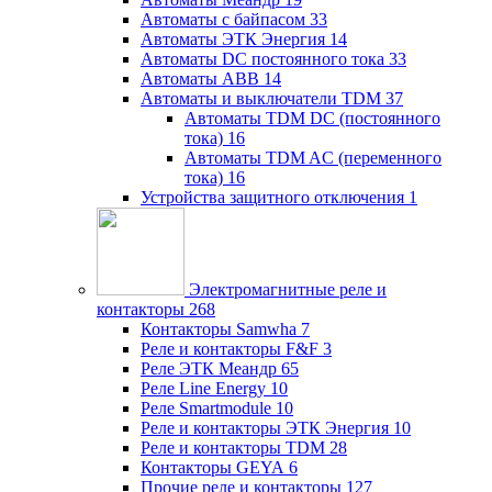
Автоматы с байпасом
33
Автоматы ЭТК Энергия
14
Автоматы DC постоянного тока
33
Автоматы ABB
14
Автоматы и выключатели TDM
37
Автоматы TDM DC (постоянного
тока)
16
Автоматы TDM AC (переменного
тока)
16
Устройства защитного отключения
1
Электромагнитные реле и
контакторы
268
Контакторы Samwha
7
Реле и контакторы F&F
3
Реле ЭТК Меандр
65
Реле Line Energy
10
Реле Smartmodule
10
Реле и контакторы ЭТК Энергия
10
Реле и контакторы TDM
28
Контакторы GEYA
6
Прочие реле и контакторы
127