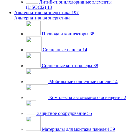
Литий-тионилхлоридные элементы
(LiSOCl2)
13
Альтернативная энергетика
197
Альтернативная энергетика
Провода и коннекторы
38
Солнечные панели
14
Солнечные контроллеры
38
Мобильные солнечные панели
14
Комплекты автономного освещения
2
Защитное оборудование
55
Материалы для монтажа панелей
39