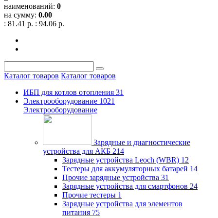
наименований:
0
на сумму:
0.00
: 81.41 р.
: 94.06 р.
Каталог товаров
Каталог товаров
ИБП для котлов отопления
31
Электрооборудование
1021
Электрооборудование
Зарядные и диагностические
устройства для АКБ
214
Зарядные устройства Leoch (WBR)
12
Тестеры для аккумуляторных батарей
14
Прочие зарядные устройства
31
Зарядные устройства для смартфонов
24
Прочие тестеры
1
Зарядные устройства для элементов
питания
75