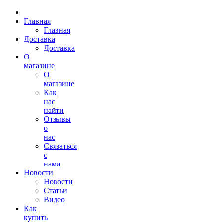
Главная
Главная
Доставка
Доставка
О
магазине
О
магазине
Как
нас
найти
Отзывы
о
нас
Связаться
с
нами
Новости
Новости
Статьи
Видео
Как
купить