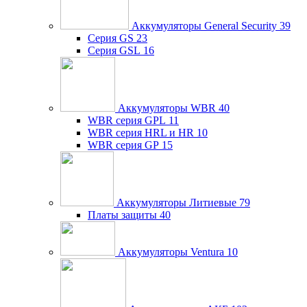
Аккумуляторы General Security
39
Серия GS
23
Серия GSL
16
Аккумуляторы WBR
40
WBR серия GPL
11
WBR серия HRL и HR
10
WBR серия GP
15
Аккумуляторы Литиевые
79
Платы защиты
40
Аккумуляторы Ventura
10