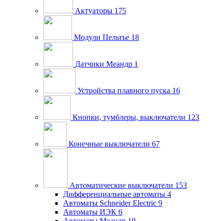
Актуаторы
175
Модули Пельтье
18
Датчики Меандр
1
Устройства плавного пуска
16
Кнопки, тумблеры, выключатели
123
Конечные выключатели
67
Автоматические выключатели
153
Дифференциальные автоматы
4
Автоматы Schneider Electric
9
Автоматы ИЭК
6
Автоматы Меандр
19