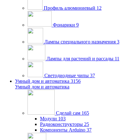
Профиль алюминиевый
12
Фонарики
9
Лампы специального назначения
3
Лампы для растений и рассады
11
Светодиодные чипы
37
Умный дом и автоматика
3156
Умный дом и автоматика
Сделай сам
165
Модули
103
Радиоконструкторы
25
Компоненты Arduino
37