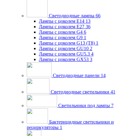
Светодиодные лампы
66
Лампы с цоколем E14
13
Лампы с цоколем E27
36
Лампы с цоколем G4
6
Лампы с цоколем G9
1
Лампы с цоколем G13 (Т8)
1
Лампы с цоколем GU10
2
Лампы с цоколем GU5.3
4
Лампы с цоколем GX53
3
Светодиодные панели
14
Светодиодные светильники
41
Светильники под лампы
7
Бактерицидные светильники и
рециркуляторы
1