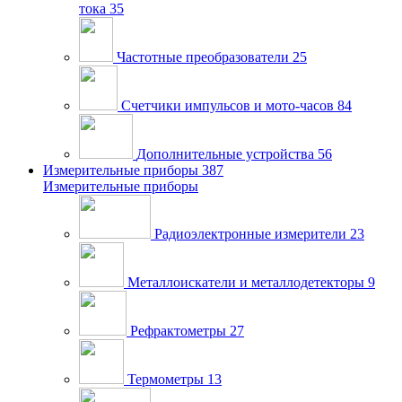
тока
35
Частотные преобразователи
25
Счетчики импульсов и мото-часов
84
Дополнительные устройства
56
Измерительные приборы
387
Измерительные приборы
Радиоэлектронные измерители
23
Металлоискатели и металлодетекторы
9
Рефрактометры
27
Термометры
13