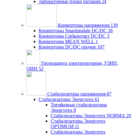
Лабораторные блоки питания
24
Конверторы напряжения
139
Конверторы Smartmodule DC/DC
28
Конверторы Сибконтакт DC/DC
3
Конверторы MEAN WELL
1
Конверторы DC/DC прочие
107
Грозозащита электропитания, УЗИП,
ОИН
52
Стабилизаторы напряжения
87
Стабилизаторы Энерготех
61
Трехфазные стабилизаторы
Энерготех
8
Стабилизаторы Энерготех NORMA
20
Стабилизаторы Энерготех
OPTIMUM
11
Стабилизаторы Энерготех