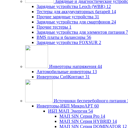
Зарядные и диагностические устрой
Зарядные устройства Leoch (WBR)
12
Тестеры для аккумуляторных батарей
14
Прочие зарядные устройства
31
Зарядные устройства для смартфонов
24
Прочие тестеры
1
Зарядные устройства для элементов питания
7
BMS платы и балансиры
56
Зарядные устройства FOXSUR
2
Инверторы напряжения
44
Автомобильные инверторы
13
Инверторы СибКонтакт
31
Источники бесперебойного питания
Инверторы-ИБП МикроАРТ
60
ИБП МАП Энергия
54
МАП SIN Серия Pro
14
МАП SIN Серия HYBRID
14
МАП SIN Серия DOMINATOR
12