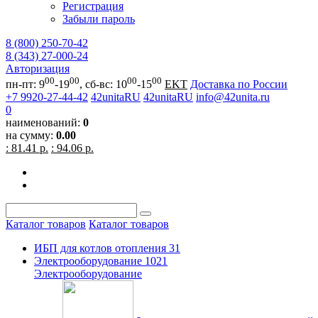
Регистрация
Забыли пароль
8 (800) 250-70-42
8 (343) 27-000-24
Авторизация
00
00
00
00
пн-пт: 9
-19
, сб-вс: 10
-15
EKT
Доставка по России
+7 9920-27-44-42
42unitaRU
42unitaRU
info@42unita.ru
0
наименований:
0
на сумму:
0.00
: 81.41 р.
: 94.06 р.
Каталог товаров
Каталог товаров
ИБП для котлов отопления
31
Электрооборудование
1021
Электрооборудование