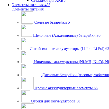
Стеллажи для АКБ
7
Элементы питания
483
Элементы питания
Солевые батарейки
5
Щелочные (Алкалиновые) батарейки
30
Литий-ионные аккумуляторы (Li-Ion, Li-Pol)
6
Никеливые аккумуляторы (Ni-MH, Ni-Cd, Ni
Дисковые батарейки (часовые, таблетки
Прочие аккумуляторные элементы
65
Отсеки для аккумуляторов
58