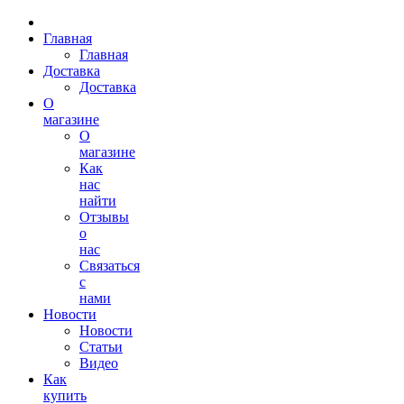
Главная
Главная
Доставка
Доставка
О
магазине
О
магазине
Как
нас
найти
Отзывы
о
нас
Связаться
с
нами
Новости
Новости
Статьи
Видео
Как
купить