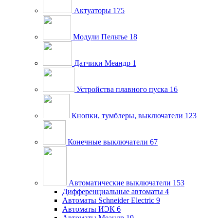
Актуаторы
175
Модули Пельтье
18
Датчики Меандр
1
Устройства плавного пуска
16
Кнопки, тумблеры, выключатели
123
Конечные выключатели
67
Автоматические выключатели
153
Дифференциальные автоматы
4
Автоматы Schneider Electric
9
Автоматы ИЭК
6
Автоматы Меандр
19