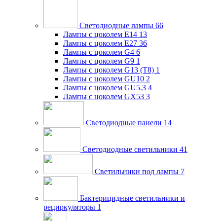
Светодиодные лампы
66
Лампы с цоколем E14
13
Лампы с цоколем E27
36
Лампы с цоколем G4
6
Лампы с цоколем G9
1
Лампы с цоколем G13 (Т8)
1
Лампы с цоколем GU10
2
Лампы с цоколем GU5.3
4
Лампы с цоколем GX53
3
Светодиодные панели
14
Светодиодные светильники
41
Светильники под лампы
7
Бактерицидные светильники и
рециркуляторы
1