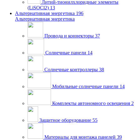
Литий-тионилхлоридные элементы
(LiSOCl2)
13
Альтернативная энергетика
196
Альтернативная энергетика
Провода и коннекторы
37
Солнечные панели
14
Солнечные контроллеры
38
Мобильные солнечные панели
14
Комплекты автономного освещения
2
Защитное оборудование
55
Материалы для монтажа панелей
39