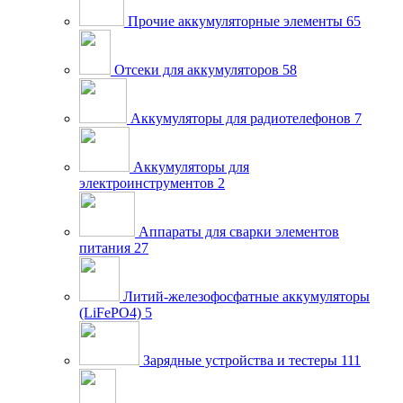
Прочие аккумуляторные элементы
65
Отсеки для аккумуляторов
58
Аккумуляторы для радиотелефонов
7
Аккумуляторы для
электроинструментов
2
Аппараты для сварки элементов
питания
27
Литий-железофосфатные аккумуляторы
(LiFePO4)
5
Зарядные устройства и тестеры
111