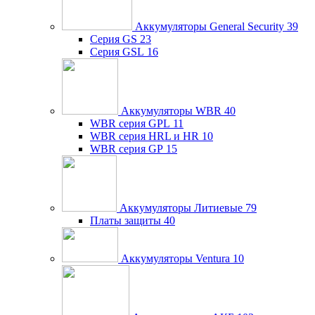
Аккумуляторы General Security
39
Серия GS
23
Серия GSL
16
Аккумуляторы WBR
40
WBR серия GPL
11
WBR серия HRL и HR
10
WBR серия GP
15
Аккумуляторы Литиевые
79
Платы защиты
40
Аккумуляторы Ventura
10