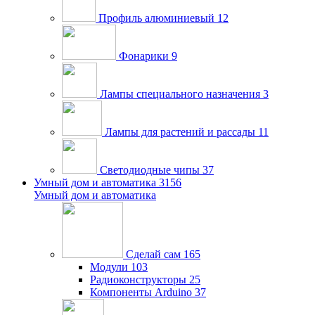
Профиль алюминиевый
12
Фонарики
9
Лампы специального назначения
3
Лампы для растений и рассады
11
Светодиодные чипы
37
Умный дом и автоматика
3156
Умный дом и автоматика
Сделай сам
165
Модули
103
Радиоконструкторы
25
Компоненты Arduino
37