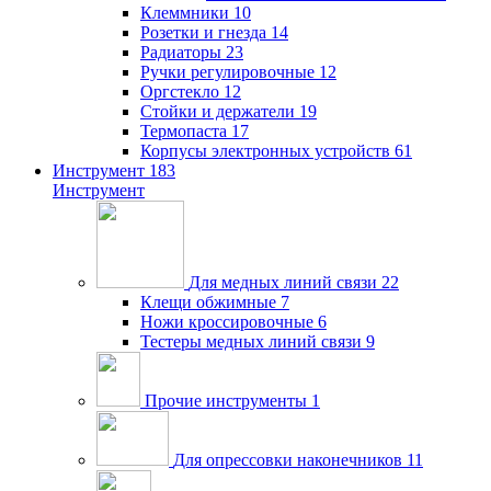
Клеммники
10
Розетки и гнезда
14
Радиаторы
23
Ручки регулировочные
12
Оргстекло
12
Стойки и держатели
19
Термопаста
17
Корпусы электронных устройств
61
Инструмент
183
Инструмент
Для медных линий связи
22
Клещи обжимные
7
Ножи кроссировочные
6
Тестеры медных линий связи
9
Прочие инструменты
1
Для опрессовки наконечников
11