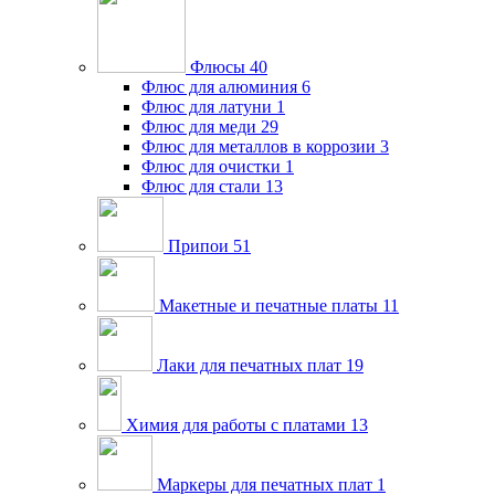
Флюсы
40
Флюс для алюминия
6
Флюс для латуни
1
Флюс для меди
29
Флюс для металлов в коррозии
3
Флюс для очистки
1
Флюс для стали
13
Припои
51
Макетные и печатные платы
11
Лаки для печатных плат
19
Химия для работы с платами
13
Маркеры для печатных плат
1