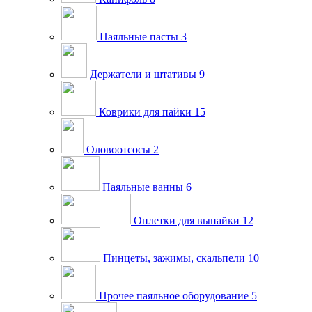
Паяльные пасты
3
Держатели и штативы
9
Коврики для пайки
15
Оловоотсосы
2
Паяльные ванны
6
Оплетки для выпайки
12
Пинцеты, зажимы, скальпели
10
Прочее паяльное оборудование
5