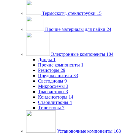
Термоскотч, стеклотрубки
15
Прочие материалы для пайки
24
Электронные компоненты
104
Диоды
1
Прочие компоненты
1
Резисторы
29
Предохранители
33
Светодиоды
9
Микросхемы
3
Транзисторы
3
Конденсаторы
14
Стабилитроны
4
Тиристоры
7
Установочные компоненты
168