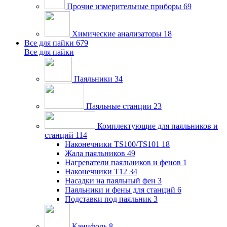
Прочие измерительные приборы
69
Химические анализаторы
18
Все для пайки
679
Все для пайки
Паяльники
34
Паяльные станции
23
Комплектующие для паяльников и
станций
114
Наконечники TS100/TS101
18
Жала паяльников
49
Нагреватели паяльников и фенов
1
Наконечники T12
34
Насадки на паяльный фен
3
Паяльники и фены для станций
6
Подставки под паяльник
3
Канифоль
8