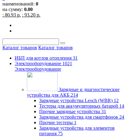
наименований:
0
на сумму:
0.00
: 80.93 р.
: 93.20 р.
Каталог товаров
Каталог товаров
ИБП для котлов отопления
31
Электрооборудование
1021
Электрооборудование
Зарядные и диагностические
устройства для АКБ
214
Зарядные устройства Leoch (WBR)
12
Тестеры для аккумуляторных батарей
14
Прочие зарядные устройства
31
Зарядные устройства для смартфонов
24
Прочие тестеры
1
Зарядные устройства для элементов
питания
75