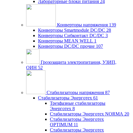
Лабораторные блоки питания
24
Конверторы напряжения
139
Конверторы Smartmodule DC/DC
28
Конверторы Сибконтакт DC/DC
3
Конверторы MEAN WELL
1
Конверторы DC/DC прочие
107
Грозозащита электропитания, УЗИП,
ОИН
52
Стабилизаторы напряжения
87
Стабилизаторы Энерготех
61
Трехфазные стабилизаторы
Энерготех
8
Стабилизаторы Энерготех NORMA
20
Стабилизаторы Энерготех
OPTIMUM
11
Стабилизаторы Энерготех