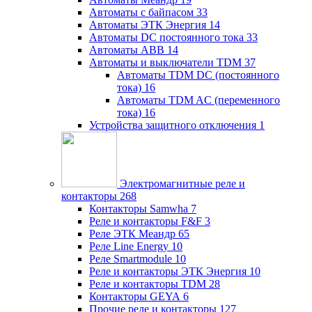
Автоматы с байпасом
33
Автоматы ЭТК Энергия
14
Автоматы DC постоянного тока
33
Автоматы ABB
14
Автоматы и выключатели TDM
37
Автоматы TDM DC (постоянного
тока)
16
Автоматы TDM AC (переменного
тока)
16
Устройства защитного отключения
1
Электромагнитные реле и
контакторы
268
Контакторы Samwha
7
Реле и контакторы F&F
3
Реле ЭТК Меандр
65
Реле Line Energy
10
Реле Smartmodule
10
Реле и контакторы ЭТК Энергия
10
Реле и контакторы TDM
28
Контакторы GEYA
6
Прочие реле и контакторы
127