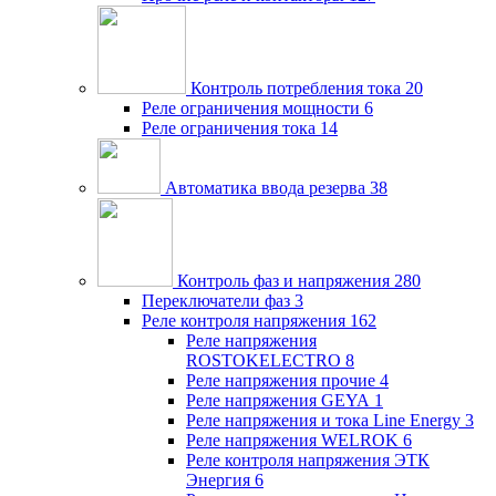
Контроль потребления тока
20
Реле ограничения мощности
6
Реле ограничения тока
14
Автоматика ввода резерва
38
Контроль фаз и напряжения
280
Переключатели фаз
3
Реле контроля напряжения
162
Реле напряжения
ROSTOKELECTRO
8
Реле напряжения прочие
4
Реле напряжения GEYA
1
Реле напряжения и тока Line Energy
3
Реле напряжения WELROK
6
Реле контроля напряжения ЭТК
Энергия
6