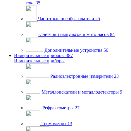
тока
35
Частотные преобразователи
25
Счетчики импульсов и мото-часов
84
Дополнительные устройства
56
Измерительные приборы
387
Измерительные приборы
Радиоэлектронные измерители
23
Металлоискатели и металлодетекторы
9
Рефрактометры
27
Термометры
13