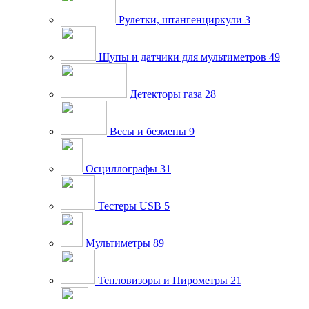
Рулетки, штангенциркули
3
Щупы и датчики для мультиметров
49
Детекторы газа
28
Весы и безмены
9
Осциллографы
31
Тестеры USB
5
Мультиметры
89
Тепловизоры и Пирометры
21