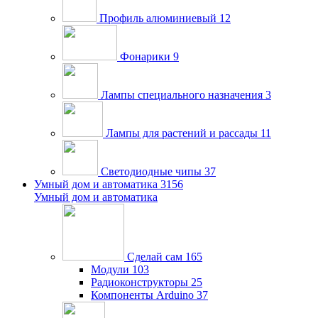
Профиль алюминиевый
12
Фонарики
9
Лампы специального назначения
3
Лампы для растений и рассады
11
Светодиодные чипы
37
Умный дом и автоматика
3156
Умный дом и автоматика
Сделай сам
165
Модули
103
Радиоконструкторы
25
Компоненты Arduino
37