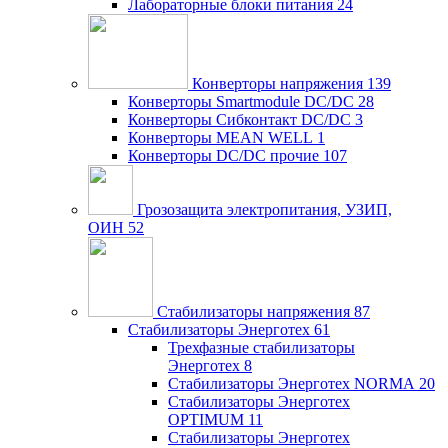
Лабораторные блоки питания
24
Конверторы напряжения
139
Конверторы Smartmodule DC/DC
28
Конверторы Сибконтакт DC/DC
3
Конверторы MEAN WELL
1
Конверторы DC/DC прочие
107
Грозозащита электропитания, УЗИП,
ОИН
52
Стабилизаторы напряжения
87
Стабилизаторы Энерготех
61
Трехфазные стабилизаторы
Энерготех
8
Стабилизаторы Энерготех NORMA
20
Стабилизаторы Энерготех
OPTIMUM
11
Стабилизаторы Энерготех