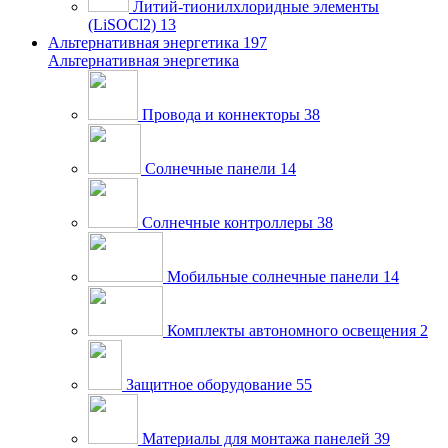
Литий-тионилхлоридные элементы
(LiSOCl2)
13
Альтернативная энергетика
197
Альтернативная энергетика
Провода и коннекторы
38
Солнечные панели
14
Солнечные контроллеры
38
Мобильные солнечные панели
14
Комплекты автономного освещения
2
Защитное оборудование
55
Материалы для монтажа панелей
39