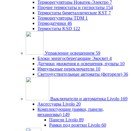
Терморегуляторы Новатек-Электро
7
Прочие термостаты и гигростаты
154
Термостаты биметаллические KST
7
Терморегуляторы TDM
1
Термодатчики
46
Термостаты KSD
122
Управление освещением
59
Блоки энергосберегающие Экосвет
4
Датчики движения и освещения, пульты
10
Импульсные переключатели
10
Светочуствительные автоматы (фотореле)
36
Выключатели и автоматика Livolo
169
Аксессуары Livolo
20
Комплектующие (рамки, панели,
механизмы)
149
Панели Livolo
89
Рамки под розетки Livolo
60