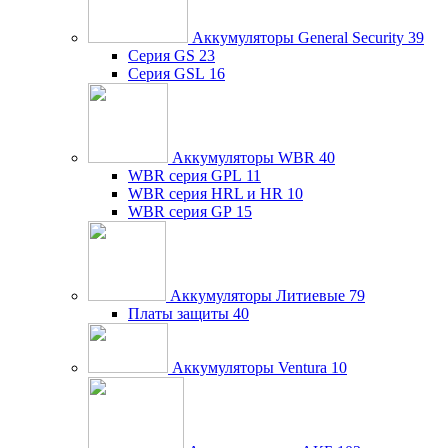
Аккумуляторы General Security
39
Серия GS
23
Серия GSL
16
Аккумуляторы WBR
40
WBR серия GPL
11
WBR серия HRL и HR
10
WBR серия GP
15
Аккумуляторы Литиевые
79
Платы защиты
40
Аккумуляторы Ventura
10