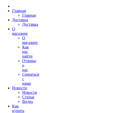
Главная
Главная
Доставка
Доставка
О
магазине
О
магазине
Как
нас
найти
Отзывы
о
нас
Связаться
с
нами
Новости
Новости
Статьи
Видео
Как
купить