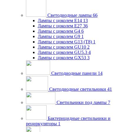
Светодиодные лампы
66
Лампы с цоколем E14
13
Лампы с цоколем E27
36
Лампы с цоколем G4
6
Лампы с цоколем G9
1
Лампы с цоколем G13 (Т8)
1
Лампы с цоколем GU10
2
Лампы с цоколем GU5.3
4
Лампы с цоколем GX53
3
Светодиодные панели
14
Светодиодные светильники
41
Светильники под лампы
7
Бактерицидные светильники и
рециркуляторы
1