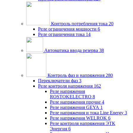
Контроль потребления тока
20
Реле ограничения мощности
6
Реле ограничения тока
14
Автоматика ввода резерва
38
Контроль фаз и напряжения
280
Переключатели фаз
3
Реле контроля напряжения
162
Реле напряжения
ROSTOKELECTRO
8
Реле напряжения прочие
4
Реле напряжения GEYA
1
Реле напряжения и тока Line Energy
3
Реле напряжения WELROK
6
Реле контроля напряжения ЭТК
Энергия
6