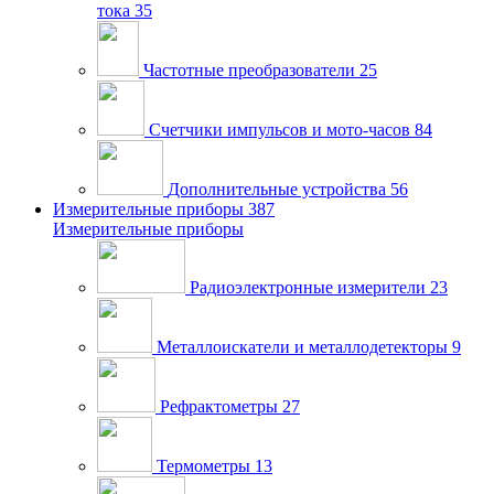
тока
35
Частотные преобразователи
25
Счетчики импульсов и мото-часов
84
Дополнительные устройства
56
Измерительные приборы
387
Измерительные приборы
Радиоэлектронные измерители
23
Металлоискатели и металлодетекторы
9
Рефрактометры
27
Термометры
13