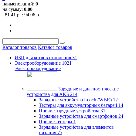
наименований:
0
на сумму:
0.00
: 81.41 р.
: 94.06 р.
Каталог товаров
Каталог товаров
ИБП для котлов отопления
31
Электрооборудование
1021
Электрооборудование
Зарядные и диагностические
устройства для АКБ
214
Зарядные устройства Leoch (WBR)
12
Тестеры для аккумуляторных батарей
14
Прочие зарядные устройства
31
Зарядные устройства для смартфонов
24
Прочие тестеры
1
Зарядные устройства для элементов
питания
75