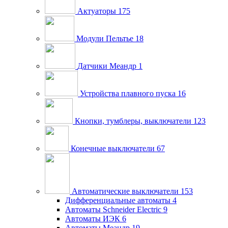
Актуаторы
175
Модули Пельтье
18
Датчики Меандр
1
Устройства плавного пуска
16
Кнопки, тумблеры, выключатели
123
Конечные выключатели
67
Автоматические выключатели
153
Дифференциальные автоматы
4
Автоматы Schneider Electric
9
Автоматы ИЭК
6
Автоматы Меандр
19