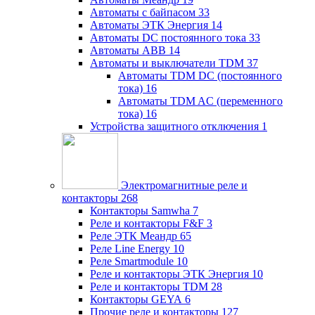
Автоматы с байпасом
33
Автоматы ЭТК Энергия
14
Автоматы DC постоянного тока
33
Автоматы ABB
14
Автоматы и выключатели TDM
37
Автоматы TDM DC (постоянного
тока)
16
Автоматы TDM AC (переменного
тока)
16
Устройства защитного отключения
1
Электромагнитные реле и
контакторы
268
Контакторы Samwha
7
Реле и контакторы F&F
3
Реле ЭТК Меандр
65
Реле Line Energy
10
Реле Smartmodule
10
Реле и контакторы ЭТК Энергия
10
Реле и контакторы TDM
28
Контакторы GEYA
6
Прочие реле и контакторы
127