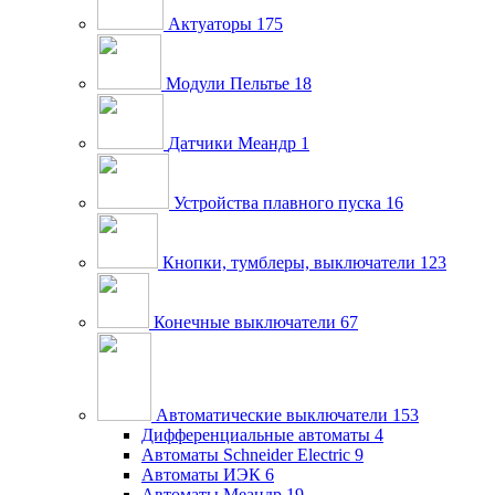
Актуаторы
175
Модули Пельтье
18
Датчики Меандр
1
Устройства плавного пуска
16
Кнопки, тумблеры, выключатели
123
Конечные выключатели
67
Автоматические выключатели
153
Дифференциальные автоматы
4
Автоматы Schneider Electric
9
Автоматы ИЭК
6
Автоматы Меандр
19