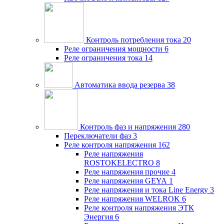
Контроль потребления тока
20
Реле ограничения мощности
6
Реле ограничения тока
14
Автоматика ввода резерва
38
Контроль фаз и напряжения
280
Переключатели фаз
3
Реле контроля напряжения
162
Реле напряжения
ROSTOKELECTRO
8
Реле напряжения прочие
4
Реле напряжения GEYA
1
Реле напряжения и тока Line Energy
3
Реле напряжения WELROK
6
Реле контроля напряжения ЭТК
Энергия
6