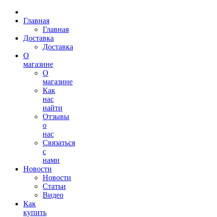
Главная
Главная
Доставка
Доставка
О
магазине
О
магазине
Как
нас
найти
Отзывы
о
нас
Связаться
с
нами
Новости
Новости
Статьи
Видео
Как
купить