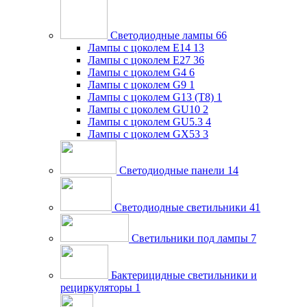
Светодиодные лампы
66
Лампы с цоколем E14
13
Лампы с цоколем E27
36
Лампы с цоколем G4
6
Лампы с цоколем G9
1
Лампы с цоколем G13 (Т8)
1
Лампы с цоколем GU10
2
Лампы с цоколем GU5.3
4
Лампы с цоколем GX53
3
Светодиодные панели
14
Светодиодные светильники
41
Светильники под лампы
7
Бактерицидные светильники и
рециркуляторы
1