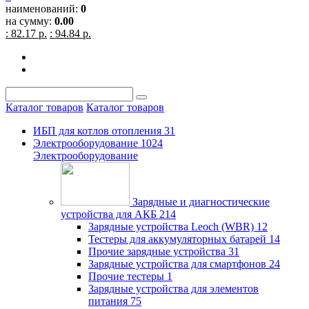
наименований:
0
на сумму:
0.00
: 82.17 р.
: 94.84 р.
Каталог товаров
Каталог товаров
ИБП для котлов отопления
31
Электрооборудование
1024
Электрооборудование
Зарядные и диагностические
устройства для АКБ
214
Зарядные устройства Leoch (WBR)
12
Тестеры для аккумуляторных батарей
14
Прочие зарядные устройства
31
Зарядные устройства для смартфонов
24
Прочие тестеры
1
Зарядные устройства для элементов
питания
75