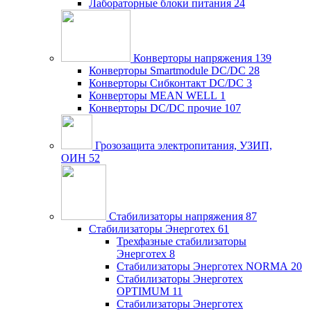
Лабораторные блоки питания
24
Конверторы напряжения
139
Конверторы Smartmodule DC/DC
28
Конверторы Сибконтакт DC/DC
3
Конверторы MEAN WELL
1
Конверторы DC/DC прочие
107
Грозозащита электропитания, УЗИП,
ОИН
52
Стабилизаторы напряжения
87
Стабилизаторы Энерготех
61
Трехфазные стабилизаторы
Энерготех
8
Стабилизаторы Энерготех NORMA
20
Стабилизаторы Энерготех
OPTIMUM
11
Стабилизаторы Энерготех