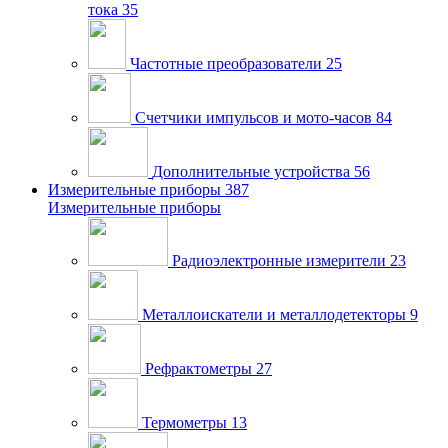
тока
35
Частотные преобразователи
25
Счетчики импульсов и мото-часов
84
Дополнительные устройства
56
Измерительные приборы
387
Измерительные приборы
Радиоэлектронные измерители
23
Металлоискатели и металлодетекторы
9
Рефрактометры
27
Термометры
13