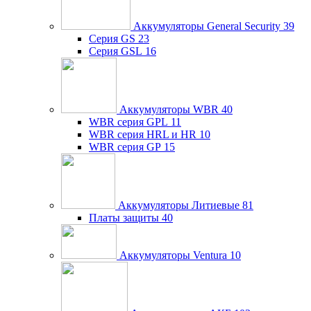
Аккумуляторы General Security
39
Серия GS
23
Серия GSL
16
Аккумуляторы WBR
40
WBR серия GPL
11
WBR серия HRL и HR
10
WBR серия GP
15
Аккумуляторы Литиевые
81
Платы защиты
40
Аккумуляторы Ventura
10