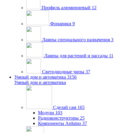
Профиль алюминиевый
12
Фонарики
9
Лампы специального назначения
3
Лампы для растений и рассады
11
Светодиодные чипы
37
Умный дом и автоматика
3156
Умный дом и автоматика
Сделай сам
165
Модули
103
Радиоконструкторы
25
Компоненты Arduino
37