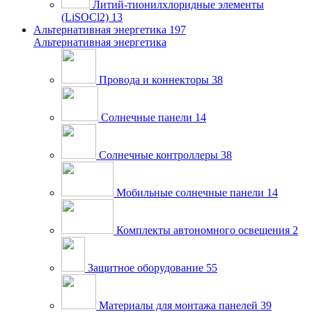
Литий-тионилхлоридные элементы
(LiSOCl2)
13
Альтернативная энергетика
197
Альтернативная энергетика
Провода и коннекторы
38
Солнечные панели
14
Солнечные контроллеры
38
Мобильные солнечные панели
14
Комплекты автономного освещения
2
Защитное оборудование
55
Материалы для монтажа панелей
39