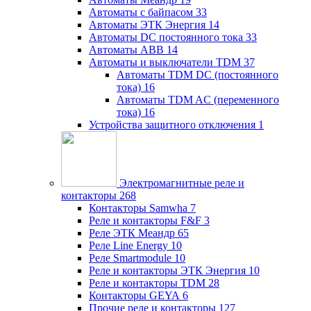
Автоматы с байпасом
33
Автоматы ЭТК Энергия
14
Автоматы DC постоянного тока
33
Автоматы ABB
14
Автоматы и выключатели TDM
37
Автоматы TDM DC (постоянного
тока)
16
Автоматы TDM AC (переменного
тока)
16
Устройства защитного отключения
1
Электромагнитные реле и
контакторы
268
Контакторы Samwha
7
Реле и контакторы F&F
3
Реле ЭТК Меандр
65
Реле Line Energy
10
Реле Smartmodule
10
Реле и контакторы ЭТК Энергия
10
Реле и контакторы TDM
28
Контакторы GEYA
6
Прочие реле и контакторы
127