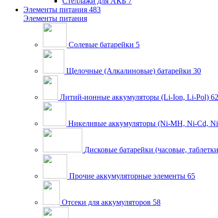
Стеллажи для АКБ
7
Элементы питания
483
Элементы питания
Солевые батарейки
5
Щелочные (Алкалиновые) батарейки
30
Литий-ионные аккумуляторы (Li-Ion, Li-Pol)
6
Никеливые аккумуляторы (Ni-MH, Ni-Cd, Ni
Дисковые батарейки (часовые, таблетки
Прочие аккумуляторные элементы
65
Отсеки для аккумуляторов
58