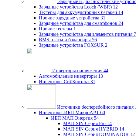
Зарядные и диагностические устрой
Зарядные устройства Leoch (WBR)
12
Тестеры для аккумуляторных батарей
14
Прочие зарядные устройства
31
Зарядные устройства для смартфонов
24
Прочие тестеры
1
Зарядные устройства для элементов питания
7
BMS платы и балансиры
56
Зарядные устройства FOXSUR
2
Инверторы напряжения
44
Автомобильные инверторы
13
Инверторы СибКонтакт
31
Источники бесперебойного питания
Инверторы-ИБП МикроАРТ
60
ИБП МАП Энергия
54
МАП SIN Серия Pro
14
МАП SIN Серия HYBRID
14
МАП SIN Серия DOMINATOR
12