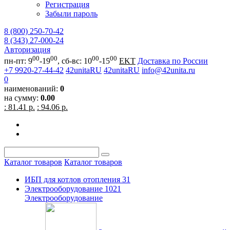
Регистрация
Забыли пароль
8 (800) 250-70-42
8 (343) 27-000-24
Авторизация
00
00
00
00
пн-пт: 9
-19
, сб-вс: 10
-15
EKT
Доставка по России
+7 9920-27-44-42
42unitaRU
42unitaRU
info@42unita.ru
0
наименований:
0
на сумму:
0.00
: 81.41 р.
: 94.06 р.
Каталог товаров
Каталог товаров
ИБП для котлов отопления
31
Электрооборудование
1021
Электрооборудование