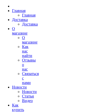
Главная
Главная
Доставка
Доставка
О
магазине
О
магазине
Как
нас
найти
Отзывы
о
нас
Связаться
с
нами
Новости
Новости
Статьи
Видео
Как
купить