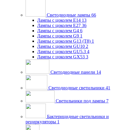
Светодиодные лампы
66
Лампы с цоколем E14
13
Лампы с цоколем E27
36
Лампы с цоколем G4
6
Лампы с цоколем G9
1
Лампы с цоколем G13 (Т8)
1
Лампы с цоколем GU10
2
Лампы с цоколем GU5.3
4
Лампы с цоколем GX53
3
Светодиодные панели
14
Светодиодные светильники
41
Светильники под лампы
7
Бактерицидные светильники и
рециркуляторы
1