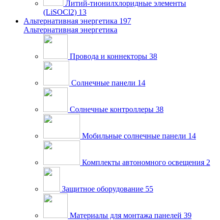
Литий-тионилхлоридные элементы
(LiSOCl2)
13
Альтернативная энергетика
197
Альтернативная энергетика
Провода и коннекторы
38
Солнечные панели
14
Солнечные контроллеры
38
Мобильные солнечные панели
14
Комплекты автономного освещения
2
Защитное оборудование
55
Материалы для монтажа панелей
39