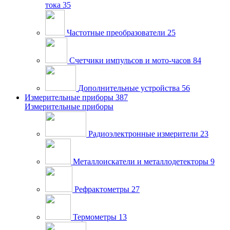
тока
35
Частотные преобразователи
25
Счетчики импульсов и мото-часов
84
Дополнительные устройства
56
Измерительные приборы
387
Измерительные приборы
Радиоэлектронные измерители
23
Металлоискатели и металлодетекторы
9
Рефрактометры
27
Термометры
13