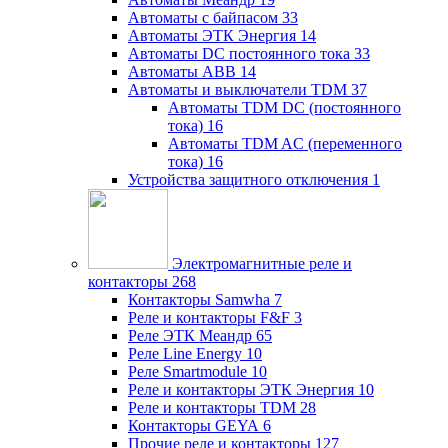
Автоматы с байпасом
33
Автоматы ЭТК Энергия
14
Автоматы DC постоянного тока
33
Автоматы ABB
14
Автоматы и выключатели TDM
37
Автоматы TDM DC (постоянного
тока)
16
Автоматы TDM AC (переменного
тока)
16
Устройства защитного отключения
1
Электромагнитные реле и
контакторы
268
Контакторы Samwha
7
Реле и контакторы F&F
3
Реле ЭТК Меандр
65
Реле Line Energy
10
Реле Smartmodule
10
Реле и контакторы ЭТК Энергия
10
Реле и контакторы TDM
28
Контакторы GEYA
6
Прочие реле и контакторы
127