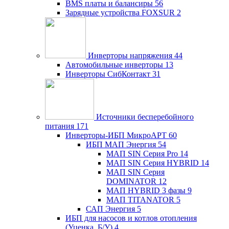
BMS платы и балансиры
56
Зарядные устройства FOXSUR
2
Инверторы напряжения
44
Автомобильные инверторы
13
Инверторы СибКонтакт
31
Источники бесперебойного
питания
171
Инверторы-ИБП МикроАРТ
60
ИБП МАП Энергия
54
МАП SIN Серия Pro
14
МАП SIN Серия HYBRID
14
МАП SIN Серия
DOMINATOR
12
МАП HYBRID 3 фазы
9
МАП TITANATOR
5
САП Энергия
5
ИБП для насосов и котлов отопления
(Уценка, Б/У)
4