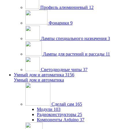
Профиль алюминиевый
12
Фонарики
9
Лампы специального назначения
3
Лампы для растений и рассады
11
Светодиодные чипы
37
Умный дом и автоматика
3156
Умный дом и автоматика
Сделай сам
165
Модули
103
Радиоконструкторы
25
Компоненты Arduino
37