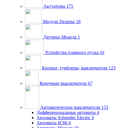
Актуаторы
175
Модули Пельтье
18
Датчики Меандр
1
Устройства плавного пуска
16
Кнопки, тумблеры, выключатели
123
Конечные выключатели
67
Автоматические выключатели
153
Дифференциальные автоматы
4
Автоматы Schneider Electric
9
Автоматы ИЭК
6
Автоматы Меандр
19