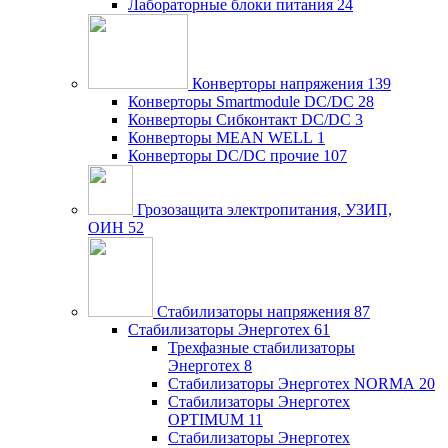
Лабораторные блоки питания
24
Конверторы напряжения
139
Конверторы Smartmodule DC/DC
28
Конверторы Сибконтакт DC/DC
3
Конверторы MEAN WELL
1
Конверторы DC/DC прочие
107
Грозозащита электропитания, УЗИП,
ОИН
52
Стабилизаторы напряжения
87
Стабилизаторы Энерготех
61
Трехфазные стабилизаторы
Энерготех
8
Стабилизаторы Энерготех NORMA
20
Стабилизаторы Энерготех
OPTIMUM
11
Стабилизаторы Энерготех