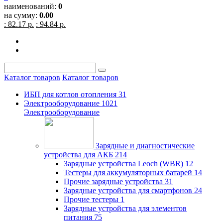
наименований:
0
на сумму:
0.00
: 82.17 р.
: 94.84 р.
Каталог товаров
Каталог товаров
ИБП для котлов отопления
31
Электрооборудование
1021
Электрооборудование
Зарядные и диагностические
устройства для АКБ
214
Зарядные устройства Leoch (WBR)
12
Тестеры для аккумуляторных батарей
14
Прочие зарядные устройства
31
Зарядные устройства для смартфонов
24
Прочие тестеры
1
Зарядные устройства для элементов
питания
75