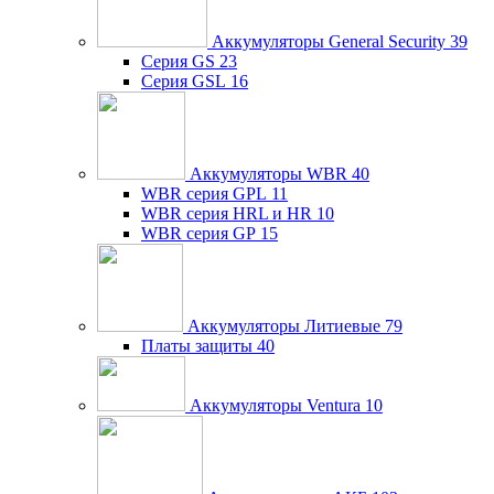
Аккумуляторы General Security
39
Серия GS
23
Серия GSL
16
Аккумуляторы WBR
40
WBR серия GPL
11
WBR серия HRL и HR
10
WBR серия GP
15
Аккумуляторы Литиевые
79
Платы защиты
40
Аккумуляторы Ventura
10