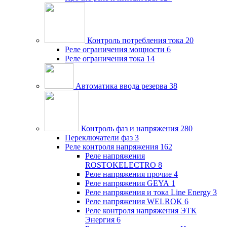
Контроль потребления тока
20
Реле ограничения мощности
6
Реле ограничения тока
14
Автоматика ввода резерва
38
Контроль фаз и напряжения
280
Переключатели фаз
3
Реле контроля напряжения
162
Реле напряжения
ROSTOKELECTRO
8
Реле напряжения прочие
4
Реле напряжения GEYA
1
Реле напряжения и тока Line Energy
3
Реле напряжения WELROK
6
Реле контроля напряжения ЭТК
Энергия
6