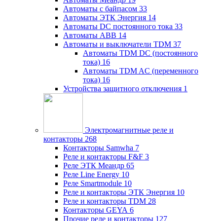
Автоматы с байпасом
33
Автоматы ЭТК Энергия
14
Автоматы DC постоянного тока
33
Автоматы ABB
14
Автоматы и выключатели TDM
37
Автоматы TDM DC (постоянного
тока)
16
Автоматы TDM AC (переменного
тока)
16
Устройства защитного отключения
1
Электромагнитные реле и
контакторы
268
Контакторы Samwha
7
Реле и контакторы F&F
3
Реле ЭТК Меандр
65
Реле Line Energy
10
Реле Smartmodule
10
Реле и контакторы ЭТК Энергия
10
Реле и контакторы TDM
28
Контакторы GEYA
6
Прочие реле и контакторы
127