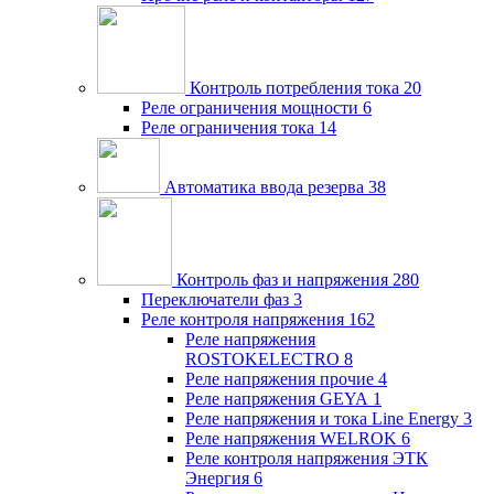
Контроль потребления тока
20
Реле ограничения мощности
6
Реле ограничения тока
14
Автоматика ввода резерва
38
Контроль фаз и напряжения
280
Переключатели фаз
3
Реле контроля напряжения
162
Реле напряжения
ROSTOKELECTRO
8
Реле напряжения прочие
4
Реле напряжения GEYA
1
Реле напряжения и тока Line Energy
3
Реле напряжения WELROK
6
Реле контроля напряжения ЭТК
Энергия
6