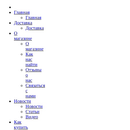
Главная
Главная
Доставка
Доставка
О
магазине
О
магазине
Как
нас
найти
Отзывы
о
нас
Связаться
с
нами
Новости
Новости
Статьи
Видео
Как
купить