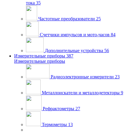
тока
35
Частотные преобразователи
25
Счетчики импульсов и мото-часов
84
Дополнительные устройства
56
Измерительные приборы
387
Измерительные приборы
Радиоэлектронные измерители
23
Металлоискатели и металлодетекторы
9
Рефрактометры
27
Термометры
13