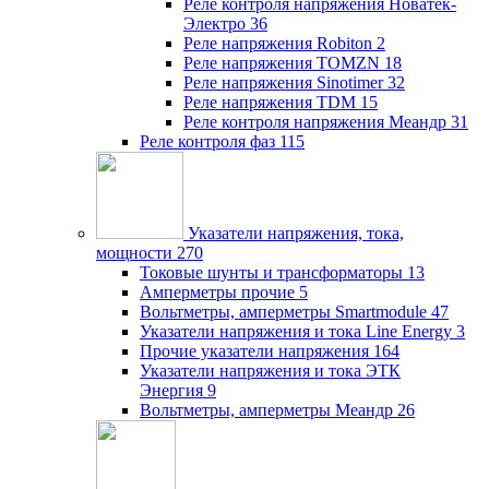
Реле контроля напряжения Новатек-
Электро
36
Реле напряжения Robiton
2
Реле напряжения TOMZN
18
Реле напряжения Sinotimer
32
Реле напряжения TDM
15
Реле контроля напряжения Меандр
31
Реле контроля фаз
115
Указатели напряжения, тока,
мощности
270
Токовые шунты и трансформаторы
13
Амперметры прочие
5
Вольтметры, амперметры Smartmodule
47
Указатели напряжения и тока Line Energy
3
Прочие указатели напряжения
164
Указатели напряжения и тока ЭТК
Энергия
9
Вольтметры, амперметры Меандр
26