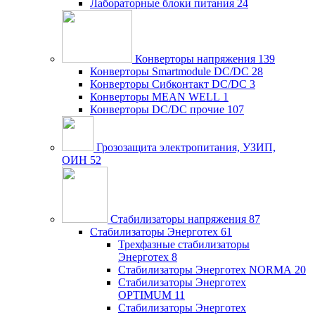
Лабораторные блоки питания
24
Конверторы напряжения
139
Конверторы Smartmodule DC/DC
28
Конверторы Сибконтакт DC/DC
3
Конверторы MEAN WELL
1
Конверторы DC/DC прочие
107
Грозозащита электропитания, УЗИП,
ОИН
52
Стабилизаторы напряжения
87
Стабилизаторы Энерготех
61
Трехфазные стабилизаторы
Энерготех
8
Стабилизаторы Энерготех NORMA
20
Стабилизаторы Энерготех
OPTIMUM
11
Стабилизаторы Энерготех