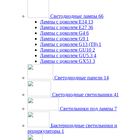
Светодиодные лампы
66
Лампы с цоколем E14
13
Лампы с цоколем E27
36
Лампы с цоколем G4
6
Лампы с цоколем G9
1
Лампы с цоколем G13 (Т8)
1
Лампы с цоколем GU10
2
Лампы с цоколем GU5.3
4
Лампы с цоколем GX53
3
Светодиодные панели
14
Светодиодные светильники
41
Светильники под лампы
7
Бактерицидные светильники и
рециркуляторы
1