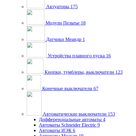
Актуаторы
175
Модули Пельтье
18
Датчики Меандр
1
Устройства плавного пуска
16
Кнопки, тумблеры, выключатели
123
Конечные выключатели
67
Автоматические выключатели
153
Дифференциальные автоматы
4
Автоматы Schneider Electric
9
Автоматы ИЭК
6
Автоматы Меандр
19