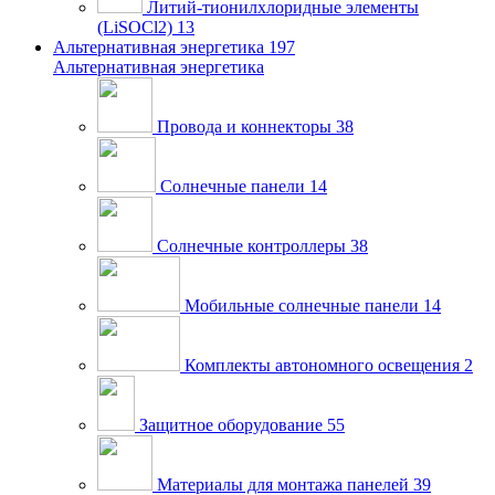
Литий-тионилхлоридные элементы
(LiSOCl2)
13
Альтернативная энергетика
197
Альтернативная энергетика
Провода и коннекторы
38
Солнечные панели
14
Солнечные контроллеры
38
Мобильные солнечные панели
14
Комплекты автономного освещения
2
Защитное оборудование
55
Материалы для монтажа панелей
39