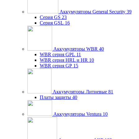
Аккумуляторы General Security
39
Серия GS
23
Серия GSL
16
Аккумуляторы WBR
40
WBR серия GPL
11
WBR серия HRL и HR
10
WBR серия GP
15
Аккумуляторы Литиевые
81
Платы защиты
40
Аккумуляторы Ventura
10