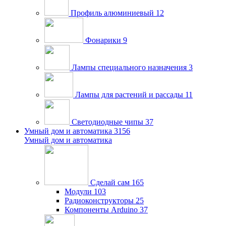
Профиль алюминиевый
12
Фонарики
9
Лампы специального назначения
3
Лампы для растений и рассады
11
Светодиодные чипы
37
Умный дом и автоматика
3156
Умный дом и автоматика
Сделай сам
165
Модули
103
Радиоконструкторы
25
Компоненты Arduino
37