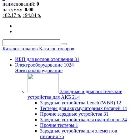
наименований:
0
на сумму:
0.00
: 82.17 р.
: 94.84 р.
Каталог товаров
Каталог товаров
ИБП для котлов отопления
31
Электрооборудование
1024
Электрооборудование
Зарядные и диагностические
устройства для АКБ
214
Зарядные устройства Leoch (WBR)
12
Тестеры для аккумуляторных батарей
14
Прочие зарядные устройства
31
Зарядные устройства для смартфонов
24
Прочие тестеры
1
Зарядные устройства для элементов
питания
75