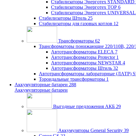
Стабилизаторы Энерготех STANDARD
Стабилизаторы Энерготех TOP
6
Стабилизаторы Энерготех UNIVERSAL
Стабилизаторы Штиль
25
Стабилизаторы для газовых котлов
12
Трансформаторы
62
Трансформаторы понижающие 220/110В, 220/
Автотрансформаторы ELECA
7
Автотрансформаторы Protector
1
Автотрансформаторы NEWSTAR
4
Автотрансформаторы Штиль
32
Автотрансформаторы лабораторные (ЛАТР)
Тороидальные трансформаторы
1
Аккумуляторные батареи
288
Аккумуляторные батареи
Выгодные предложения АКБ
29
Аккумуляторы General Security
39
Серия GS
23