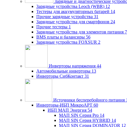
Зарядные и диагностические устрой
Зарядные устройства Leoch (WBR)
12
Тестеры для аккумуляторных батарей
14
Прочие зарядные устройства
31
Зарядные устройства для смартфонов
24
Прочие тестеры
1
Зарядные устройства для элементов питания
7
BMS платы и балансиры
56
Зарядные устройства FOXSUR
2
Инверторы напряжения
44
Автомобильные инверторы
13
Инверторы СибКонтакт
31
Источники бесперебойного питания
Инверторы-ИБП МикроАРТ
60
ИБП МАП Энергия
54
МАП SIN Серия Pro
14
МАП SIN Серия HYBRID
14
МАП SIN Серия DOMINATOR
12