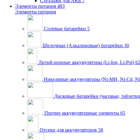
Стеллажи для АКБ
7
Элементы питания
483
Элементы питания
Солевые батарейки
5
Щелочные (Алкалиновые) батарейки
30
Литий-ионные аккумуляторы (Li-Ion, Li-Pol)
6
Никеливые аккумуляторы (Ni-MH, Ni-Cd, Ni
Дисковые батарейки (часовые, таблетки
Прочие аккумуляторные элементы
65
Отсеки для аккумуляторов
58