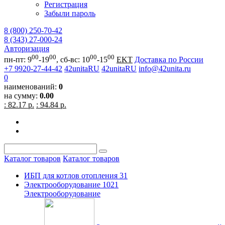
Регистрация
Забыли пароль
8 (800) 250-70-42
8 (343) 27-000-24
Авторизация
00
00
00
00
пн-пт: 9
-19
, сб-вс: 10
-15
EKT
Доставка по России
+7 9920-27-44-42
42unitaRU
42unitaRU
info@42unita.ru
0
наименований:
0
на сумму:
0.00
: 82.17 р.
: 94.84 р.
Каталог товаров
Каталог товаров
ИБП для котлов отопления
31
Электрооборудование
1021
Электрооборудование