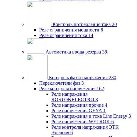
Контроль потребления тока
20
Реле ограничения мощности
6
Реле ограничения тока
14
Автоматика ввода резерва
38
Контроль фаз и напряжения
280
Переключатели фаз
3
Реле контроля напряжения
162
Реле напряжения
ROSTOKELECTRO
8
Реле напряжения прочие
4
Реле напряжения GEYA
1
Реле напряжения и тока Line Energy
3
Реле напряжения WELROK
6
Реле контроля напряжения ЭТК
Энергия
6