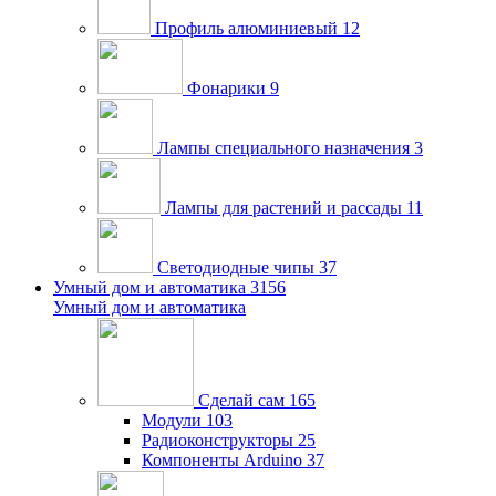
Профиль алюминиевый
12
Фонарики
9
Лампы специального назначения
3
Лампы для растений и рассады
11
Светодиодные чипы
37
Умный дом и автоматика
3156
Умный дом и автоматика
Сделай сам
165
Модули
103
Радиоконструкторы
25
Компоненты Arduino
37