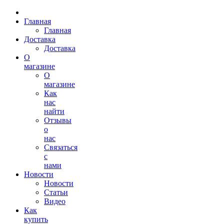
Главная
Главная
Доставка
Доставка
О
магазине
О
магазине
Как
нас
найти
Отзывы
о
нас
Связаться
с
нами
Новости
Новости
Статьи
Видео
Как
купить