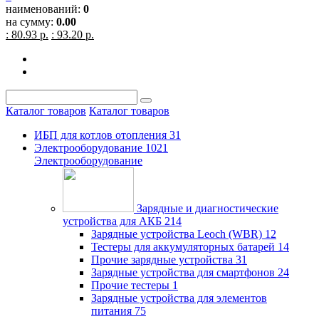
наименований:
0
на сумму:
0.00
: 80.93 р.
: 93.20 р.
Каталог товаров
Каталог товаров
ИБП для котлов отопления
31
Электрооборудование
1021
Электрооборудование
Зарядные и диагностические
устройства для АКБ
214
Зарядные устройства Leoch (WBR)
12
Тестеры для аккумуляторных батарей
14
Прочие зарядные устройства
31
Зарядные устройства для смартфонов
24
Прочие тестеры
1
Зарядные устройства для элементов
питания
75