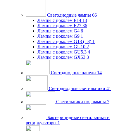
Светодиодные лампы
66
Лампы с цоколем E14
13
Лампы с цоколем E27
36
Лампы с цоколем G4
6
Лампы с цоколем G9
1
Лампы с цоколем G13 (Т8)
1
Лампы с цоколем GU10
2
Лампы с цоколем GU5.3
4
Лампы с цоколем GX53
3
Светодиодные панели
14
Светодиодные светильники
41
Светильники под лампы
7
Бактерицидные светильники и
рециркуляторы
1