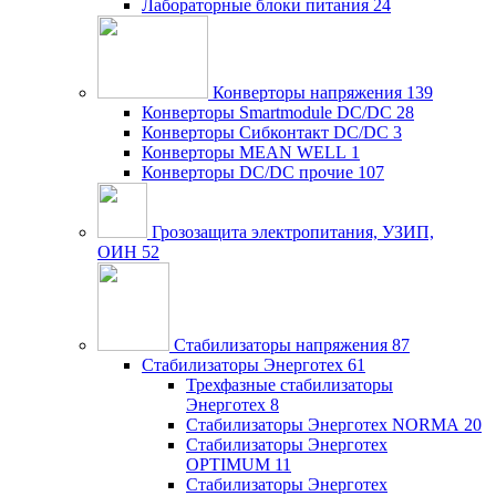
Лабораторные блоки питания
24
Конверторы напряжения
139
Конверторы Smartmodule DC/DC
28
Конверторы Сибконтакт DC/DC
3
Конверторы MEAN WELL
1
Конверторы DC/DC прочие
107
Грозозащита электропитания, УЗИП,
ОИН
52
Стабилизаторы напряжения
87
Стабилизаторы Энерготех
61
Трехфазные стабилизаторы
Энерготех
8
Стабилизаторы Энерготех NORMA
20
Стабилизаторы Энерготех
OPTIMUM
11
Стабилизаторы Энерготех