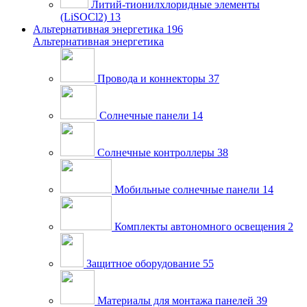
Литий-тионилхлоридные элементы
(LiSOCl2)
13
Альтернативная энергетика
196
Альтернативная энергетика
Провода и коннекторы
37
Солнечные панели
14
Солнечные контроллеры
38
Мобильные солнечные панели
14
Комплекты автономного освещения
2
Защитное оборудование
55
Материалы для монтажа панелей
39