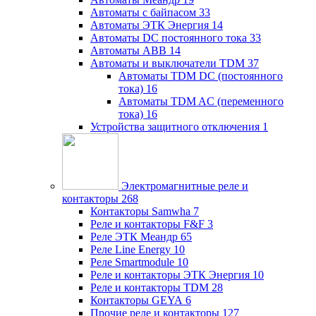
Автоматы с байпасом
33
Автоматы ЭТК Энергия
14
Автоматы DC постоянного тока
33
Автоматы ABB
14
Автоматы и выключатели TDM
37
Автоматы TDM DC (постоянного
тока)
16
Автоматы TDM AC (переменного
тока)
16
Устройства защитного отключения
1
Электромагнитные реле и
контакторы
268
Контакторы Samwha
7
Реле и контакторы F&F
3
Реле ЭТК Меандр
65
Реле Line Energy
10
Реле Smartmodule
10
Реле и контакторы ЭТК Энергия
10
Реле и контакторы TDM
28
Контакторы GEYA
6
Прочие реле и контакторы
127