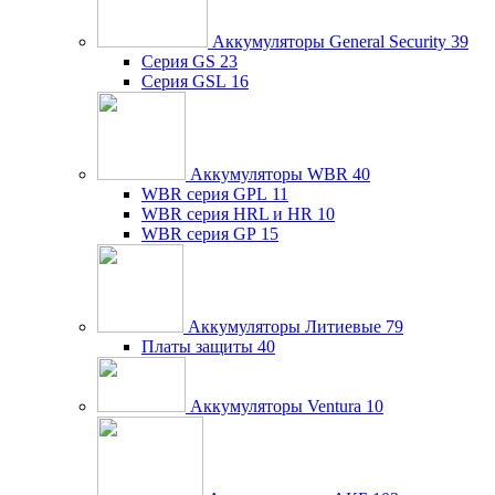
Аккумуляторы General Security
39
Серия GS
23
Серия GSL
16
Аккумуляторы WBR
40
WBR серия GPL
11
WBR серия HRL и HR
10
WBR серия GP
15
Аккумуляторы Литиевые
79
Платы защиты
40
Аккумуляторы Ventura
10