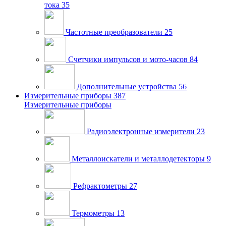
тока
35
Частотные преобразователи
25
Счетчики импульсов и мото-часов
84
Дополнительные устройства
56
Измерительные приборы
387
Измерительные приборы
Радиоэлектронные измерители
23
Металлоискатели и металлодетекторы
9
Рефрактометры
27
Термометры
13