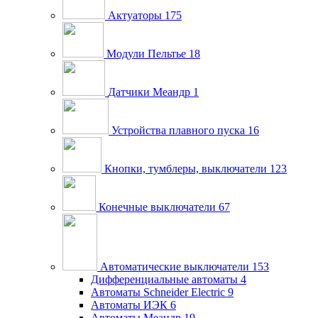
Актуаторы
175
Модули Пельтье
18
Датчики Меандр
1
Устройства плавного пуска
16
Кнопки, тумблеры, выключатели
123
Конечные выключатели
67
Автоматические выключатели
153
Дифференциальные автоматы
4
Автоматы Schneider Electric
9
Автоматы ИЭК
6
Автоматы Меандр
19