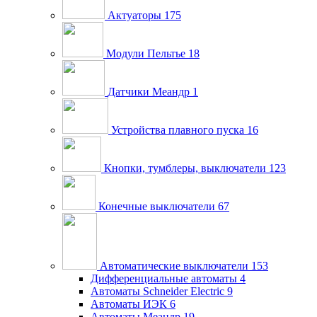
Актуаторы
175
Модули Пельтье
18
Датчики Меандр
1
Устройства плавного пуска
16
Кнопки, тумблеры, выключатели
123
Конечные выключатели
67
Автоматические выключатели
153
Дифференциальные автоматы
4
Автоматы Schneider Electric
9
Автоматы ИЭК
6
Автоматы Меандр
19