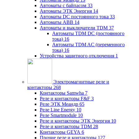
Автоматы с байпасом
33
Автоматы ЭТК Энергия
14
Автоматы DC постоянного тока
33
Автоматы ABB
14
Автоматы и выключатели TDM
37
Автоматы TDM DC (постоянного
тока)
16
Автоматы TDM AC (переменного
тока)
16
Устройства защитного отключения
1
Электромагнитные реле и
контакторы
268
Контакторы Samwha
7
Реле и контакторы F&F
3
Реле ЭТК Меандр
65
Реле Line Energy
10
Реле Smartmodule
10
Реле и контакторы ЭТК Энергия
10
Реле и контакторы TDM
28
Контакторы GEYA
6
Прочие реле и контакторы
127