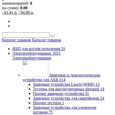
наименований:
0
на сумму:
0.00
: 81.41 р.
: 94.06 р.
Каталог товаров
Каталог товаров
ИБП для котлов отопления
31
Электрооборудование
1021
Электрооборудование
Зарядные и диагностические
устройства для АКБ
214
Зарядные устройства Leoch (WBR)
12
Тестеры для аккумуляторных батарей
14
Прочие зарядные устройства
31
Зарядные устройства для смартфонов
24
Прочие тестеры
1
Зарядные устройства для элементов
питания
75