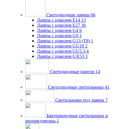
Светодиодные лампы
66
Лампы с цоколем E14
13
Лампы с цоколем E27
36
Лампы с цоколем G4
6
Лампы с цоколем G9
1
Лампы с цоколем G13 (Т8)
1
Лампы с цоколем GU10
2
Лампы с цоколем GU5.3
4
Лампы с цоколем GX53
3
Светодиодные панели
14
Светодиодные светильники
41
Светильники под лампы
7
Бактерицидные светильники и
рециркуляторы
1