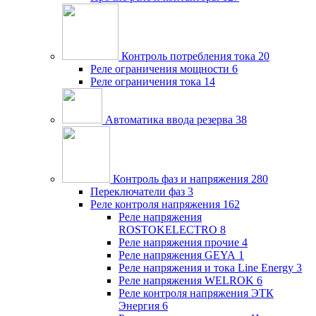
Контроль потребления тока
20
Реле ограничения мощности
6
Реле ограничения тока
14
Автоматика ввода резерва
38
Контроль фаз и напряжения
280
Переключатели фаз
3
Реле контроля напряжения
162
Реле напряжения
ROSTOKELECTRO
8
Реле напряжения прочие
4
Реле напряжения GEYA
1
Реле напряжения и тока Line Energy
3
Реле напряжения WELROK
6
Реле контроля напряжения ЭТК
Энергия
6