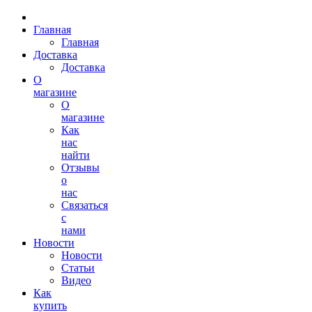
Главная
Главная
Доставка
Доставка
О
магазине
О
магазине
Как
нас
найти
Отзывы
о
нас
Связаться
с
нами
Новости
Новости
Статьи
Видео
Как
купить