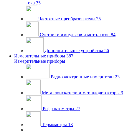
тока
35
Частотные преобразователи
25
Счетчики импульсов и мото-часов
84
Дополнительные устройства
56
Измерительные приборы
387
Измерительные приборы
Радиоэлектронные измерители
23
Металлоискатели и металлодетекторы
9
Рефрактометры
27
Термометры
13