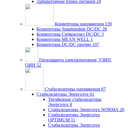
Лабораторные блоки питания
24
Конверторы напряжения
139
Конверторы Smartmodule DC/DC
28
Конверторы Сибконтакт DC/DC
3
Конверторы MEAN WELL
1
Конверторы DC/DC прочие
107
Грозозащита электропитания, УЗИП,
ОИН
52
Стабилизаторы напряжения
87
Стабилизаторы Энерготех
61
Трехфазные стабилизаторы
Энерготех
8
Стабилизаторы Энерготех NORMA
20
Стабилизаторы Энерготех
OPTIMUM
11
Стабилизаторы Энерготех