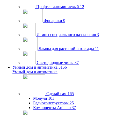
Профиль алюминиевый
12
Фонарики
9
Лампы специального назначения
3
Лампы для растений и рассады
11
Светодиодные чипы
37
Умный дом и автоматика
3156
Умный дом и автоматика
Сделай сам
165
Модули
103
Радиоконструкторы
25
Компоненты Arduino
37