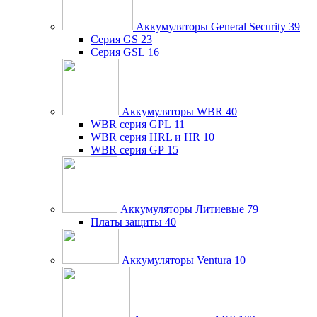
Аккумуляторы General Security
39
Серия GS
23
Серия GSL
16
Аккумуляторы WBR
40
WBR серия GPL
11
WBR серия HRL и HR
10
WBR серия GP
15
Аккумуляторы Литиевые
79
Платы защиты
40
Аккумуляторы Ventura
10