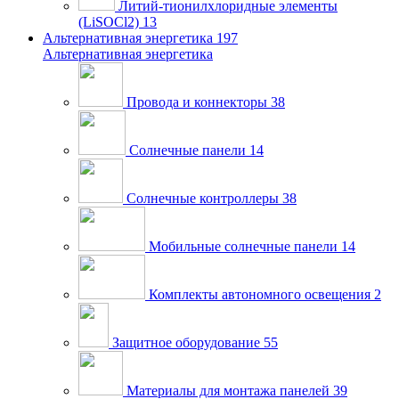
Литий-тионилхлоридные элементы
(LiSOCl2)
13
Альтернативная энергетика
197
Альтернативная энергетика
Провода и коннекторы
38
Солнечные панели
14
Солнечные контроллеры
38
Мобильные солнечные панели
14
Комплекты автономного освещения
2
Защитное оборудование
55
Материалы для монтажа панелей
39