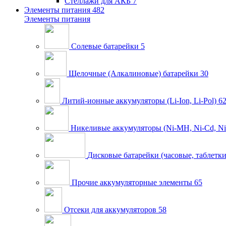
Стеллажи для АКБ
7
Элементы питания
482
Элементы питания
Солевые батарейки
5
Щелочные (Алкалиновые) батарейки
30
Литий-ионные аккумуляторы (Li-Ion, Li-Pol)
6
Никеливые аккумуляторы (Ni-MH, Ni-Cd, Ni
Дисковые батарейки (часовые, таблетки
Прочие аккумуляторные элементы
65
Отсеки для аккумуляторов
58