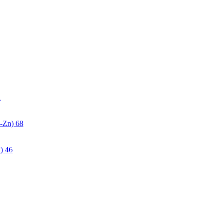
2
-Zn)
68
)
46