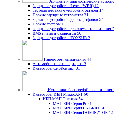
Зарядные и диагностические устрой
Зарядные устройства Leoch (WBR)
12
Тестеры для аккумуляторных батарей
14
Прочие зарядные устройства
31
Зарядные устройства для смартфонов
24
Прочие тестеры
1
Зарядные устройства для элементов питания
7
BMS платы и балансиры
56
Зарядные устройства FOXSUR
2
Инверторы напряжения
44
Автомобильные инверторы
13
Инверторы СибКонтакт
31
Источники бесперебойного питания
Инверторы-ИБП МикроАРТ
60
ИБП МАП Энергия
54
МАП SIN Серия Pro
14
МАП SIN Серия HYBRID
14
МАП SIN Серия DOMINATOR
12