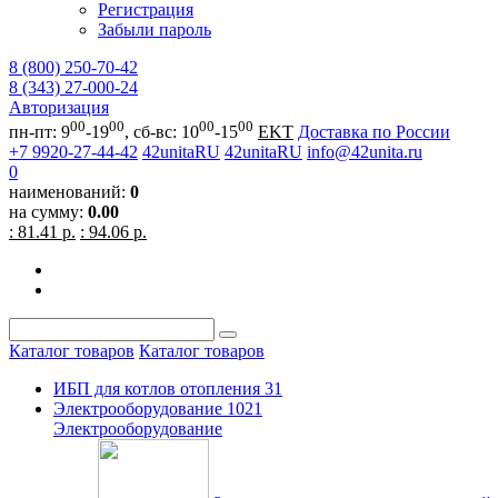
Регистрация
Забыли пароль
8 (800) 250-70-42
8 (343) 27-000-24
Авторизация
00
00
00
00
пн-пт: 9
-19
, сб-вс: 10
-15
EKT
Доставка по России
+7 9920-27-44-42
42unitaRU
42unitaRU
info@42unita.ru
0
наименований:
0
на сумму:
0.00
: 81.41 р.
: 94.06 р.
Каталог товаров
Каталог товаров
ИБП для котлов отопления
31
Электрооборудование
1021
Электрооборудование