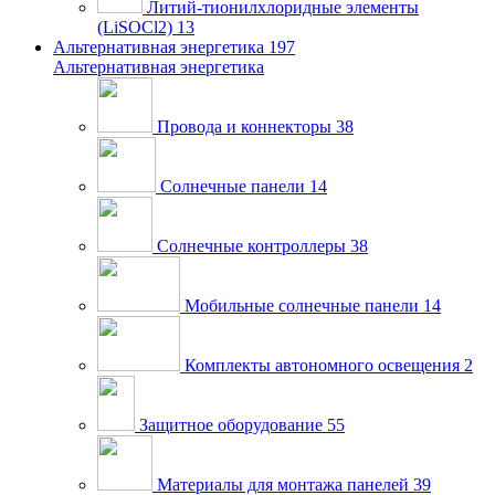
Литий-тионилхлоридные элементы
(LiSOCl2)
13
Альтернативная энергетика
197
Альтернативная энергетика
Провода и коннекторы
38
Солнечные панели
14
Солнечные контроллеры
38
Мобильные солнечные панели
14
Комплекты автономного освещения
2
Защитное оборудование
55
Материалы для монтажа панелей
39