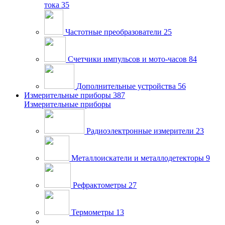
тока
35
Частотные преобразователи
25
Счетчики импульсов и мото-часов
84
Дополнительные устройства
56
Измерительные приборы
387
Измерительные приборы
Радиоэлектронные измерители
23
Металлоискатели и металлодетекторы
9
Рефрактометры
27
Термометры
13