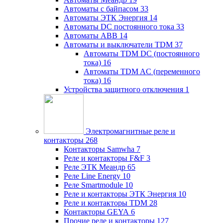
Автоматы с байпасом
33
Автоматы ЭТК Энергия
14
Автоматы DC постоянного тока
33
Автоматы ABB
14
Автоматы и выключатели TDM
37
Автоматы TDM DC (постоянного
тока)
16
Автоматы TDM AC (переменного
тока)
16
Устройства защитного отключения
1
Электромагнитные реле и
контакторы
268
Контакторы Samwha
7
Реле и контакторы F&F
3
Реле ЭТК Меандр
65
Реле Line Energy
10
Реле Smartmodule
10
Реле и контакторы ЭТК Энергия
10
Реле и контакторы TDM
28
Контакторы GEYA
6
Прочие реле и контакторы
127