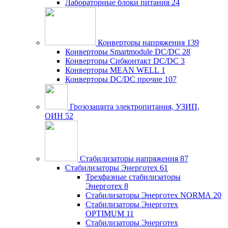
Лабораторные блоки питания
24
Конверторы напряжения
139
Конверторы Smartmodule DC/DC
28
Конверторы Сибконтакт DC/DC
3
Конверторы MEAN WELL
1
Конверторы DC/DC прочие
107
Грозозащита электропитания, УЗИП,
ОИН
52
Стабилизаторы напряжения
87
Стабилизаторы Энерготех
61
Трехфазные стабилизаторы
Энерготех
8
Стабилизаторы Энерготех NORMA
20
Стабилизаторы Энерготех
OPTIMUM
11
Стабилизаторы Энерготех