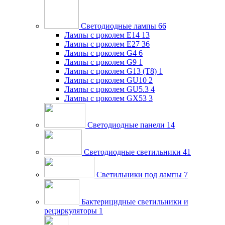
Светодиодные лампы
66
Лампы с цоколем E14
13
Лампы с цоколем E27
36
Лампы с цоколем G4
6
Лампы с цоколем G9
1
Лампы с цоколем G13 (Т8)
1
Лампы с цоколем GU10
2
Лампы с цоколем GU5.3
4
Лампы с цоколем GX53
3
Светодиодные панели
14
Светодиодные светильники
41
Светильники под лампы
7
Бактерицидные светильники и
рециркуляторы
1