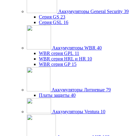
Аккумуляторы General Security
39
Серия GS
23
Серия GSL
16
Аккумуляторы WBR
40
WBR серия GPL
11
WBR серия HRL и HR
10
WBR серия GP
15
Аккумуляторы Литиевые
79
Платы защиты
40
Аккумуляторы Ventura
10