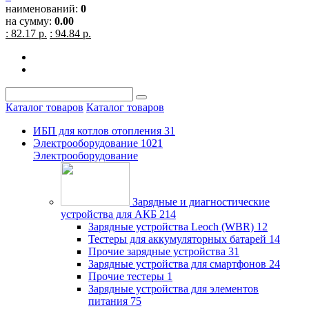
наименований:
0
на сумму:
0.00
: 82.17 р.
: 94.84 р.
Каталог товаров
Каталог товаров
ИБП для котлов отопления
31
Электрооборудование
1021
Электрооборудование
Зарядные и диагностические
устройства для АКБ
214
Зарядные устройства Leoch (WBR)
12
Тестеры для аккумуляторных батарей
14
Прочие зарядные устройства
31
Зарядные устройства для смартфонов
24
Прочие тестеры
1
Зарядные устройства для элементов
питания
75