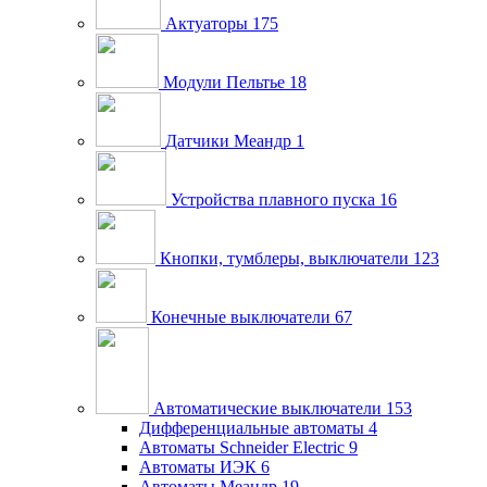
Актуаторы
175
Модули Пельтье
18
Датчики Меандр
1
Устройства плавного пуска
16
Кнопки, тумблеры, выключатели
123
Конечные выключатели
67
Автоматические выключатели
153
Дифференциальные автоматы
4
Автоматы Schneider Electric
9
Автоматы ИЭК
6
Автоматы Меандр
19