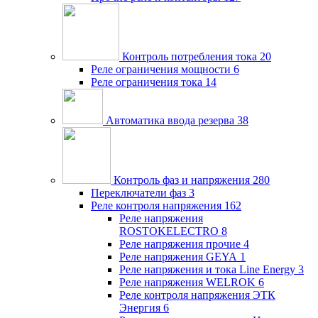
Контроль потребления тока
20
Реле ограничения мощности
6
Реле ограничения тока
14
Автоматика ввода резерва
38
Контроль фаз и напряжения
280
Переключатели фаз
3
Реле контроля напряжения
162
Реле напряжения
ROSTOKELECTRO
8
Реле напряжения прочие
4
Реле напряжения GEYA
1
Реле напряжения и тока Line Energy
3
Реле напряжения WELROK
6
Реле контроля напряжения ЭТК
Энергия
6