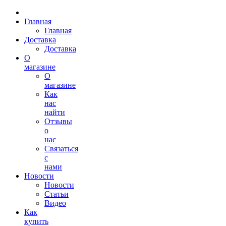
Главная
Главная
Доставка
Доставка
О
магазине
О
магазине
Как
нас
найти
Отзывы
о
нас
Связаться
с
нами
Новости
Новости
Статьи
Видео
Как
купить