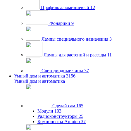
Профиль алюминиевый
12
Фонарики
9
Лампы специального назначения
3
Лампы для растений и рассады
11
Светодиодные чипы
37
Умный дом и автоматика
3156
Умный дом и автоматика
Сделай сам
165
Модули
103
Радиоконструкторы
25
Компоненты Arduino
37