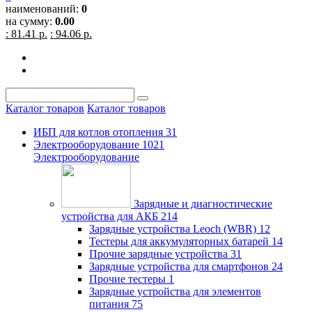
наименований:
0
на сумму:
0.00
: 81.41 р.
: 94.06 р.
Каталог товаров
Каталог товаров
ИБП для котлов отопления
31
Электрооборудование
1021
Электрооборудование
Зарядные и диагностические
устройства для АКБ
214
Зарядные устройства Leoch (WBR)
12
Тестеры для аккумуляторных батарей
14
Прочие зарядные устройства
31
Зарядные устройства для смартфонов
24
Прочие тестеры
1
Зарядные устройства для элементов
питания
75