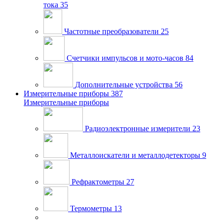
тока
35
Частотные преобразователи
25
Счетчики импульсов и мото-часов
84
Дополнительные устройства
56
Измерительные приборы
387
Измерительные приборы
Радиоэлектронные измерители
23
Металлоискатели и металлодетекторы
9
Рефрактометры
27
Термометры
13