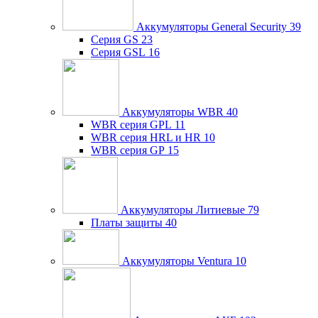
Аккумуляторы General Security
39
Серия GS
23
Серия GSL
16
Аккумуляторы WBR
40
WBR серия GPL
11
WBR серия HRL и HR
10
WBR серия GP
15
Аккумуляторы Литиевые
79
Платы защиты
40
Аккумуляторы Ventura
10