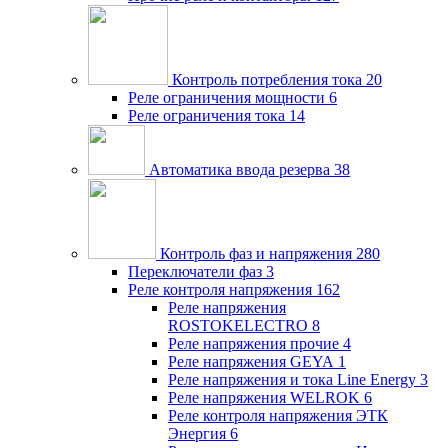
Контроль потребления тока
20
Реле ограничения мощности
6
Реле ограничения тока
14
Автоматика ввода резерва
38
Контроль фаз и напряжения
280
Переключатели фаз
3
Реле контроля напряжения
162
Реле напряжения
ROSTOKELECTRO
8
Реле напряжения прочие
4
Реле напряжения GEYA
1
Реле напряжения и тока Line Energy
3
Реле напряжения WELROK
6
Реле контроля напряжения ЭТК
Энергия
6