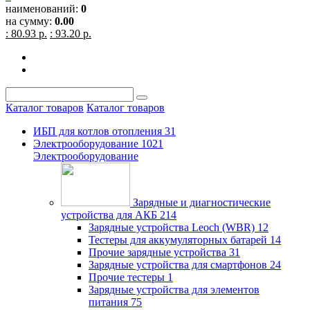
наименований:
0
на сумму:
0.00
: 80.93 р.
: 93.20 р.
Каталог товаров
Каталог товаров
ИБП для котлов отопления
31
Электрооборудование
1021
Электрооборудование
Зарядные и диагностические
устройства для АКБ
214
Зарядные устройства Leoch (WBR)
12
Тестеры для аккумуляторных батарей
14
Прочие зарядные устройства
31
Зарядные устройства для смартфонов
24
Прочие тестеры
1
Зарядные устройства для элементов
питания
75