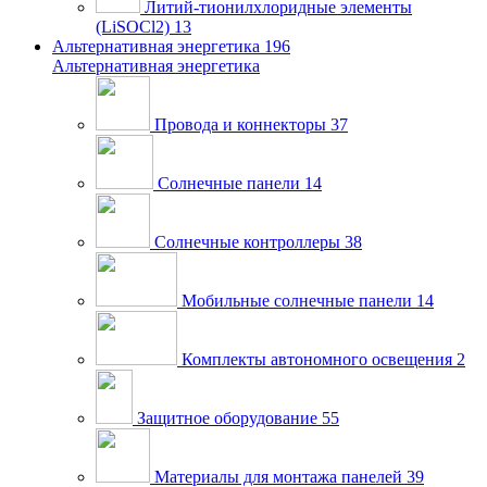
Литий-тионилхлоридные элементы
(LiSOCl2)
13
Альтернативная энергетика
196
Альтернативная энергетика
Провода и коннекторы
37
Солнечные панели
14
Солнечные контроллеры
38
Мобильные солнечные панели
14
Комплекты автономного освещения
2
Защитное оборудование
55
Материалы для монтажа панелей
39