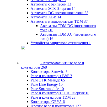
Автоматы с байпасом
33
Автоматы ЭТК Энергия
14
Автоматы DC постоянного тока
33
Автоматы ABB
14
Автоматы и выключатели TDM
37
Автоматы TDM DC (постоянного
тока)
16
Автоматы TDM AC (переменного
тока)
16
Устройства защитного отключения
1
Электромагнитные реле и
контакторы
268
Контакторы Samwha
7
Реле и контакторы F&F
3
Реле ЭТК Меандр
65
Реле Line Energy
10
Реле Smartmodule
10
Реле и контакторы ЭТК Энергия
10
Реле и контакторы TDM
28
Контакторы GEYA
6
Прочие реле и контакторы
127