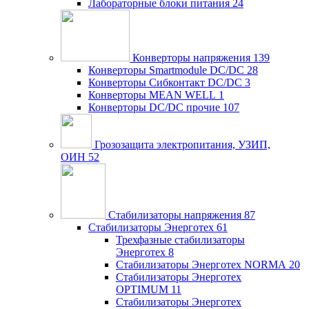
Лабораторные блоки питания
24
Конверторы напряжения
139
Конверторы Smartmodule DC/DC
28
Конверторы Сибконтакт DC/DC
3
Конверторы MEAN WELL
1
Конверторы DC/DC прочие
107
Грозозащита электропитания, УЗИП,
ОИН
52
Стабилизаторы напряжения
87
Стабилизаторы Энерготех
61
Трехфазные стабилизаторы
Энерготех
8
Стабилизаторы Энерготех NORMA
20
Стабилизаторы Энерготех
OPTIMUM
11
Стабилизаторы Энерготех