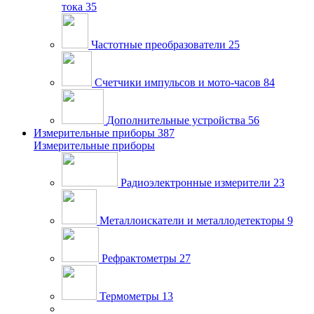
тока
35
Частотные преобразователи
25
Счетчики импульсов и мото-часов
84
Дополнительные устройства
56
Измерительные приборы
387
Измерительные приборы
Радиоэлектронные измерители
23
Металлоискатели и металлодетекторы
9
Рефрактометры
27
Термометры
13