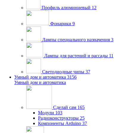
Профиль алюминиевый
12
Фонарики
9
Лампы специального назначения
3
Лампы для растений и рассады
11
Светодиодные чипы
37
Умный дом и автоматика
3156
Умный дом и автоматика
Сделай сам
165
Модули
103
Радиоконструкторы
25
Компоненты Arduino
37