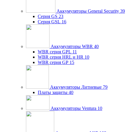
Аккумуляторы General Security
39
Серия GS
23
Серия GSL
16
Аккумуляторы WBR
40
WBR серия GPL
11
WBR серия HRL и HR
10
WBR серия GP
15
Аккумуляторы Литиевые
79
Платы защиты
40
Аккумуляторы Ventura
10