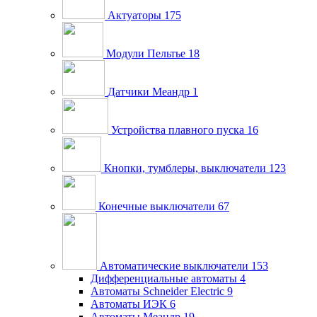
Актуаторы
175
Модули Пельтье
18
Датчики Меандр
1
Устройства плавного пуска
16
Кнопки, тумблеры, выключатели
123
Конечные выключатели
67
Автоматические выключатели
153
Дифференциальные автоматы
4
Автоматы Schneider Electric
9
Автоматы ИЭК
6
Автоматы Меандр
19