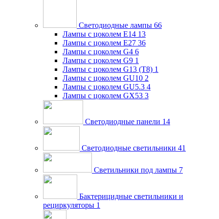
Светодиодные лампы
66
Лампы с цоколем E14
13
Лампы с цоколем E27
36
Лампы с цоколем G4
6
Лампы с цоколем G9
1
Лампы с цоколем G13 (Т8)
1
Лампы с цоколем GU10
2
Лампы с цоколем GU5.3
4
Лампы с цоколем GX53
3
Светодиодные панели
14
Светодиодные светильники
41
Светильники под лампы
7
Бактерицидные светильники и
рециркуляторы
1