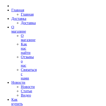
Главная
Главная
Доставка
Доставка
О
магазине
О
магазине
Как
нас
найти
Отзывы
о
нас
Связаться
с
нами
Новости
Новости
Статьи
Видео
Как
купить