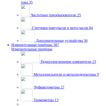
тока
35
Частотные преобразователи
25
Счетчики импульсов и мото-часов
84
Дополнительные устройства
56
Измерительные приборы
387
Измерительные приборы
Радиоэлектронные измерители
23
Металлоискатели и металлодетекторы
9
Рефрактометры
27
Термометры
13