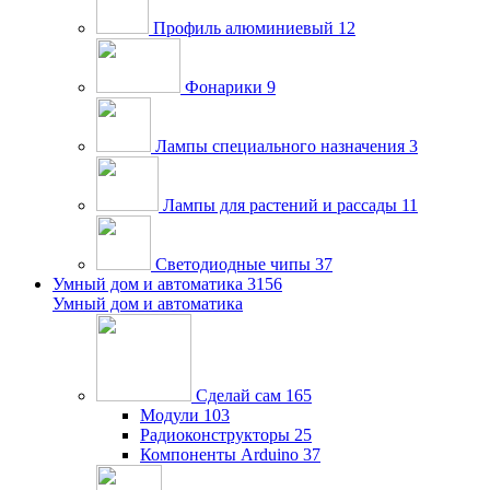
Профиль алюминиевый
12
Фонарики
9
Лампы специального назначения
3
Лампы для растений и рассады
11
Светодиодные чипы
37
Умный дом и автоматика
3156
Умный дом и автоматика
Сделай сам
165
Модули
103
Радиоконструкторы
25
Компоненты Arduino
37