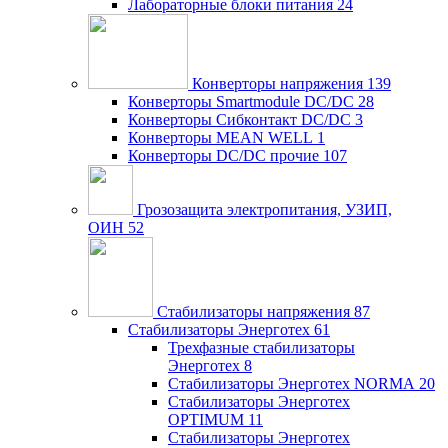
Лабораторные блоки питания
24
Конверторы напряжения
139
Конверторы Smartmodule DC/DC
28
Конверторы Сибконтакт DC/DC
3
Конверторы MEAN WELL
1
Конверторы DC/DC прочие
107
Грозозащита электропитания, УЗИП,
ОИН
52
Стабилизаторы напряжения
87
Стабилизаторы Энерготех
61
Трехфазные стабилизаторы
Энерготех
8
Стабилизаторы Энерготех NORMA
20
Стабилизаторы Энерготех
OPTIMUM
11
Стабилизаторы Энерготех