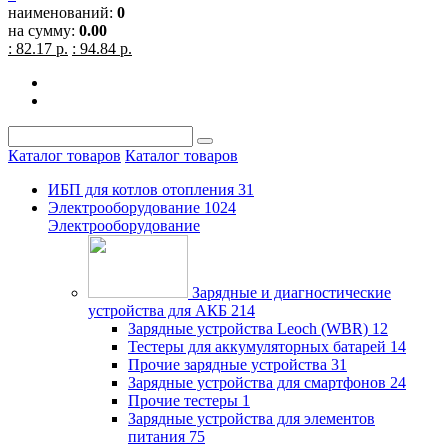
наименований:
0
на сумму:
0.00
: 82.17 р.
: 94.84 р.
Каталог товаров
Каталог товаров
ИБП для котлов отопления
31
Электрооборудование
1024
Электрооборудование
Зарядные и диагностические
устройства для АКБ
214
Зарядные устройства Leoch (WBR)
12
Тестеры для аккумуляторных батарей
14
Прочие зарядные устройства
31
Зарядные устройства для смартфонов
24
Прочие тестеры
1
Зарядные устройства для элементов
питания
75