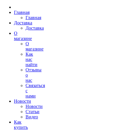
Главная
Главная
Доставка
Доставка
О
магазине
О
магазине
Как
нас
найти
Отзывы
о
нас
Связаться
с
нами
Новости
Новости
Статьи
Видео
Как
купить