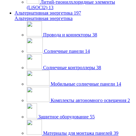
Литий-тионилхлоридные элементы
(LiSOCl2)
13
Альтернативная энергетика
197
Альтернативная энергетика
Провода и коннекторы
38
Солнечные панели
14
Солнечные контроллеры
38
Мобильные солнечные панели
14
Комплекты автономного освещения
2
Защитное оборудование
55
Материалы для монтажа панелей
39