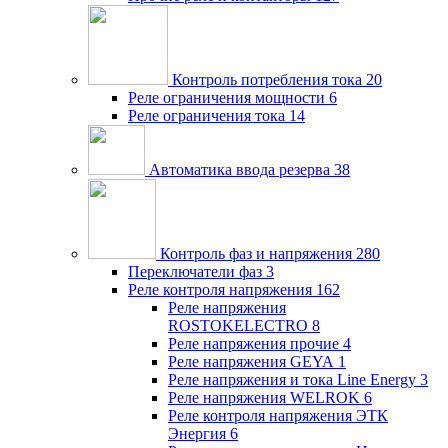
Контроль потребления тока
20
Реле ограничения мощности
6
Реле ограничения тока
14
Автоматика ввода резерва
38
Контроль фаз и напряжения
280
Переключатели фаз
3
Реле контроля напряжения
162
Реле напряжения
ROSTOKELECTRO
8
Реле напряжения прочие
4
Реле напряжения GEYA
1
Реле напряжения и тока Line Energy
3
Реле напряжения WELROK
6
Реле контроля напряжения ЭТК
Энергия
6