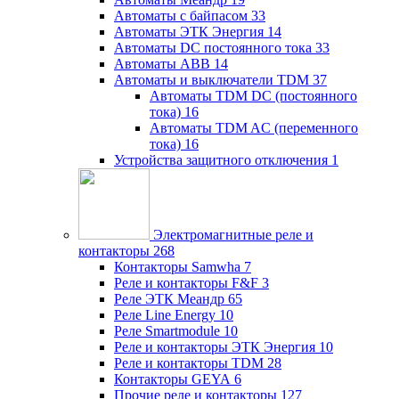
Автоматы с байпасом
33
Автоматы ЭТК Энергия
14
Автоматы DC постоянного тока
33
Автоматы ABB
14
Автоматы и выключатели TDM
37
Автоматы TDM DC (постоянного
тока)
16
Автоматы TDM AC (переменного
тока)
16
Устройства защитного отключения
1
Электромагнитные реле и
контакторы
268
Контакторы Samwha
7
Реле и контакторы F&F
3
Реле ЭТК Меандр
65
Реле Line Energy
10
Реле Smartmodule
10
Реле и контакторы ЭТК Энергия
10
Реле и контакторы TDM
28
Контакторы GEYA
6
Прочие реле и контакторы
127