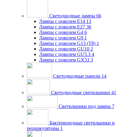
Светодиодные лампы
66
Лампы с цоколем E14
13
Лампы с цоколем E27
36
Лампы с цоколем G4
6
Лампы с цоколем G9
1
Лампы с цоколем G13 (Т8)
1
Лампы с цоколем GU10
2
Лампы с цоколем GU5.3
4
Лампы с цоколем GX53
3
Светодиодные панели
14
Светодиодные светильники
41
Светильники под лампы
7
Бактерицидные светильники и
рециркуляторы
1