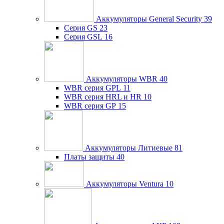
Аккумуляторы General Security
39
Серия GS
23
Серия GSL
16
Аккумуляторы WBR
40
WBR серия GPL
11
WBR серия HRL и HR
10
WBR серия GP
15
Аккумуляторы Литиевые
81
Платы защиты
40
Аккумуляторы Ventura
10