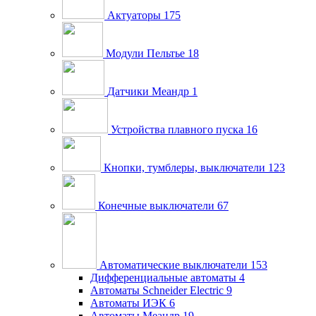
Актуаторы
175
Модули Пельтье
18
Датчики Меандр
1
Устройства плавного пуска
16
Кнопки, тумблеры, выключатели
123
Конечные выключатели
67
Автоматические выключатели
153
Дифференциальные автоматы
4
Автоматы Schneider Electric
9
Автоматы ИЭК
6
Автоматы Меандр
19