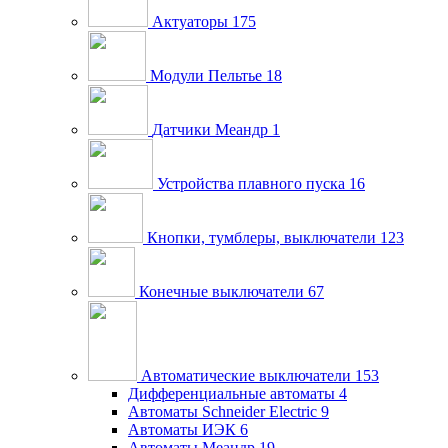
Актуаторы
175
Модули Пельтье
18
Датчики Меандр
1
Устройства плавного пуска
16
Кнопки, тумблеры, выключатели
123
Конечные выключатели
67
Автоматические выключатели
153
Дифференциальные автоматы
4
Автоматы Schneider Electric
9
Автоматы ИЭК
6
Автоматы Меандр
19