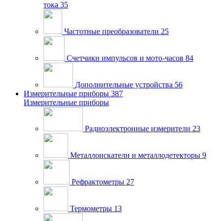
тока
35
Частотные преобразователи
25
Счетчики импульсов и мото-часов
84
Дополнительные устройства
56
Измерительные приборы
387
Измерительные приборы
Радиоэлектронные измерители
23
Металлоискатели и металлодетекторы
9
Рефрактометры
27
Термометры
13