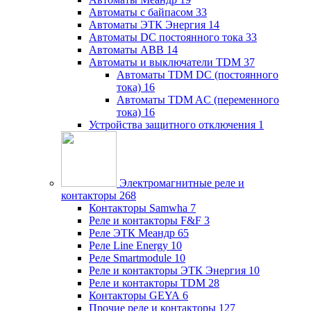
Автоматы с байпасом
33
Автоматы ЭТК Энергия
14
Автоматы DC постоянного тока
33
Автоматы ABB
14
Автоматы и выключатели TDM
37
Автоматы TDM DC (постоянного
тока)
16
Автоматы TDM AC (переменного
тока)
16
Устройства защитного отключения
1
Электромагнитные реле и
контакторы
268
Контакторы Samwha
7
Реле и контакторы F&F
3
Реле ЭТК Меандр
65
Реле Line Energy
10
Реле Smartmodule
10
Реле и контакторы ЭТК Энергия
10
Реле и контакторы TDM
28
Контакторы GEYA
6
Прочие реле и контакторы
127