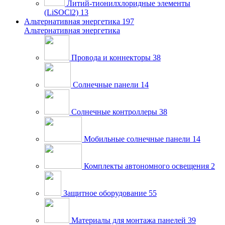
Литий-тионилхлоридные элементы
(LiSOCl2)
13
Альтернативная энергетика
197
Альтернативная энергетика
Провода и коннекторы
38
Солнечные панели
14
Солнечные контроллеры
38
Мобильные солнечные панели
14
Комплекты автономного освещения
2
Защитное оборудование
55
Материалы для монтажа панелей
39