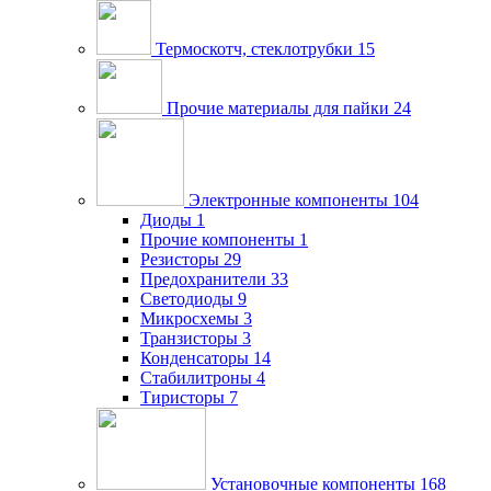
Термоскотч, стеклотрубки
15
Прочие материалы для пайки
24
Электронные компоненты
104
Диоды
1
Прочие компоненты
1
Резисторы
29
Предохранители
33
Светодиоды
9
Микросхемы
3
Транзисторы
3
Конденсаторы
14
Стабилитроны
4
Тиристоры
7
Установочные компоненты
168