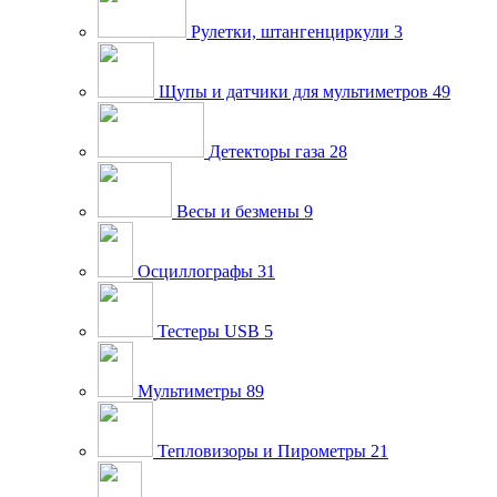
Рулетки, штангенциркули
3
Щупы и датчики для мультиметров
49
Детекторы газа
28
Весы и безмены
9
Осциллографы
31
Тестеры USB
5
Мультиметры
89
Тепловизоры и Пирометры
21