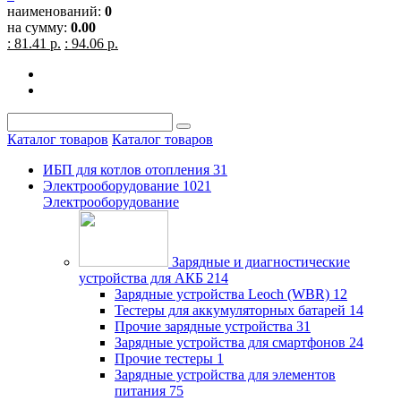
наименований:
0
на сумму:
0.00
: 81.41 р.
: 94.06 р.
Каталог товаров
Каталог товаров
ИБП для котлов отопления
31
Электрооборудование
1021
Электрооборудование
Зарядные и диагностические
устройства для АКБ
214
Зарядные устройства Leoch (WBR)
12
Тестеры для аккумуляторных батарей
14
Прочие зарядные устройства
31
Зарядные устройства для смартфонов
24
Прочие тестеры
1
Зарядные устройства для элементов
питания
75