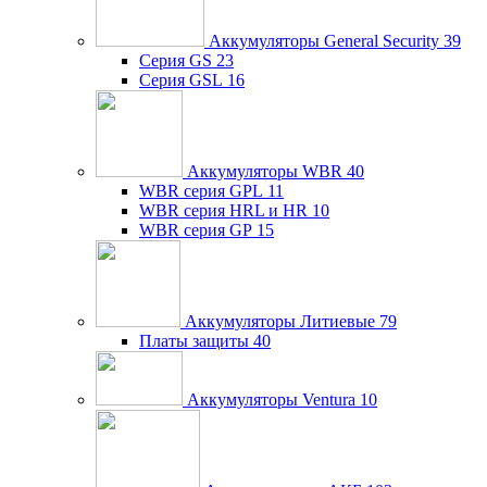
Аккумуляторы General Security
39
Серия GS
23
Серия GSL
16
Аккумуляторы WBR
40
WBR серия GPL
11
WBR серия HRL и HR
10
WBR серия GP
15
Аккумуляторы Литиевые
79
Платы защиты
40
Аккумуляторы Ventura
10