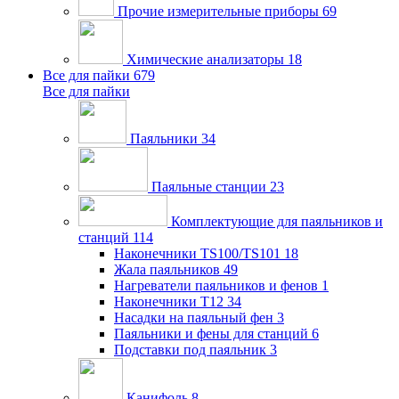
Прочие измерительные приборы
69
Химические анализаторы
18
Все для пайки
679
Все для пайки
Паяльники
34
Паяльные станции
23
Комплектующие для паяльников и
станций
114
Наконечники TS100/TS101
18
Жала паяльников
49
Нагреватели паяльников и фенов
1
Наконечники T12
34
Насадки на паяльный фен
3
Паяльники и фены для станций
6
Подставки под паяльник
3
Канифоль
8