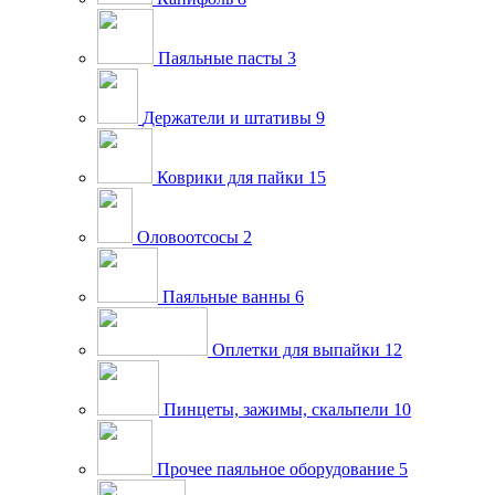
Паяльные пасты
3
Держатели и штативы
9
Коврики для пайки
15
Оловоотсосы
2
Паяльные ванны
6
Оплетки для выпайки
12
Пинцеты, зажимы, скальпели
10
Прочее паяльное оборудование
5