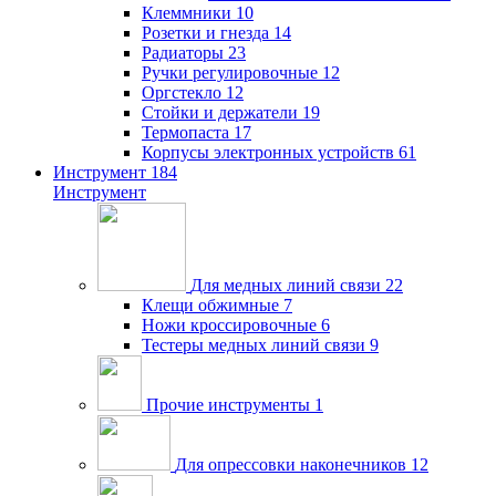
Клеммники
10
Розетки и гнезда
14
Радиаторы
23
Ручки регулировочные
12
Оргстекло
12
Стойки и держатели
19
Термопаста
17
Корпусы электронных устройств
61
Инструмент
184
Инструмент
Для медных линий связи
22
Клещи обжимные
7
Ножи кроссировочные
6
Тестеры медных линий связи
9
Прочие инструменты
1
Для опрессовки наконечников
12