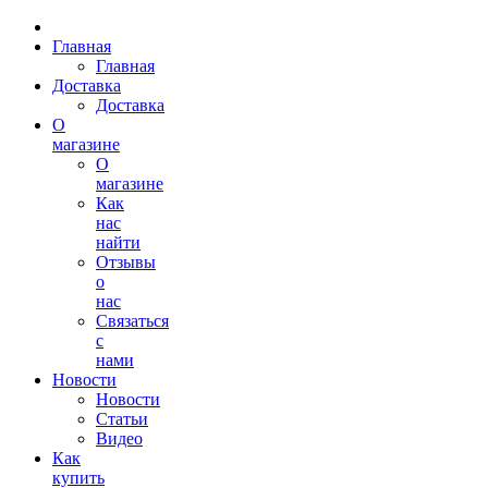
Главная
Главная
Доставка
Доставка
О
магазине
О
магазине
Как
нас
найти
Отзывы
о
нас
Связаться
с
нами
Новости
Новости
Статьи
Видео
Как
купить