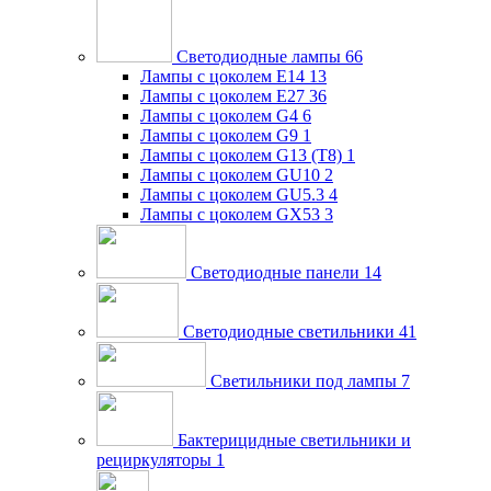
Светодиодные лампы
66
Лампы с цоколем E14
13
Лампы с цоколем E27
36
Лампы с цоколем G4
6
Лампы с цоколем G9
1
Лампы с цоколем G13 (Т8)
1
Лампы с цоколем GU10
2
Лампы с цоколем GU5.3
4
Лампы с цоколем GX53
3
Светодиодные панели
14
Светодиодные светильники
41
Светильники под лампы
7
Бактерицидные светильники и
рециркуляторы
1