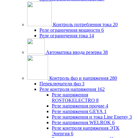
Контроль потребления тока
20
Реле ограничения мощности
6
Реле ограничения тока
14
Автоматика ввода резерва
38
Контроль фаз и напряжения
280
Переключатели фаз
3
Реле контроля напряжения
162
Реле напряжения
ROSTOKELECTRO
8
Реле напряжения прочие
4
Реле напряжения GEYA
1
Реле напряжения и тока Line Energy
3
Реле напряжения WELROK
6
Реле контроля напряжения ЭТК
Энергия
6