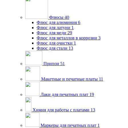
Флюсы
40
Флюс для алюминия
6
Флюс для латуни
1
Флюс для меди
29
Флюс для металлов в коррозии
3
Флюс для очистки
1
Флюс для стали
13
Припои
51
Макетные и печатные платы
11
Лаки для печатных плат
19
Химия для работы с платами
13
Маркеры для печатных плат
1