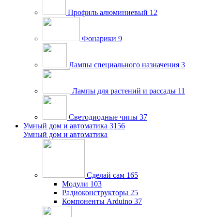
Профиль алюминиевый
12
Фонарики
9
Лампы специального назначения
3
Лампы для растений и рассады
11
Светодиодные чипы
37
Умный дом и автоматика
3156
Умный дом и автоматика
Сделай сам
165
Модули
103
Радиоконструкторы
25
Компоненты Arduino
37