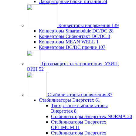
Лабораторные блоки питания
24
Конверторы напряжения
139
Конверторы Smartmodule DC/DC
28
Конверторы Сибконтакт DC/DC
3
Конверторы MEAN WELL
1
Конверторы DC/DC прочие
107
Грозозащита электропитания, УЗИП,
ОИН
52
Стабилизаторы напряжения
87
Стабилизаторы Энерготех
61
Трехфазные стабилизаторы
Энерготех
8
Стабилизаторы Энерготех NORMA
20
Стабилизаторы Энерготех
OPTIMUM
11
Стабилизаторы Энерготех