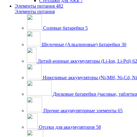
Стеллажи для АКБ
7
Элементы питания
482
Элементы питания
Солевые батарейки
5
Щелочные (Алкалиновые) батарейки
30
Литий-ионные аккумуляторы (Li-Ion, Li-Pol)
6
Никеливые аккумуляторы (Ni-MH, Ni-Cd, Ni
Дисковые батарейки (часовые, таблетки
Прочие аккумуляторные элементы
65
Отсеки для аккумуляторов
58