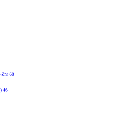
2
-Zn)
68
)
46