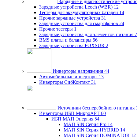
Зарядные и диагностические устрой
Зарядные устройства Leoch (WBR)
12
Тестеры для аккумуляторных батарей
14
Прочие зарядные устройства
31
Зарядные устройства для смартфонов
24
Прочие тестеры
1
Зарядные устройства для элементов питания
7
BMS платы и балансиры
56
Зарядные устройства FOXSUR
2
Инверторы напряжения
44
Автомобильные инверторы
13
Инверторы СибКонтакт
31
Источники бесперебойного питания
Инверторы-ИБП МикроАРТ
60
ИБП МАП Энергия
54
МАП SIN Серия Pro
14
МАП SIN Серия HYBRID
14
МАП SIN Серия DOMINATOR
12