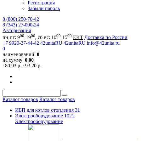
Регистрация
Забыли пароль
8 (800) 250-70-42
8 (343) 27-000-24
Авторизация
00
00
00
00
пн-пт: 9
-19
, сб-вс: 10
-15
EKT
Доставка по России
+7 9920-27-44-42
42unitaRU
42unitaRU
info@42unita.ru
0
наименований:
0
на сумму:
0.00
: 80.93 р.
: 93.20 р.
Каталог товаров
Каталог товаров
ИБП для котлов отопления
31
Электрооборудование
1021
Электрооборудование