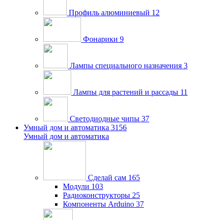
Профиль алюминиевый
12
Фонарики
9
Лампы специального назначения
3
Лампы для растений и рассады
11
Светодиодные чипы
37
Умный дом и автоматика
3156
Умный дом и автоматика
Сделай сам
165
Модули
103
Радиоконструкторы
25
Компоненты Arduino
37