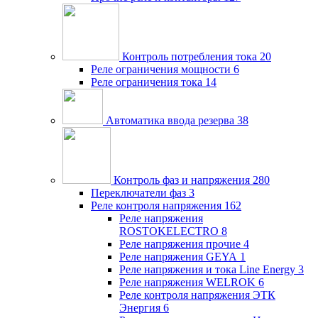
Контроль потребления тока
20
Реле ограничения мощности
6
Реле ограничения тока
14
Автоматика ввода резерва
38
Контроль фаз и напряжения
280
Переключатели фаз
3
Реле контроля напряжения
162
Реле напряжения
ROSTOKELECTRO
8
Реле напряжения прочие
4
Реле напряжения GEYA
1
Реле напряжения и тока Line Energy
3
Реле напряжения WELROK
6
Реле контроля напряжения ЭТК
Энергия
6