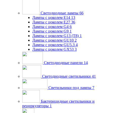
Светодиодные лампы
66
Лампы с цоколем E14
13
Лампы с цоколем E27
36
Лампы с цоколем G4
6
Лампы с цоколем G9
1
Лампы с цоколем G13 (Т8)
1
Лампы с цоколем GU10
2
Лампы с цоколем GU5.3
4
Лампы с цоколем GX53
3
Светодиодные панели
14
Светодиодные светильники
41
Светильники под лампы
7
Бактерицидные светильники и
рециркуляторы
1