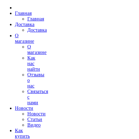
Главная
Главная
Доставка
Доставка
О
магазине
О
магазине
Как
нас
найти
Отзывы
о
нас
Связаться
с
нами
Новости
Новости
Статьи
Видео
Как
купить