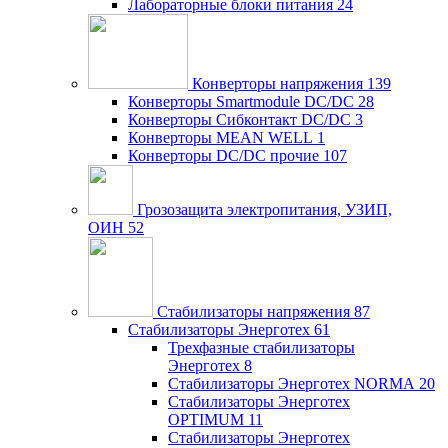
Лабораторные блоки питания
24
Конверторы напряжения
139
Конверторы Smartmodule DC/DC
28
Конверторы Сибконтакт DC/DC
3
Конверторы MEAN WELL
1
Конверторы DC/DC прочие
107
Грозозащита электропитания, УЗИП,
ОИН
52
Стабилизаторы напряжения
87
Стабилизаторы Энерготех
61
Трехфазные стабилизаторы
Энерготех
8
Стабилизаторы Энерготех NORMA
20
Стабилизаторы Энерготех
OPTIMUM
11
Стабилизаторы Энерготех