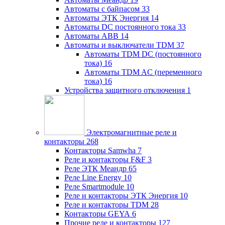
Автоматы с байпасом
33
Автоматы ЭТК Энергия
14
Автоматы DC постоянного тока
33
Автоматы ABB
14
Автоматы и выключатели TDM
37
Автоматы TDM DC (постоянного
тока)
16
Автоматы TDM AC (переменного
тока)
16
Устройства защитного отключения
1
Электромагнитные реле и
контакторы
268
Контакторы Samwha
7
Реле и контакторы F&F
3
Реле ЭТК Меандр
65
Реле Line Energy
10
Реле Smartmodule
10
Реле и контакторы ЭТК Энергия
10
Реле и контакторы TDM
28
Контакторы GEYA
6
Прочие реле и контакторы
127