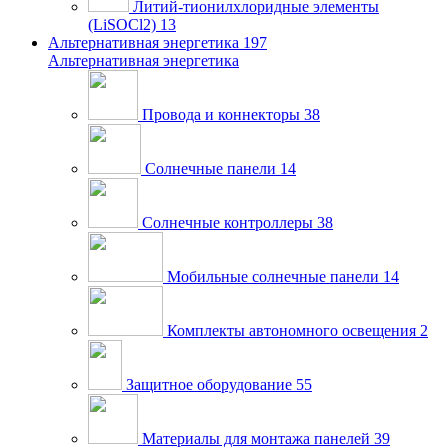
Литий-тионилхлоридные элементы
(LiSOCl2)
13
Альтернативная энергетика
197
Альтернативная энергетика
Провода и коннекторы
38
Солнечные панели
14
Солнечные контроллеры
38
Мобильные солнечные панели
14
Комплекты автономного освещения
2
Защитное оборудование
55
Материалы для монтажа панелей
39