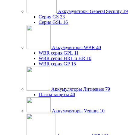
Аккумуляторы General Security
39
Серия GS
23
Серия GSL
16
Аккумуляторы WBR
40
WBR серия GPL
11
WBR серия HRL и HR
10
WBR серия GP
15
Аккумуляторы Литиевые
79
Платы защиты
40
Аккумуляторы Ventura
10