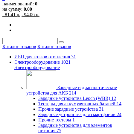
наименований:
0
на сумму:
0.00
: 81.41 р.
: 94.06 р.
Каталог товаров
Каталог товаров
ИБП для котлов отопления
31
Электрооборудование
1021
Электрооборудование
Зарядные и диагностические
устройства для АКБ
214
Зарядные устройства Leoch (WBR)
12
Тестеры для аккумуляторных батарей
14
Прочие зарядные устройства
31
Зарядные устройства для смартфонов
24
Прочие тестеры
1
Зарядные устройства для элементов
питания
75