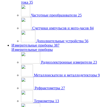
тока
35
Частотные преобразователи
25
Счетчики импульсов и мото-часов
84
Дополнительные устройства
56
Измерительные приборы
387
Измерительные приборы
Радиоэлектронные измерители
23
Металлоискатели и металлодетекторы
9
Рефрактометры
27
Термометры
13