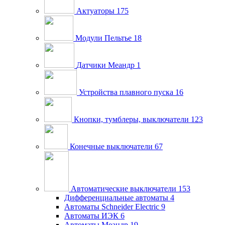
Актуаторы
175
Модули Пельтье
18
Датчики Меандр
1
Устройства плавного пуска
16
Кнопки, тумблеры, выключатели
123
Конечные выключатели
67
Автоматические выключатели
153
Дифференциальные автоматы
4
Автоматы Schneider Electric
9
Автоматы ИЭК
6
Автоматы Меандр
19