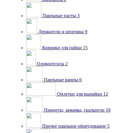
Паяльные пасты
3
Держатели и штативы
9
Коврики для пайки
15
Оловоотсосы
2
Паяльные ванны
6
Оплетки для выпайки
12
Пинцеты, зажимы, скальпели
10
Прочее паяльное оборудование
5