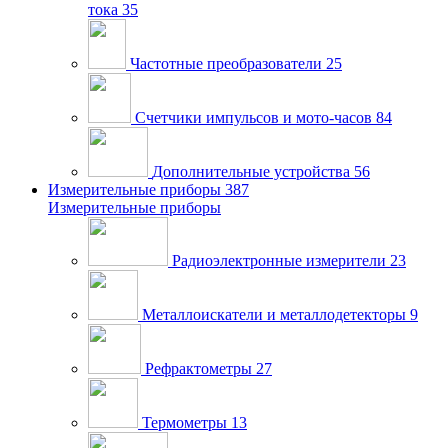
тока
35
Частотные преобразователи
25
Счетчики импульсов и мото-часов
84
Дополнительные устройства
56
Измерительные приборы
387
Измерительные приборы
Радиоэлектронные измерители
23
Металлоискатели и металлодетекторы
9
Рефрактометры
27
Термометры
13