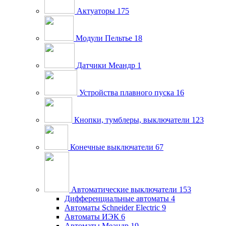
Актуаторы
175
Модули Пельтье
18
Датчики Меандр
1
Устройства плавного пуска
16
Кнопки, тумблеры, выключатели
123
Конечные выключатели
67
Автоматические выключатели
153
Дифференциальные автоматы
4
Автоматы Schneider Electric
9
Автоматы ИЭК
6
Автоматы Меандр
19