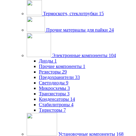
Термоскотч, стеклотрубки
15
Прочие материалы для пайки
24
Электронные компоненты
104
Диоды
1
Прочие компоненты
1
Резисторы
29
Предохранители
33
Светодиоды
9
Микросхемы
3
Транзисторы
3
Конденсаторы
14
Стабилитроны
4
Тиристоры
7
Установочные компоненты
168