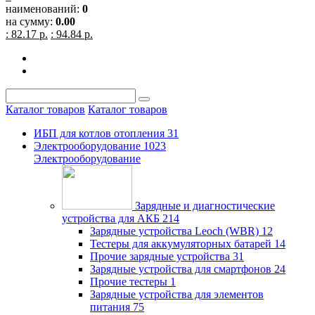
наименований:
0
на сумму:
0.00
: 82.17 р.
: 94.84 р.
Каталог товаров
Каталог товаров
ИБП для котлов отопления
31
Электрооборудование
1023
Электрооборудование
Зарядные и диагностические
устройства для АКБ
214
Зарядные устройства Leoch (WBR)
12
Тестеры для аккумуляторных батарей
14
Прочие зарядные устройства
31
Зарядные устройства для смартфонов
24
Прочие тестеры
1
Зарядные устройства для элементов
питания
75