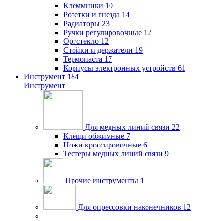
Клеммники
10
Розетки и гнезда
14
Радиаторы
23
Ручки регулировочные
12
Оргстекло
12
Стойки и держатели
19
Термопаста
17
Корпусы электронных устройств
61
Инструмент
184
Инструмент
Для медных линий связи
22
Клещи обжимные
7
Ножи кроссировочные
6
Тестеры медных линий связи
9
Прочие инструменты
1
Для опрессовки наконечников
12