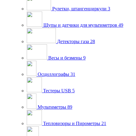
Рулетки, штангенциркули
3
Щупы и датчики для мультиметров
49
Детекторы газа
28
Весы и безмены
9
Осциллографы
31
Тестеры USB
5
Мультиметры
89
Тепловизоры и Пирометры
21