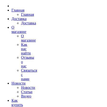
Главная
Главная
Доставка
Доставка
О
магазине
О
магазине
Как
нас
найти
Отзывы
о
нас
Связаться
с
нами
Новости
Новости
Статьи
Видео
Как
купить