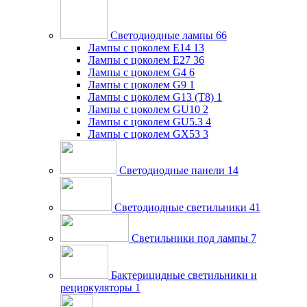
Светодиодные лампы
66
Лампы с цоколем E14
13
Лампы с цоколем E27
36
Лампы с цоколем G4
6
Лампы с цоколем G9
1
Лампы с цоколем G13 (Т8)
1
Лампы с цоколем GU10
2
Лампы с цоколем GU5.3
4
Лампы с цоколем GX53
3
Светодиодные панели
14
Светодиодные светильники
41
Светильники под лампы
7
Бактерицидные светильники и
рециркуляторы
1