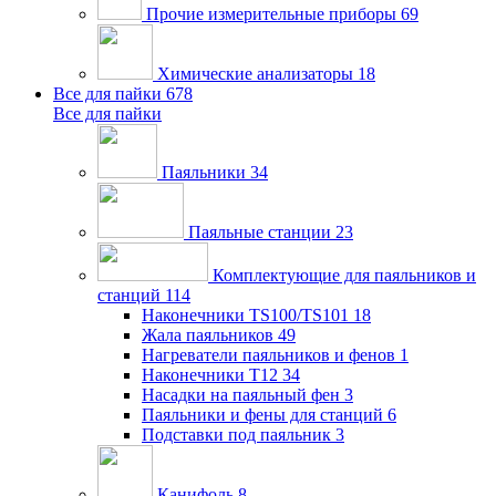
Прочие измерительные приборы
69
Химические анализаторы
18
Все для пайки
678
Все для пайки
Паяльники
34
Паяльные станции
23
Комплектующие для паяльников и
станций
114
Наконечники TS100/TS101
18
Жала паяльников
49
Нагреватели паяльников и фенов
1
Наконечники T12
34
Насадки на паяльный фен
3
Паяльники и фены для станций
6
Подставки под паяльник
3
Канифоль
8