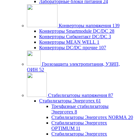
Лабораторные блоки питания
24
Конверторы напряжения
139
Конверторы Smartmodule DC/DC
28
Конверторы Сибконтакт DC/DC
3
Конверторы MEAN WELL
1
Конверторы DC/DC прочие
107
Грозозащита электропитания, УЗИП,
ОИН
52
Стабилизаторы напряжения
87
Стабилизаторы Энерготех
61
Трехфазные стабилизаторы
Энерготех
8
Стабилизаторы Энерготех NORMA
20
Стабилизаторы Энерготех
OPTIMUM
11
Стабилизаторы Энерготех