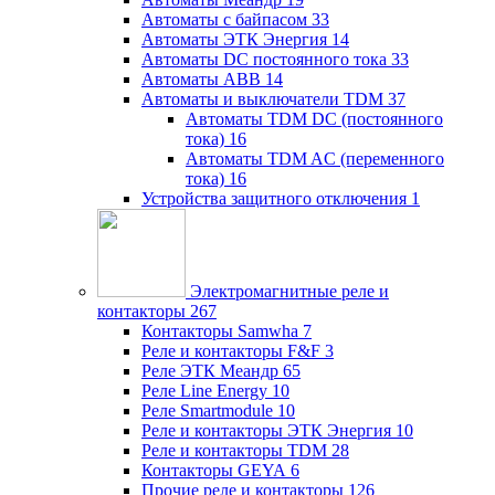
Автоматы с байпасом
33
Автоматы ЭТК Энергия
14
Автоматы DC постоянного тока
33
Автоматы ABB
14
Автоматы и выключатели TDM
37
Автоматы TDM DC (постоянного
тока)
16
Автоматы TDM AC (переменного
тока)
16
Устройства защитного отключения
1
Электромагнитные реле и
контакторы
267
Контакторы Samwha
7
Реле и контакторы F&F
3
Реле ЭТК Меандр
65
Реле Line Energy
10
Реле Smartmodule
10
Реле и контакторы ЭТК Энергия
10
Реле и контакторы TDM
28
Контакторы GEYA
6
Прочие реле и контакторы
126