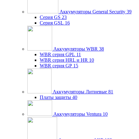
Аккумуляторы General Security
39
Серия GS
23
Серия GSL
16
Аккумуляторы WBR
38
WBR серия GPL
11
WBR серия HRL и HR
10
WBR серия GP
15
Аккумуляторы Литиевые
81
Платы защиты
40
Аккумуляторы Ventura
10