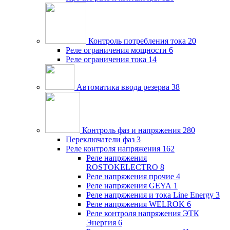
Контроль потребления тока
20
Реле ограничения мощности
6
Реле ограничения тока
14
Автоматика ввода резерва
38
Контроль фаз и напряжения
280
Переключатели фаз
3
Реле контроля напряжения
162
Реле напряжения
ROSTOKELECTRO
8
Реле напряжения прочие
4
Реле напряжения GEYA
1
Реле напряжения и тока Line Energy
3
Реле напряжения WELROK
6
Реле контроля напряжения ЭТК
Энергия
6