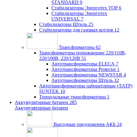
STANDARD
9
Стабилизаторы Энерготех TOP
6
Стабилизаторы Энерготех
UNIVERSAL
7
Стабилизаторы Штиль
25
Стабилизаторы для газовых котлов
12
Трансформаторы
62
Трансформаторы понижающие 220/110В,
220/100В, 220/120В
51
Автотрансформаторы ELECA
7
Автотрансформаторы Protector
1
Автотрансформаторы NEWSTAR
4
Автотрансформаторы Штиль
32
Автотрансформаторы лабораторные (ЛАТР)
SUNTEK
10
Тороидальные трансформаторы
1
Аккумуляторные батареи
285
Аккумуляторные батареи
Выгодные предложения АКБ
24