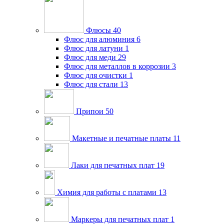
Флюсы
40
Флюс для алюминия
6
Флюс для латуни
1
Флюс для меди
29
Флюс для металлов в коррозии
3
Флюс для очистки
1
Флюс для стали
13
Припои
50
Макетные и печатные платы
11
Лаки для печатных плат
19
Химия для работы с платами
13
Маркеры для печатных плат
1