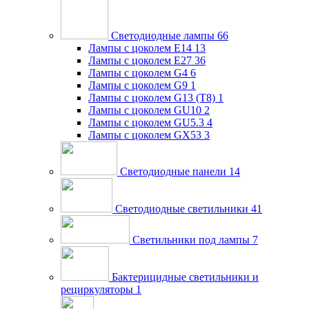
Светодиодные лампы
66
Лампы с цоколем E14
13
Лампы с цоколем E27
36
Лампы с цоколем G4
6
Лампы с цоколем G9
1
Лампы с цоколем G13 (Т8)
1
Лампы с цоколем GU10
2
Лампы с цоколем GU5.3
4
Лампы с цоколем GX53
3
Светодиодные панели
14
Светодиодные светильники
41
Светильники под лампы
7
Бактерицидные светильники и
рециркуляторы
1