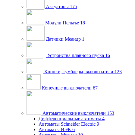
Актуаторы
175
Модули Пельтье
18
Датчики Меандр
1
Устройства плавного пуска
16
Кнопки, тумблеры, выключатели
123
Конечные выключатели
67
Автоматические выключатели
153
Дифференциальные автоматы
4
Автоматы Schneider Electric
9
Автоматы ИЭК
6
Автоматы Меандр
19