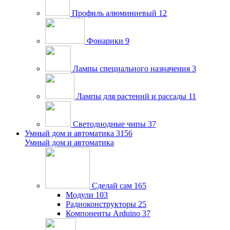
Профиль алюминиевый
12
Фонарики
9
Лампы специального назначения
3
Лампы для растений и рассады
11
Светодиодные чипы
37
Умный дом и автоматика
3156
Умный дом и автоматика
Сделай сам
165
Модули
103
Радиоконструкторы
25
Компоненты Arduino
37