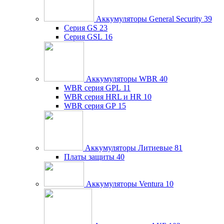
Аккумуляторы General Security
39
Серия GS
23
Серия GSL
16
Аккумуляторы WBR
40
WBR серия GPL
11
WBR серия HRL и HR
10
WBR серия GP
15
Аккумуляторы Литиевые
81
Платы защиты
40
Аккумуляторы Ventura
10