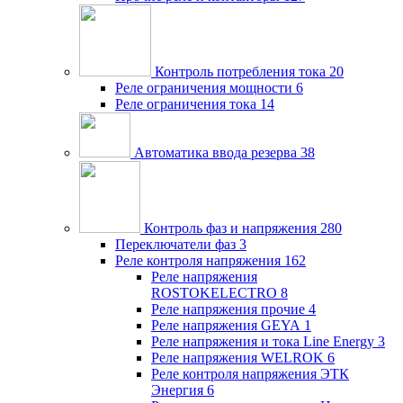
Контроль потребления тока
20
Реле ограничения мощности
6
Реле ограничения тока
14
Автоматика ввода резерва
38
Контроль фаз и напряжения
280
Переключатели фаз
3
Реле контроля напряжения
162
Реле напряжения
ROSTOKELECTRO
8
Реле напряжения прочие
4
Реле напряжения GEYA
1
Реле напряжения и тока Line Energy
3
Реле напряжения WELROK
6
Реле контроля напряжения ЭТК
Энергия
6