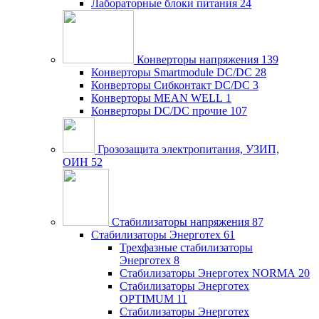
Лабораторные блоки питания
24
Конверторы напряжения
139
Конверторы Smartmodule DC/DC
28
Конверторы Сибконтакт DC/DC
3
Конверторы MEAN WELL
1
Конверторы DC/DC прочие
107
Грозозащита электропитания, УЗИП,
ОИН
52
Стабилизаторы напряжения
87
Стабилизаторы Энерготех
61
Трехфазные стабилизаторы
Энерготех
8
Стабилизаторы Энерготех NORMA
20
Стабилизаторы Энерготех
OPTIMUM
11
Стабилизаторы Энерготех