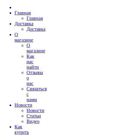
Главная
Главная
Доставка
Доставка
О
магазине
О
магазине
Как
нас
найти
Отзывы
о
нас
Связаться
с
нами
Новости
Новости
Статьи
Видео
Как
купить