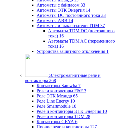
Автоматы с байпасом
33
Автоматы ЭТК Энергия
14
Автоматы DC постоянного тока
33
Автоматы ABB
14
Автоматы и выключатели TDM
37
Автоматы TDM DC (постоянного
тока)
16
Автоматы TDM AC (переменного
тока)
16
Устройства защитного отключения
1
Электромагнитные реле и
контакторы
268
Контакторы Samwha
7
Реле и контакторы F&F
3
Реле ЭТК Меандр
65
Реле Line Energy
10
Реле Smartmodule
10
Реле и контакторы ЭТК Энергия
10
Реле и контакторы TDM
28
Контакторы GEYA
6
Прочие реле и контакторы
127