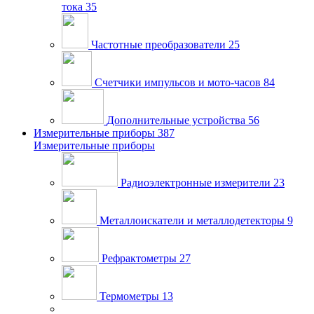
тока
35
Частотные преобразователи
25
Счетчики импульсов и мото-часов
84
Дополнительные устройства
56
Измерительные приборы
387
Измерительные приборы
Радиоэлектронные измерители
23
Металлоискатели и металлодетекторы
9
Рефрактометры
27
Термометры
13