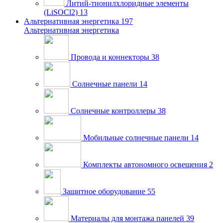
Литий-тионилхлоридные элементы
(LiSOCl2)
13
Альтернативная энергетика
197
Альтернативная энергетика
Провода и коннекторы
38
Солнечные панели
14
Солнечные контроллеры
38
Мобильные солнечные панели
14
Комплекты автономного освещения
2
Защитное оборудование
55
Материалы для монтажа панелей
39