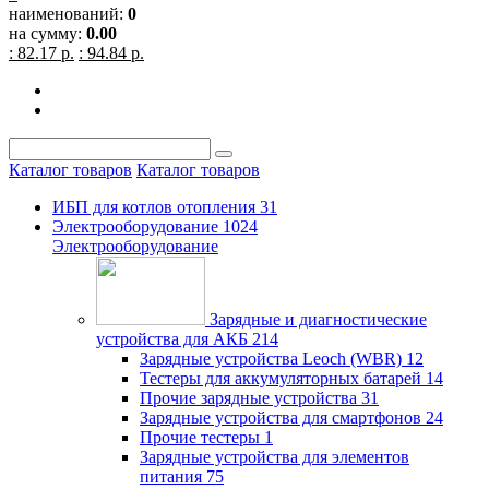
наименований:
0
на сумму:
0.00
: 82.17 р.
: 94.84 р.
Каталог товаров
Каталог товаров
ИБП для котлов отопления
31
Электрооборудование
1024
Электрооборудование
Зарядные и диагностические
устройства для АКБ
214
Зарядные устройства Leoch (WBR)
12
Тестеры для аккумуляторных батарей
14
Прочие зарядные устройства
31
Зарядные устройства для смартфонов
24
Прочие тестеры
1
Зарядные устройства для элементов
питания
75