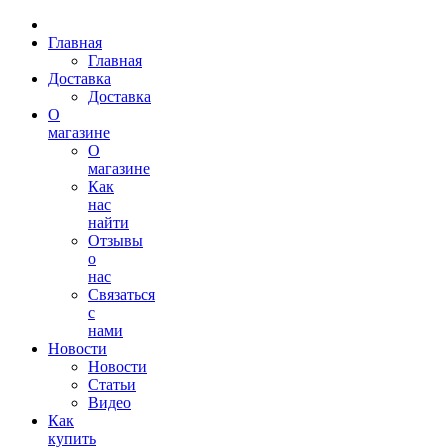
Главная
Главная
Доставка
Доставка
О
магазине
О
магазине
Как
нас
найти
Отзывы
о
нас
Связаться
с
нами
Новости
Новости
Статьи
Видео
Как
купить