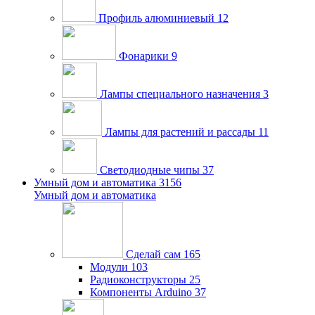
Профиль алюминиевый
12
Фонарики
9
Лампы специального назначения
3
Лампы для растений и рассады
11
Светодиодные чипы
37
Умный дом и автоматика
3156
Умный дом и автоматика
Сделай сам
165
Модули
103
Радиоконструкторы
25
Компоненты Arduino
37