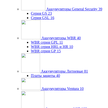
Аккумуляторы General Security
39
Серия GS
23
Серия GSL
16
Аккумуляторы WBR
40
WBR серия GPL
11
WBR серия HRL и HR
10
WBR серия GP
15
Аккумуляторы Литиевые
81
Платы защиты
40
Аккумуляторы Ventura
10