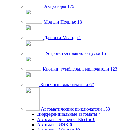
Актуаторы
175
Модули Пельтье
18
Датчики Меандр
1
Устройства плавного пуска
16
Кнопки, тумблеры, выключатели
123
Конечные выключатели
67
Автоматические выключатели
153
Дифференциальные автоматы
4
Автоматы Schneider Electric
9
Автоматы ИЭК
6
Автоматы Меандр
19