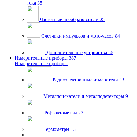
тока
35
Частотные преобразователи
25
Счетчики импульсов и мото-часов
84
Дополнительные устройства
56
Измерительные приборы
387
Измерительные приборы
Радиоэлектронные измерители
23
Металлоискатели и металлодетекторы
9
Рефрактометры
27
Термометры
13