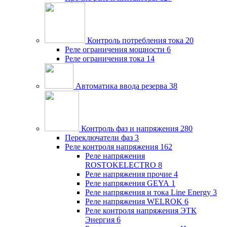
Контроль потребления тока
20
Реле ограничения мощности
6
Реле ограничения тока
14
Автоматика ввода резерва
38
Контроль фаз и напряжения
280
Переключатели фаз
3
Реле контроля напряжения
162
Реле напряжения
ROSTOKELECTRO
8
Реле напряжения прочие
4
Реле напряжения GEYA
1
Реле напряжения и тока Line Energy
3
Реле напряжения WELROK
6
Реле контроля напряжения ЭТК
Энергия
6