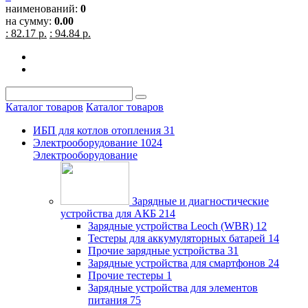
наименований:
0
на сумму:
0.00
: 82.17 р.
: 94.84 р.
Каталог товаров
Каталог товаров
ИБП для котлов отопления
31
Электрооборудование
1024
Электрооборудование
Зарядные и диагностические
устройства для АКБ
214
Зарядные устройства Leoch (WBR)
12
Тестеры для аккумуляторных батарей
14
Прочие зарядные устройства
31
Зарядные устройства для смартфонов
24
Прочие тестеры
1
Зарядные устройства для элементов
питания
75