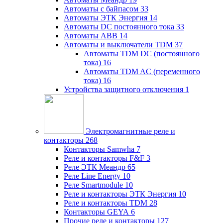
Автоматы с байпасом
33
Автоматы ЭТК Энергия
14
Автоматы DC постоянного тока
33
Автоматы ABB
14
Автоматы и выключатели TDM
37
Автоматы TDM DC (постоянного
тока)
16
Автоматы TDM AC (переменного
тока)
16
Устройства защитного отключения
1
Электромагнитные реле и
контакторы
268
Контакторы Samwha
7
Реле и контакторы F&F
3
Реле ЭТК Меандр
65
Реле Line Energy
10
Реле Smartmodule
10
Реле и контакторы ЭТК Энергия
10
Реле и контакторы TDM
28
Контакторы GEYA
6
Прочие реле и контакторы
127