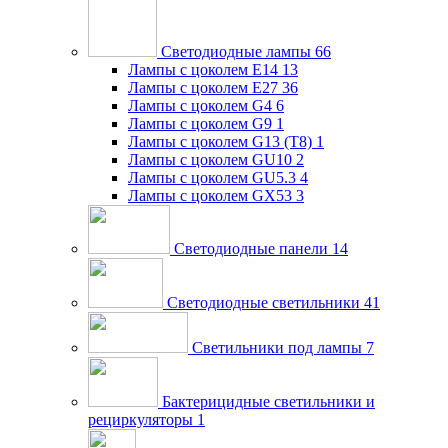
Светодиодные лампы
66
Лампы с цоколем E14
13
Лампы с цоколем E27
36
Лампы с цоколем G4
6
Лампы с цоколем G9
1
Лампы с цоколем G13 (Т8)
1
Лампы с цоколем GU10
2
Лампы с цоколем GU5.3
4
Лампы с цоколем GX53
3
Светодиодные панели
14
Светодиодные светильники
41
Светильники под лампы
7
Бактерицидные светильники и
рециркуляторы
1