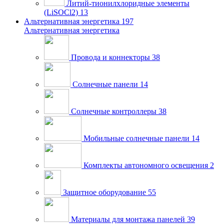
Литий-тионилхлоридные элементы
(LiSOCl2)
13
Альтернативная энергетика
197
Альтернативная энергетика
Провода и коннекторы
38
Солнечные панели
14
Солнечные контроллеры
38
Мобильные солнечные панели
14
Комплекты автономного освещения
2
Защитное оборудование
55
Материалы для монтажа панелей
39