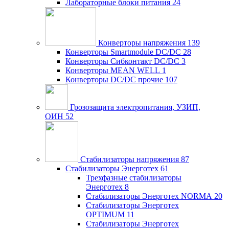
Лабораторные блоки питания
24
Конверторы напряжения
139
Конверторы Smartmodule DC/DC
28
Конверторы Сибконтакт DC/DC
3
Конверторы MEAN WELL
1
Конверторы DC/DC прочие
107
Грозозащита электропитания, УЗИП,
ОИН
52
Стабилизаторы напряжения
87
Стабилизаторы Энерготех
61
Трехфазные стабилизаторы
Энерготех
8
Стабилизаторы Энерготех NORMA
20
Стабилизаторы Энерготех
OPTIMUM
11
Стабилизаторы Энерготех