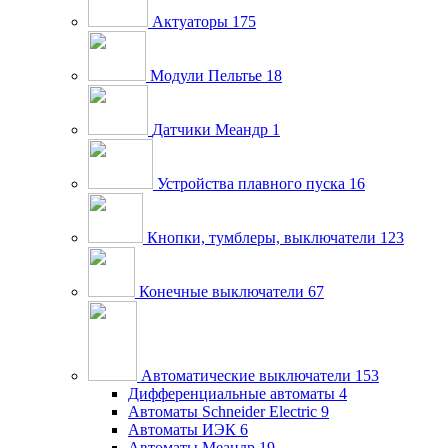
Актуаторы
175
Модули Пельтье
18
Датчики Меандр
1
Устройства плавного пуска
16
Кнопки, тумблеры, выключатели
123
Конечные выключатели
67
Автоматические выключатели
153
Дифференциальные автоматы
4
Автоматы Schneider Electric
9
Автоматы ИЭК
6
Автоматы Меандр
19