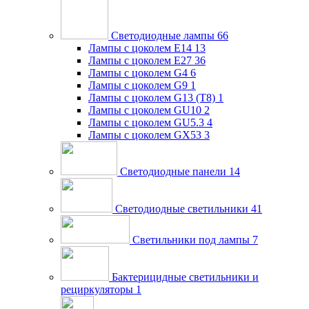
Светодиодные лампы
66
Лампы с цоколем E14
13
Лампы с цоколем E27
36
Лампы с цоколем G4
6
Лампы с цоколем G9
1
Лампы с цоколем G13 (Т8)
1
Лампы с цоколем GU10
2
Лампы с цоколем GU5.3
4
Лампы с цоколем GX53
3
Светодиодные панели
14
Светодиодные светильники
41
Светильники под лампы
7
Бактерицидные светильники и
рециркуляторы
1