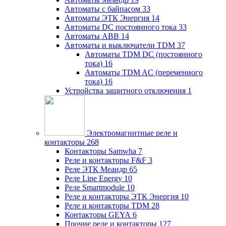
Автоматы с байпасом
33
Автоматы ЭТК Энергия
14
Автоматы DC постоянного тока
33
Автоматы ABB
14
Автоматы и выключатели TDM
37
Автоматы TDM DC (постоянного
тока)
16
Автоматы TDM AC (переменного
тока)
16
Устройства защитного отключения
1
Электромагнитные реле и
контакторы
268
Контакторы Samwha
7
Реле и контакторы F&F
3
Реле ЭТК Меандр
65
Реле Line Energy
10
Реле Smartmodule
10
Реле и контакторы ЭТК Энергия
10
Реле и контакторы TDM
28
Контакторы GEYA
6
Прочие реле и контакторы
127