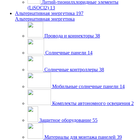
Литий-тионилхлоридные элементы
(LiSOCl2)
13
Альтернативная энергетика
197
Альтернативная энергетика
Провода и коннекторы
38
Солнечные панели
14
Солнечные контроллеры
38
Мобильные солнечные панели
14
Комплекты автономного освещения
2
Защитное оборудование
55
Материалы для монтажа панелей
39