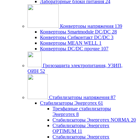
Лабораторные блоки питания
24
Конверторы напряжения
139
Конверторы Smartmodule DC/DC
28
Конверторы Сибконтакт DC/DC
3
Конверторы MEAN WELL
1
Конверторы DC/DC прочие
107
Грозозащита электропитания, УЗИП,
ОИН
52
Стабилизаторы напряжения
87
Стабилизаторы Энерготех
61
Трехфазные стабилизаторы
Энерготех
8
Стабилизаторы Энерготех NORMA
20
Стабилизаторы Энерготех
OPTIMUM
11
Стабилизаторы Энерготех