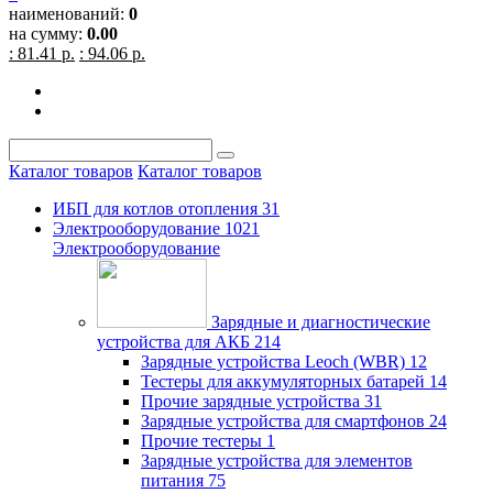
наименований:
0
на сумму:
0.00
: 81.41 р.
: 94.06 р.
Каталог товаров
Каталог товаров
ИБП для котлов отопления
31
Электрооборудование
1021
Электрооборудование
Зарядные и диагностические
устройства для АКБ
214
Зарядные устройства Leoch (WBR)
12
Тестеры для аккумуляторных батарей
14
Прочие зарядные устройства
31
Зарядные устройства для смартфонов
24
Прочие тестеры
1
Зарядные устройства для элементов
питания
75