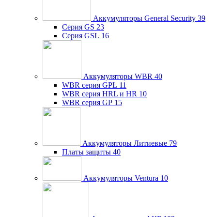
Аккумуляторы General Security
39
Серия GS
23
Серия GSL
16
Аккумуляторы WBR
40
WBR серия GPL
11
WBR серия HRL и HR
10
WBR серия GP
15
Аккумуляторы Литиевые
79
Платы защиты
40
Аккумуляторы Ventura
10