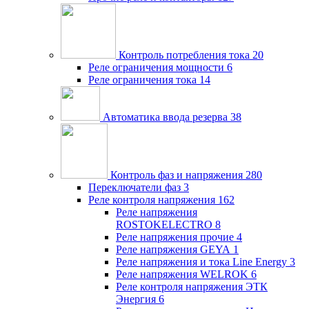
Контроль потребления тока
20
Реле ограничения мощности
6
Реле ограничения тока
14
Автоматика ввода резерва
38
Контроль фаз и напряжения
280
Переключатели фаз
3
Реле контроля напряжения
162
Реле напряжения
ROSTOKELECTRO
8
Реле напряжения прочие
4
Реле напряжения GEYA
1
Реле напряжения и тока Line Energy
3
Реле напряжения WELROK
6
Реле контроля напряжения ЭТК
Энергия
6