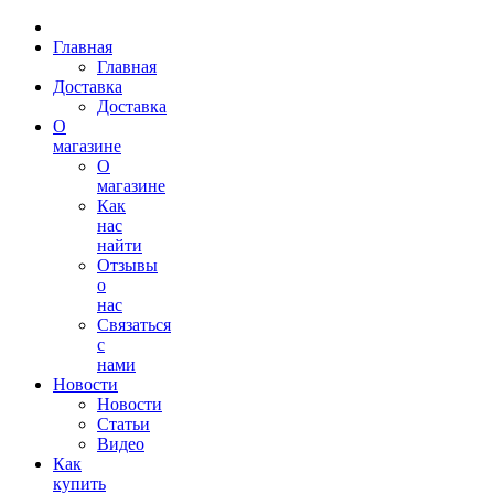
Главная
Главная
Доставка
Доставка
О
магазине
О
магазине
Как
нас
найти
Отзывы
о
нас
Связаться
с
нами
Новости
Новости
Статьи
Видео
Как
купить