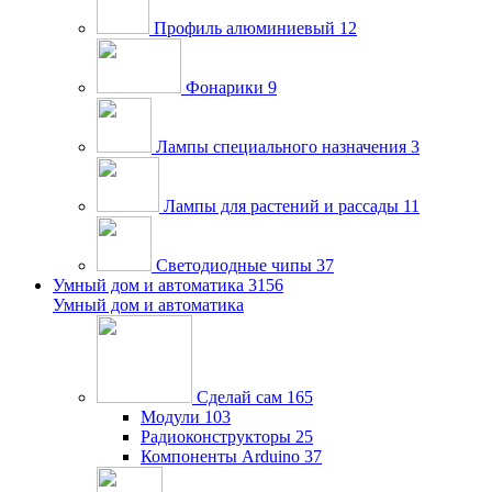
Профиль алюминиевый
12
Фонарики
9
Лампы специального назначения
3
Лампы для растений и рассады
11
Светодиодные чипы
37
Умный дом и автоматика
3156
Умный дом и автоматика
Сделай сам
165
Модули
103
Радиоконструкторы
25
Компоненты Arduino
37