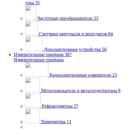
тока
35
Частотные преобразователи
25
Счетчики импульсов и мото-часов
84
Дополнительные устройства
56
Измерительные приборы
387
Измерительные приборы
Радиоэлектронные измерители
23
Металлоискатели и металлодетекторы
9
Рефрактометры
27
Термометры
13