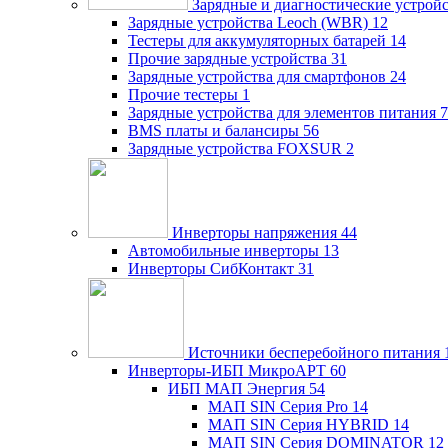
Зарядные и диагностические устрой
Зарядные устройства Leoch (WBR)
12
Тестеры для аккумуляторных батарей
14
Прочие зарядные устройства
31
Зарядные устройства для смартфонов
24
Прочие тестеры
1
Зарядные устройства для элементов питания
7
BMS платы и балансиры
56
Зарядные устройства FOXSUR
2
Инверторы напряжения
44
Автомобильные инверторы
13
Инверторы СибКонтакт
31
Источники бесперебойного питания
Инверторы-ИБП МикроАРТ
60
ИБП МАП Энергия
54
МАП SIN Серия Pro
14
МАП SIN Серия HYBRID
14
МАП SIN Серия DOMINATOR
12