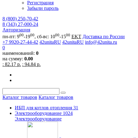
Регистрация
Забыли пароль
8 (800) 250-70-42
8 (343) 27-000-24
Авторизация
00
00
00
00
пн-пт: 9
-19
, сб-вс: 10
-15
EKT
Доставка по России
+7 9920-27-44-42
42unitaRU
42unitaRU
info@42unita.ru
0
наименований:
0
на сумму:
0.00
: 82.17 р.
: 94.84 р.
Каталог товаров
Каталог товаров
ИБП для котлов отопления
31
Электрооборудование
1024
Электрооборудование