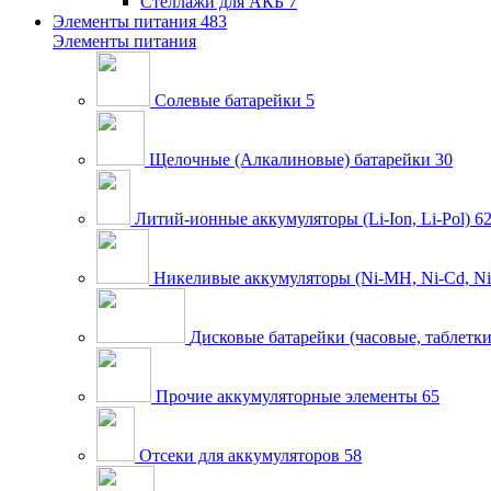
Стеллажи для АКБ
7
Элементы питания
483
Элементы питания
Солевые батарейки
5
Щелочные (Алкалиновые) батарейки
30
Литий-ионные аккумуляторы (Li-Ion, Li-Pol)
6
Никеливые аккумуляторы (Ni-MH, Ni-Cd, Ni
Дисковые батарейки (часовые, таблетки
Прочие аккумуляторные элементы
65
Отсеки для аккумуляторов
58