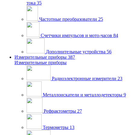
тока
35
Частотные преобразователи
25
Счетчики импульсов и мото-часов
84
Дополнительные устройства
56
Измерительные приборы
387
Измерительные приборы
Радиоэлектронные измерители
23
Металлоискатели и металлодетекторы
9
Рефрактометры
27
Термометры
13