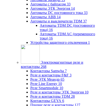
Автоматы с байпасом
33
Автоматы ЭТК Энергия
14
Автоматы DC постоянного тока
33
Автоматы ABB
14
Автоматы и выключатели TDM
37
Автоматы TDM DC (постоянного
тока)
16
Автоматы TDM AC (переменного
тока)
16
Устройства защитного отключения
1
Электромагнитные реле и
контакторы
268
Контакторы Samwha
7
Реле и контакторы F&F
3
Реле ЭТК Меандр
65
Реле Line Energy
10
Реле Smartmodule
10
Реле и контакторы ЭТК Энергия
10
Реле и контакторы TDM
28
Контакторы GEYA
6
Прочие реле и контакторы
127