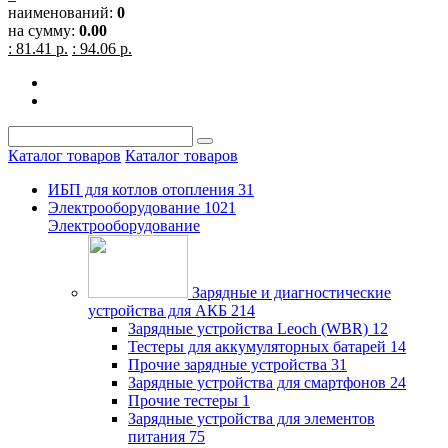
наименований:
0
на сумму:
0.00
: 81.41 р.
: 94.06 р.
Каталог товаров
Каталог товаров
ИБП для котлов отопления
31
Электрооборудование
1021
Электрооборудование
Зарядные и диагностические
устройства для АКБ
214
Зарядные устройства Leoch (WBR)
12
Тестеры для аккумуляторных батарей
14
Прочие зарядные устройства
31
Зарядные устройства для смартфонов
24
Прочие тестеры
1
Зарядные устройства для элементов
питания
75