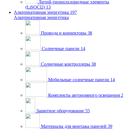
Литий-тионилхлоридные элементы
(LiSOCl2)
13
Альтернативная энергетика
197
Альтернативная энергетика
Провода и коннекторы
38
Солнечные панели
14
Солнечные контроллеры
38
Мобильные солнечные панели
14
Комплекты автономного освещения
2
Защитное оборудование
55
Материалы для монтажа панелей
39