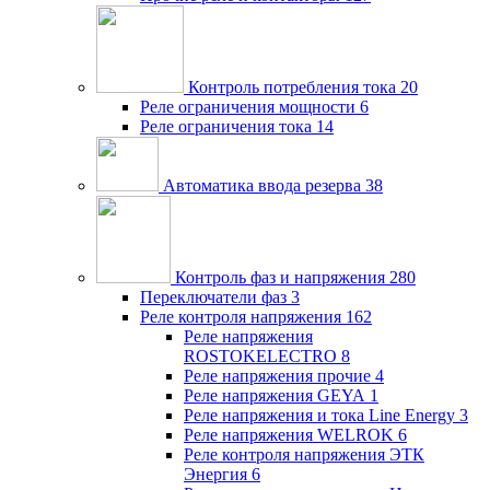
Контроль потребления тока
20
Реле ограничения мощности
6
Реле ограничения тока
14
Автоматика ввода резерва
38
Контроль фаз и напряжения
280
Переключатели фаз
3
Реле контроля напряжения
162
Реле напряжения
ROSTOKELECTRO
8
Реле напряжения прочие
4
Реле напряжения GEYA
1
Реле напряжения и тока Line Energy
3
Реле напряжения WELROK
6
Реле контроля напряжения ЭТК
Энергия
6