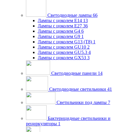
Светодиодные лампы
66
Лампы с цоколем E14
13
Лампы с цоколем E27
36
Лампы с цоколем G4
6
Лампы с цоколем G9
1
Лампы с цоколем G13 (Т8)
1
Лампы с цоколем GU10
2
Лампы с цоколем GU5.3
4
Лампы с цоколем GX53
3
Светодиодные панели
14
Светодиодные светильники
41
Светильники под лампы
7
Бактерицидные светильники и
рециркуляторы
1