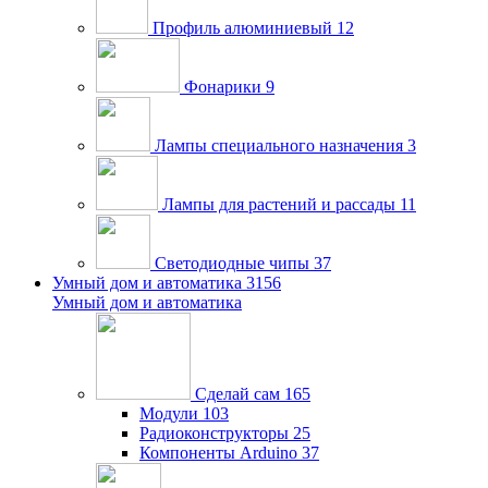
Профиль алюминиевый
12
Фонарики
9
Лампы специального назначения
3
Лампы для растений и рассады
11
Светодиодные чипы
37
Умный дом и автоматика
3156
Умный дом и автоматика
Сделай сам
165
Модули
103
Радиоконструкторы
25
Компоненты Arduino
37