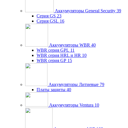
Аккумуляторы General Security
39
Серия GS
23
Серия GSL
16
Аккумуляторы WBR
40
WBR серия GPL
11
WBR серия HRL и HR
10
WBR серия GP
15
Аккумуляторы Литиевые
79
Платы защиты
40
Аккумуляторы Ventura
10