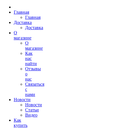
Главная
Главная
Доставка
Доставка
О
магазине
О
магазине
Как
нас
найти
Отзывы
о
нас
Связаться
с
нами
Новости
Новости
Статьи
Видео
Как
купить