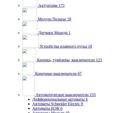
Актуаторы
175
Модули Пельтье
18
Датчики Меандр
1
Устройства плавного пуска
16
Кнопки, тумблеры, выключатели
123
Конечные выключатели
67
Автоматические выключатели
153
Дифференциальные автоматы
4
Автоматы Schneider Electric
9
Автоматы ИЭК
6
Автоматы Меандр
19