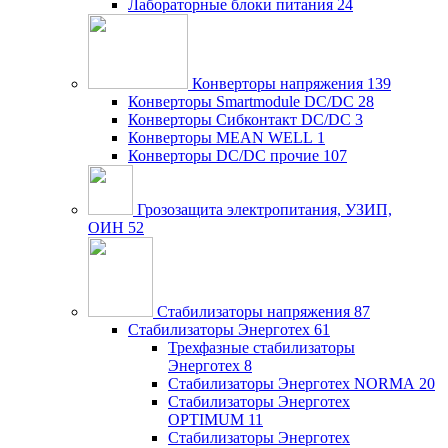
Лабораторные блоки питания
24
Конверторы напряжения
139
Конверторы Smartmodule DC/DC
28
Конверторы Сибконтакт DC/DC
3
Конверторы MEAN WELL
1
Конверторы DC/DC прочие
107
Грозозащита электропитания, УЗИП,
ОИН
52
Стабилизаторы напряжения
87
Стабилизаторы Энерготех
61
Трехфазные стабилизаторы
Энерготех
8
Стабилизаторы Энерготех NORMA
20
Стабилизаторы Энерготех
OPTIMUM
11
Стабилизаторы Энерготех