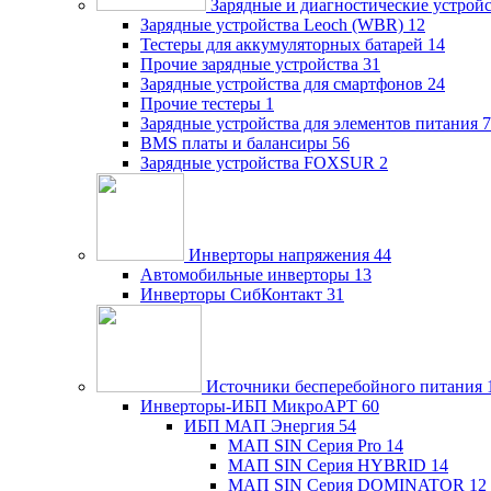
Зарядные и диагностические устрой
Зарядные устройства Leoch (WBR)
12
Тестеры для аккумуляторных батарей
14
Прочие зарядные устройства
31
Зарядные устройства для смартфонов
24
Прочие тестеры
1
Зарядные устройства для элементов питания
7
BMS платы и балансиры
56
Зарядные устройства FOXSUR
2
Инверторы напряжения
44
Автомобильные инверторы
13
Инверторы СибКонтакт
31
Источники бесперебойного питания
Инверторы-ИБП МикроАРТ
60
ИБП МАП Энергия
54
МАП SIN Серия Pro
14
МАП SIN Серия HYBRID
14
МАП SIN Серия DOMINATOR
12