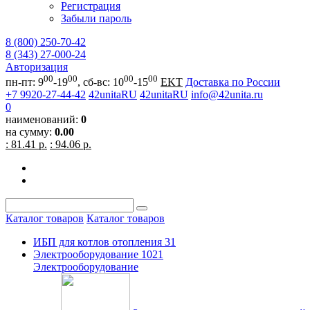
Регистрация
Забыли пароль
8 (800) 250-70-42
8 (343) 27-000-24
Авторизация
00
00
00
00
пн-пт: 9
-19
, сб-вс: 10
-15
EKT
Доставка по России
+7 9920-27-44-42
42unitaRU
42unitaRU
info@42unita.ru
0
наименований:
0
на сумму:
0.00
: 81.41 р.
: 94.06 р.
Каталог товаров
Каталог товаров
ИБП для котлов отопления
31
Электрооборудование
1021
Электрооборудование