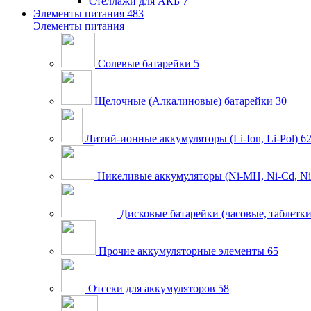
Стеллажи для АКБ
7
Элементы питания
483
Элементы питания
Солевые батарейки
5
Щелочные (Алкалиновые) батарейки
30
Литий-ионные аккумуляторы (Li-Ion, Li-Pol)
6
Никеливые аккумуляторы (Ni-MH, Ni-Cd, Ni
Дисковые батарейки (часовые, таблетки
Прочие аккумуляторные элементы
65
Отсеки для аккумуляторов
58