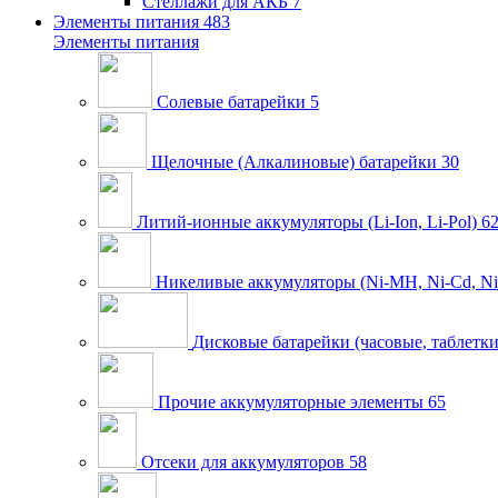
Стеллажи для АКБ
7
Элементы питания
483
Элементы питания
Солевые батарейки
5
Щелочные (Алкалиновые) батарейки
30
Литий-ионные аккумуляторы (Li-Ion, Li-Pol)
6
Никеливые аккумуляторы (Ni-MH, Ni-Cd, Ni
Дисковые батарейки (часовые, таблетки
Прочие аккумуляторные элементы
65
Отсеки для аккумуляторов
58