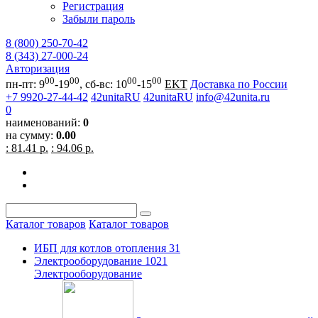
Регистрация
Забыли пароль
8 (800) 250-70-42
8 (343) 27-000-24
Авторизация
00
00
00
00
пн-пт: 9
-19
, сб-вс: 10
-15
EKT
Доставка по России
+7 9920-27-44-42
42unitaRU
42unitaRU
info@42unita.ru
0
наименований:
0
на сумму:
0.00
: 81.41 р.
: 94.06 р.
Каталог товаров
Каталог товаров
ИБП для котлов отопления
31
Электрооборудование
1021
Электрооборудование