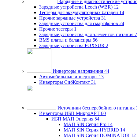
Зарядные и диагностические устрой
Зарядные устройства Leoch (WBR)
12
Тестеры для аккумуляторных батарей
14
Прочие зарядные устройства
31
Зарядные устройства для смартфонов
24
Прочие тестеры
1
Зарядные устройства для элементов питания
7
BMS платы и балансиры
56
Зарядные устройства FOXSUR
2
Инверторы напряжения
44
Автомобильные инверторы
13
Инверторы СибКонтакт
31
Источники бесперебойного питания
Инверторы-ИБП МикроАРТ
60
ИБП МАП Энергия
54
МАП SIN Серия Pro
14
МАП SIN Серия HYBRID
14
МАП SIN Серия DOMINATOR
12