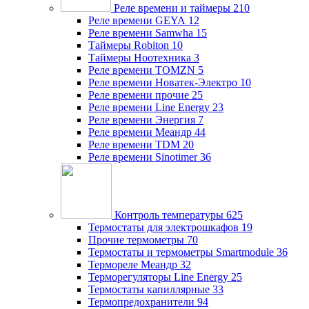
Реле времени и таймеры
210
Реле времени GEYA
12
Реле времени Samwha
15
Таймеры Robiton
10
Таймеры Ноотехника
3
Реле времени TOMZN
5
Реле времени Новатек-Электро
10
Реле времени прочие
25
Реле времени Line Energy
23
Реле времени Энергия
7
Реле времени Меандр
44
Реле времени TDM
20
Реле времени Sinotimer
36
Контроль температуры
625
Термостаты для электрошкафов
19
Прочие термометры
70
Термостаты и термометры Smartmodule
36
Термореле Меандр
32
Терморегуляторы Line Energy
25
Термостаты капиллярные
33
Термопредохранители
94