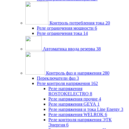
Контроль потребления тока
20
Реле ограничения мощности
6
Реле ограничения тока
14
Автоматика ввода резерва
38
Контроль фаз и напряжения
280
Переключатели фаз
3
Реле контроля напряжения
162
Реле напряжения
ROSTOKELECTRO
8
Реле напряжения прочие
4
Реле напряжения GEYA
1
Реле напряжения и тока Line Energy
3
Реле напряжения WELROK
6
Реле контроля напряжения ЭТК
Энергия
6