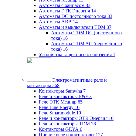
Автоматы с байпасом
33
Автоматы ЭТК Энергия
14
Автоматы DC постоянного тока
33
Автоматы ABB
14
Автоматы и выключатели TDM
37
Автоматы TDM DC (постоянного
тока)
16
Автоматы TDM AC (переменного
тока)
16
Устройства защитного отключения
1
Электромагнитные реле и
контакторы
268
Контакторы Samwha
7
Реле и контакторы F&F
3
Реле ЭТК Меандр
65
Реле Line Energy
10
Реле Smartmodule
10
Реле и контакторы ЭТК Энергия
10
Реле и контакторы TDM
28
Контакторы GEYA
6
Прочие реле и контакторы
127