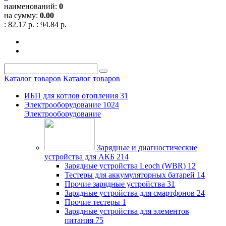
наименований:
0
на сумму:
0.00
: 82.17 р.
: 94.84 р.
Каталог товаров
Каталог товаров
ИБП для котлов отопления
31
Электрооборудование
1024
Электрооборудование
Зарядные и диагностические
устройства для АКБ
214
Зарядные устройства Leoch (WBR)
12
Тестеры для аккумуляторных батарей
14
Прочие зарядные устройства
31
Зарядные устройства для смартфонов
24
Прочие тестеры
1
Зарядные устройства для элементов
питания
75