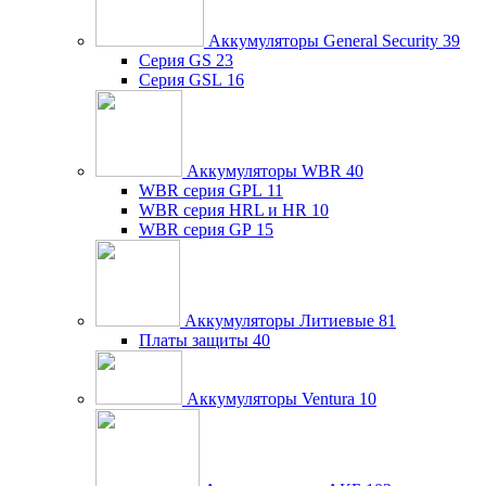
Аккумуляторы General Security
39
Серия GS
23
Серия GSL
16
Аккумуляторы WBR
40
WBR серия GPL
11
WBR серия HRL и HR
10
WBR серия GP
15
Аккумуляторы Литиевые
81
Платы защиты
40
Аккумуляторы Ventura
10