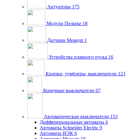
Актуаторы
175
Модули Пельтье
18
Датчики Меандр
1
Устройства плавного пуска
16
Кнопки, тумблеры, выключатели
123
Конечные выключатели
67
Автоматические выключатели
153
Дифференциальные автоматы
4
Автоматы Schneider Electric
9
Автоматы ИЭК
6
Автоматы Меандр
19