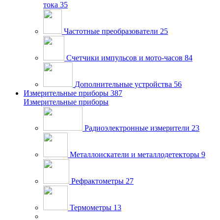
тока
35
Частотные преобразователи
25
Счетчики импульсов и мото-часов
84
Дополнительные устройства
56
Измерительные приборы
387
Измерительные приборы
Радиоэлектронные измерители
23
Металлоискатели и металлодетекторы
9
Рефрактометры
27
Термометры
13