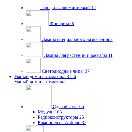
Профиль алюминиевый
12
Фонарики
9
Лампы специального назначения
3
Лампы для растений и рассады
11
Светодиодные чипы
37
Умный дом и автоматика
3156
Умный дом и автоматика
Сделай сам
165
Модули
103
Радиоконструкторы
25
Компоненты Arduino
37