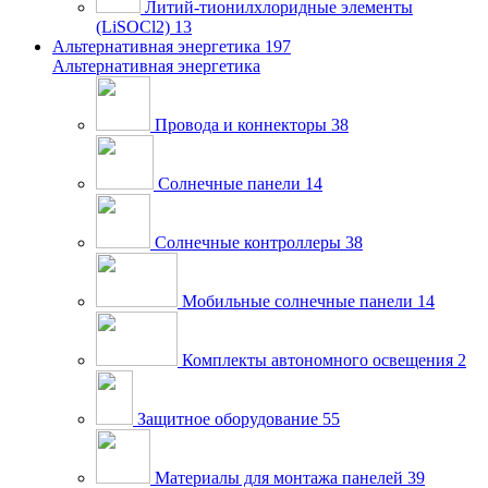
Литий-тионилхлоридные элементы
(LiSOCl2)
13
Альтернативная энергетика
197
Альтернативная энергетика
Провода и коннекторы
38
Солнечные панели
14
Солнечные контроллеры
38
Мобильные солнечные панели
14
Комплекты автономного освещения
2
Защитное оборудование
55
Материалы для монтажа панелей
39