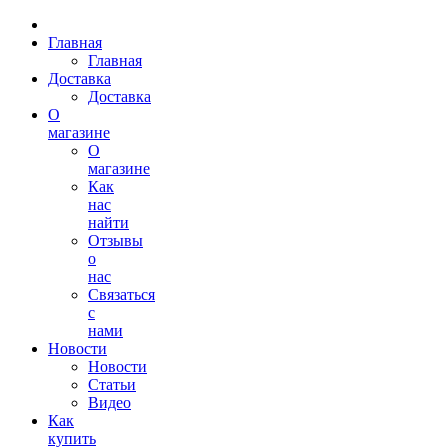
Главная
Главная
Доставка
Доставка
О
магазине
О
магазине
Как
нас
найти
Отзывы
о
нас
Связаться
с
нами
Новости
Новости
Статьи
Видео
Как
купить