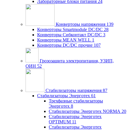
Лабораторные блоки питания
24
Конверторы напряжения
139
Конверторы Smartmodule DC/DC
28
Конверторы Сибконтакт DC/DC
3
Конверторы MEAN WELL
1
Конверторы DC/DC прочие
107
Грозозащита электропитания, УЗИП,
ОИН
52
Стабилизаторы напряжения
87
Стабилизаторы Энерготех
61
Трехфазные стабилизаторы
Энерготех
8
Стабилизаторы Энерготех NORMA
20
Стабилизаторы Энерготех
OPTIMUM
11
Стабилизаторы Энерготех