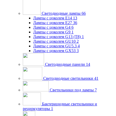
Светодиодные лампы
66
Лампы с цоколем E14
13
Лампы с цоколем E27
36
Лампы с цоколем G4
6
Лампы с цоколем G9
1
Лампы с цоколем G13 (Т8)
1
Лампы с цоколем GU10
2
Лампы с цоколем GU5.3
4
Лампы с цоколем GX53
3
Светодиодные панели
14
Светодиодные светильники
41
Светильники под лампы
7
Бактерицидные светильники и
рециркуляторы
1