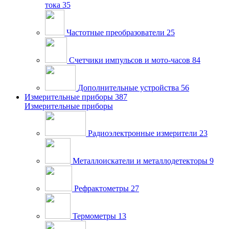
тока
35
Частотные преобразователи
25
Счетчики импульсов и мото-часов
84
Дополнительные устройства
56
Измерительные приборы
387
Измерительные приборы
Радиоэлектронные измерители
23
Металлоискатели и металлодетекторы
9
Рефрактометры
27
Термометры
13