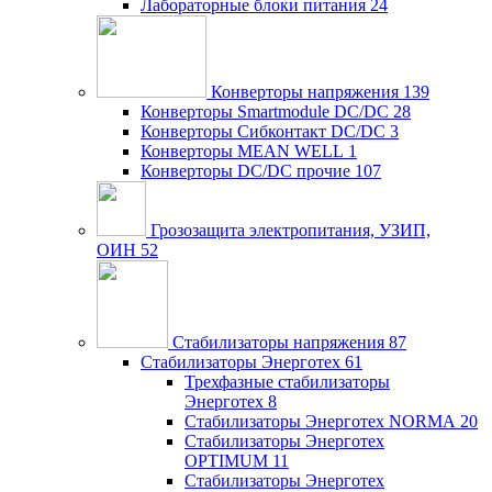
Лабораторные блоки питания
24
Конверторы напряжения
139
Конверторы Smartmodule DC/DC
28
Конверторы Сибконтакт DC/DC
3
Конверторы MEAN WELL
1
Конверторы DC/DC прочие
107
Грозозащита электропитания, УЗИП,
ОИН
52
Стабилизаторы напряжения
87
Стабилизаторы Энерготех
61
Трехфазные стабилизаторы
Энерготех
8
Стабилизаторы Энерготех NORMA
20
Стабилизаторы Энерготех
OPTIMUM
11
Стабилизаторы Энерготех