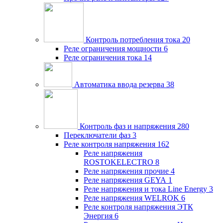
Контроль потребления тока
20
Реле ограничения мощности
6
Реле ограничения тока
14
Автоматика ввода резерва
38
Контроль фаз и напряжения
280
Переключатели фаз
3
Реле контроля напряжения
162
Реле напряжения
ROSTOKELECTRO
8
Реле напряжения прочие
4
Реле напряжения GEYA
1
Реле напряжения и тока Line Energy
3
Реле напряжения WELROK
6
Реле контроля напряжения ЭТК
Энергия
6