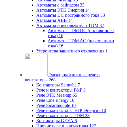
Автоматы с байпасом
33
Автоматы ЭТК Энергия
14
Автоматы DC постоянного тока
33
Автоматы ABB
14
Автоматы и выключатели TDM
37
Автоматы TDM DC (постоянного
тока)
16
Автоматы TDM AC (переменного
тока)
16
Устройства защитного отключения
1
Электромагнитные реле и
контакторы
268
Контакторы Samwha
7
Реле и контакторы F&F
3
Реле ЭТК Меандр
65
Реле Line Energy
10
Реле Smartmodule
10
Реле и контакторы ЭТК Энергия
10
Реле и контакторы TDM
28
Контакторы GEYA
6
Прочие реле и контакторы
127