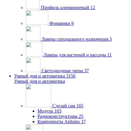
Профиль алюминиевый
12
Фонарики
9
Лампы специального назначения
3
Лампы для растений и рассады
11
Светодиодные чипы
37
Умный дом и автоматика
3156
Умный дом и автоматика
Сделай сам
165
Модули
103
Радиоконструкторы
25
Компоненты Arduino
37