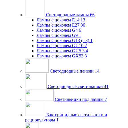
Светодиодные лампы
66
Лампы с цоколем E14
13
Лампы с цоколем E27
36
Лампы с цоколем G4
6
Лампы с цоколем G9
1
Лампы с цоколем G13 (Т8)
1
Лампы с цоколем GU10
2
Лампы с цоколем GU5.3
4
Лампы с цоколем GX53
3
Светодиодные панели
14
Светодиодные светильники
41
Светильники под лампы
7
Бактерицидные светильники и
рециркуляторы
1