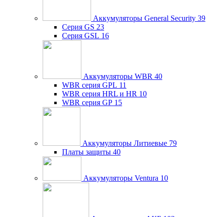
Аккумуляторы General Security
39
Серия GS
23
Серия GSL
16
Аккумуляторы WBR
40
WBR серия GPL
11
WBR серия HRL и HR
10
WBR серия GP
15
Аккумуляторы Литиевые
79
Платы защиты
40
Аккумуляторы Ventura
10