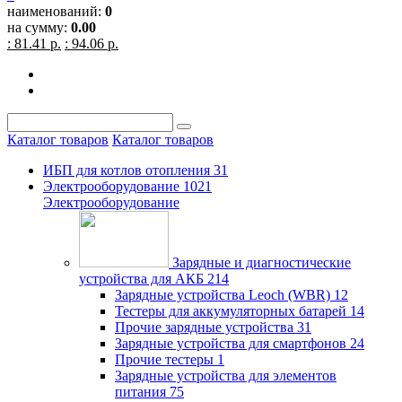
наименований:
0
на сумму:
0.00
: 81.41 р.
: 94.06 р.
Каталог товаров
Каталог товаров
ИБП для котлов отопления
31
Электрооборудование
1021
Электрооборудование
Зарядные и диагностические
устройства для АКБ
214
Зарядные устройства Leoch (WBR)
12
Тестеры для аккумуляторных батарей
14
Прочие зарядные устройства
31
Зарядные устройства для смартфонов
24
Прочие тестеры
1
Зарядные устройства для элементов
питания
75