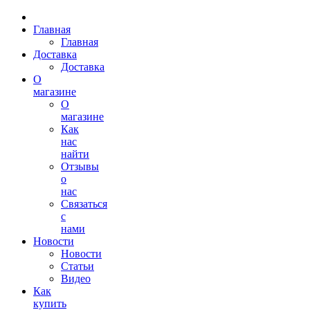
Главная
Главная
Доставка
Доставка
О
магазине
О
магазине
Как
нас
найти
Отзывы
о
нас
Связаться
с
нами
Новости
Новости
Статьи
Видео
Как
купить