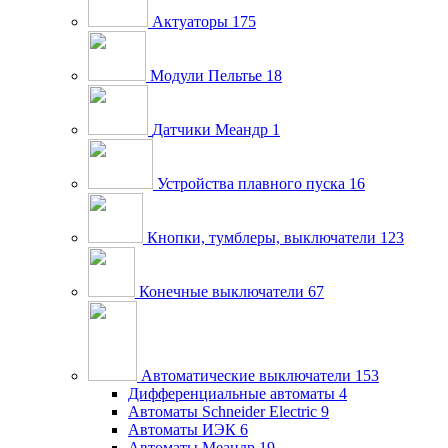
Актуаторы
175
Модули Пельтье
18
Датчики Меандр
1
Устройства плавного пуска
16
Кнопки, тумблеры, выключатели
123
Конечные выключатели
67
Автоматические выключатели
153
Дифференциальные автоматы
4
Автоматы Schneider Electric
9
Автоматы ИЭК
6
Автоматы Меандр
19