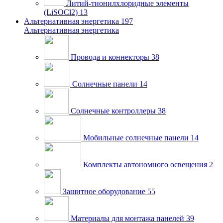
Литий-тионилхлоридные элементы
(LiSOCl2)
13
Альтернативная энергетика
197
Альтернативная энергетика
Провода и коннекторы
38
Солнечные панели
14
Солнечные контроллеры
38
Мобильные солнечные панели
14
Комплекты автономного освещения
2
Защитное оборудование
55
Материалы для монтажа панелей
39