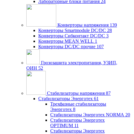
Лабораторные блоки питания
24
Конверторы напряжения
139
Конверторы Smartmodule DC/DC
28
Конверторы Сибконтакт DC/DC
3
Конверторы MEAN WELL
1
Конверторы DC/DC прочие
107
Грозозащита электропитания, УЗИП,
ОИН
52
Стабилизаторы напряжения
87
Стабилизаторы Энерготех
61
Трехфазные стабилизаторы
Энерготех
8
Стабилизаторы Энерготех NORMA
20
Стабилизаторы Энерготех
OPTIMUM
11
Стабилизаторы Энерготех