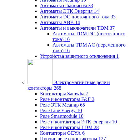
Автоматы с байпасом
33
Автоматы ЭТК Энергия
14
Автоматы DC постоянного тока
33
Автоматы ABB
14
Автоматы и выключатели TDM
37
Автоматы TDM DC (постоянного
тока)
16
Автоматы TDM AC (переменного
тока)
16
Устройства защитного отключения
1
Электромагнитные реле и
контакторы
268
Контакторы Samwha
7
Реле и контакторы F&F
3
Реле ЭТК Меандр
65
Реле Line Energy
10
Реле Smartmodule
10
Реле и контакторы ЭТК Энергия
10
Реле и контакторы TDM
28
Контакторы GEYA
6
Прочие реле и контакторы
127