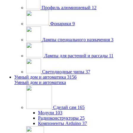
Профиль алюминиевый
12
Фонарики
9
Лампы специального назначения
3
Лампы для растений и рассады
11
Светодиодные чипы
37
Умный дом и автоматика
3156
Умный дом и автоматика
Сделай сам
165
Модули
103
Радиоконструкторы
25
Компоненты Arduino
37