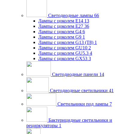
Светодиодные лампы
66
Лампы с цоколем E14
13
Лампы с цоколем E27
36
Лампы с цоколем G4
6
Лампы с цоколем G9
1
Лампы с цоколем G13 (Т8)
1
Лампы с цоколем GU10
2
Лампы с цоколем GU5.3
4
Лампы с цоколем GX53
3
Светодиодные панели
14
Светодиодные светильники
41
Светильники под лампы
7
Бактерицидные светильники и
рециркуляторы
1