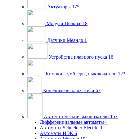
Актуаторы
175
Модули Пельтье
18
Датчики Меандр
1
Устройства плавного пуска
16
Кнопки, тумблеры, выключатели
123
Конечные выключатели
67
Автоматические выключатели
153
Дифференциальные автоматы
4
Автоматы Schneider Electric
9
Автоматы ИЭК
6
Автоматы Меандр
19