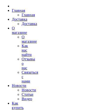
Главная
Главная
Доставка
Доставка
О
магазине
О
магазине
Как
нас
найти
Отзывы
о
нас
Связаться
с
нами
Новости
Новости
Статьи
Видео
Как
купить