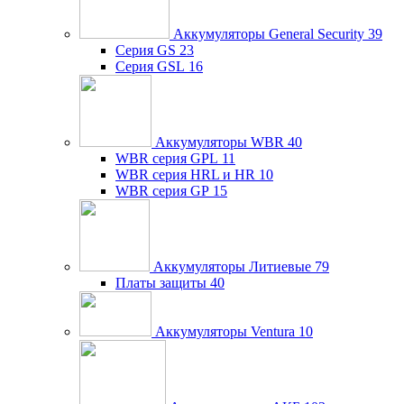
Аккумуляторы General Security
39
Серия GS
23
Серия GSL
16
Аккумуляторы WBR
40
WBR серия GPL
11
WBR серия HRL и HR
10
WBR серия GP
15
Аккумуляторы Литиевые
79
Платы защиты
40
Аккумуляторы Ventura
10