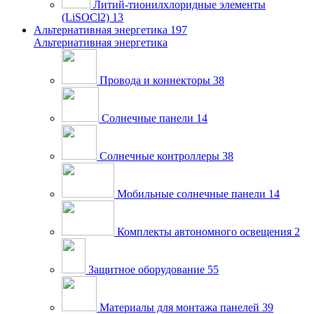
Литий-тионилхлоридные элементы
(LiSOCl2)
13
Альтернативная энергетика
197
Альтернативная энергетика
Провода и коннекторы
38
Солнечные панели
14
Солнечные контроллеры
38
Мобильные солнечные панели
14
Комплекты автономного освещения
2
Защитное оборудование
55
Материалы для монтажа панелей
39