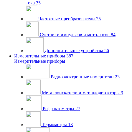
тока
35
Частотные преобразователи
25
Счетчики импульсов и мото-часов
84
Дополнительные устройства
56
Измерительные приборы
387
Измерительные приборы
Радиоэлектронные измерители
23
Металлоискатели и металлодетекторы
9
Рефрактометры
27
Термометры
13