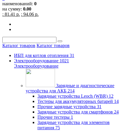
наименований:
0
на сумму:
0.00
: 81.41 р.
: 94.06 р.
Каталог товаров
Каталог товаров
ИБП для котлов отопления
31
Электрооборудование
1021
Электрооборудование
Зарядные и диагностические
устройства для АКБ
214
Зарядные устройства Leoch (WBR)
12
Тестеры для аккумуляторных батарей
14
Прочие зарядные устройства
31
Зарядные устройства для смартфонов
24
Прочие тестеры
1
Зарядные устройства для элементов
питания
75