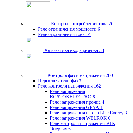
Контроль потребления тока
20
Реле ограничения мощности
6
Реле ограничения тока
14
Автоматика ввода резерва
38
Контроль фаз и напряжения
280
Переключатели фаз
3
Реле контроля напряжения
162
Реле напряжения
ROSTOKELECTRO
8
Реле напряжения прочие
4
Реле напряжения GEYA
1
Реле напряжения и тока Line Energy
3
Реле напряжения WELROK
6
Реле контроля напряжения ЭТК
Энергия
6