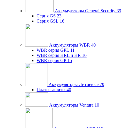
Аккумуляторы General Security
39
Серия GS
23
Серия GSL
16
Аккумуляторы WBR
40
WBR серия GPL
11
WBR серия HRL и HR
10
WBR серия GP
15
Аккумуляторы Литиевые
79
Платы защиты
40
Аккумуляторы Ventura
10