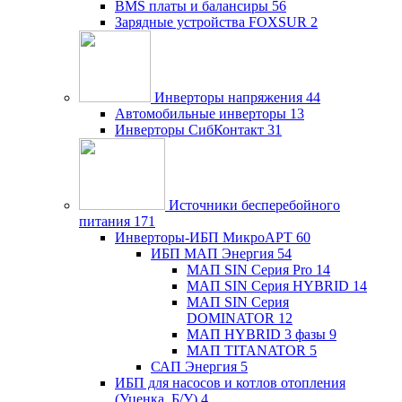
BMS платы и балансиры
56
Зарядные устройства FOXSUR
2
Инверторы напряжения
44
Автомобильные инверторы
13
Инверторы СибКонтакт
31
Источники бесперебойного
питания
171
Инверторы-ИБП МикроАРТ
60
ИБП МАП Энергия
54
МАП SIN Серия Pro
14
МАП SIN Серия HYBRID
14
МАП SIN Серия
DOMINATOR
12
МАП HYBRID 3 фазы
9
МАП TITANATOR
5
САП Энергия
5
ИБП для насосов и котлов отопления
(Уценка, Б/У)
4