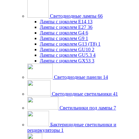
Светодиодные лампы
66
Лампы с цоколем E14
13
Лампы с цоколем E27
36
Лампы с цоколем G4
6
Лампы с цоколем G9
1
Лампы с цоколем G13 (Т8)
1
Лампы с цоколем GU10
2
Лампы с цоколем GU5.3
4
Лампы с цоколем GX53
3
Светодиодные панели
14
Светодиодные светильники
41
Светильники под лампы
7
Бактерицидные светильники и
рециркуляторы
1