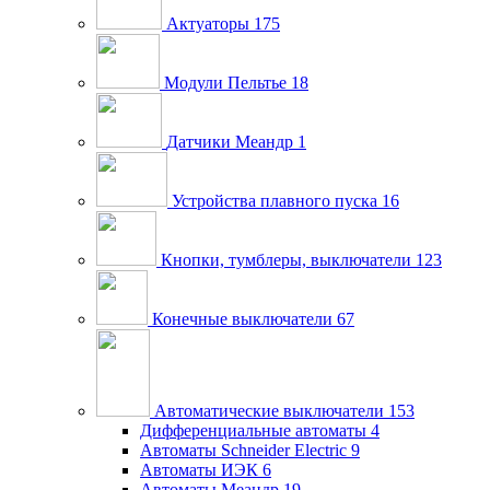
Актуаторы
175
Модули Пельтье
18
Датчики Меандр
1
Устройства плавного пуска
16
Кнопки, тумблеры, выключатели
123
Конечные выключатели
67
Автоматические выключатели
153
Дифференциальные автоматы
4
Автоматы Schneider Electric
9
Автоматы ИЭК
6
Автоматы Меандр
19