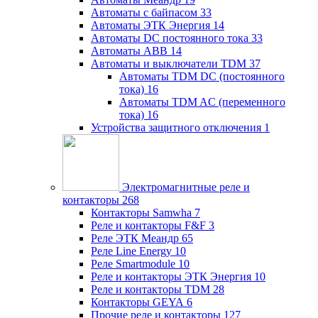
Автоматы с байпасом
33
Автоматы ЭТК Энергия
14
Автоматы DC постоянного тока
33
Автоматы ABB
14
Автоматы и выключатели TDM
37
Автоматы TDM DC (постоянного
тока)
16
Автоматы TDM AC (переменного
тока)
16
Устройства защитного отключения
1
Электромагнитные реле и
контакторы
268
Контакторы Samwha
7
Реле и контакторы F&F
3
Реле ЭТК Меандр
65
Реле Line Energy
10
Реле Smartmodule
10
Реле и контакторы ЭТК Энергия
10
Реле и контакторы TDM
28
Контакторы GEYA
6
Прочие реле и контакторы
127