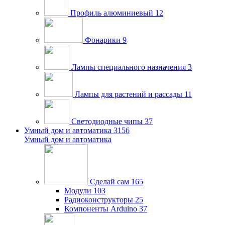
Профиль алюминиевый
12
Фонарики
9
Лампы специального назначения
3
Лампы для растений и рассады
11
Светодиодные чипы
37
Умный дом и автоматика
3156
Умный дом и автоматика
Сделай сам
165
Модули
103
Радиоконструкторы
25
Компоненты Arduino
37