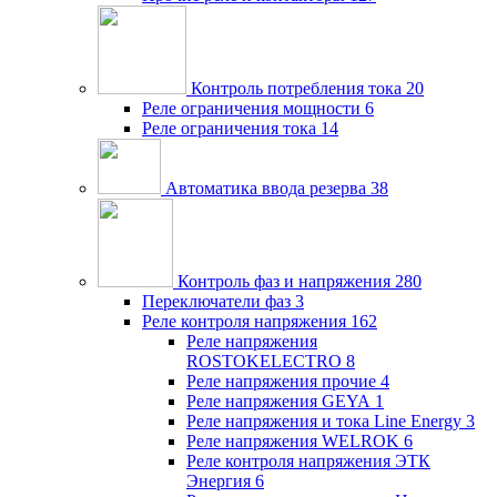
Контроль потребления тока
20
Реле ограничения мощности
6
Реле ограничения тока
14
Автоматика ввода резерва
38
Контроль фаз и напряжения
280
Переключатели фаз
3
Реле контроля напряжения
162
Реле напряжения
ROSTOKELECTRO
8
Реле напряжения прочие
4
Реле напряжения GEYA
1
Реле напряжения и тока Line Energy
3
Реле напряжения WELROK
6
Реле контроля напряжения ЭТК
Энергия
6