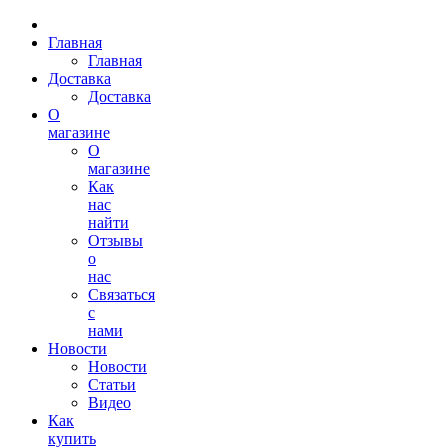
Главная
Главная
Доставка
Доставка
О
магазине
О
магазине
Как
нас
найти
Отзывы
о
нас
Связаться
с
нами
Новости
Новости
Статьи
Видео
Как
купить