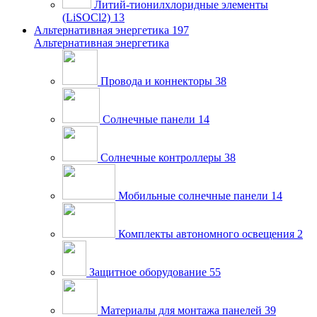
Литий-тионилхлоридные элементы
(LiSOCl2)
13
Альтернативная энергетика
197
Альтернативная энергетика
Провода и коннекторы
38
Солнечные панели
14
Солнечные контроллеры
38
Мобильные солнечные панели
14
Комплекты автономного освещения
2
Защитное оборудование
55
Материалы для монтажа панелей
39