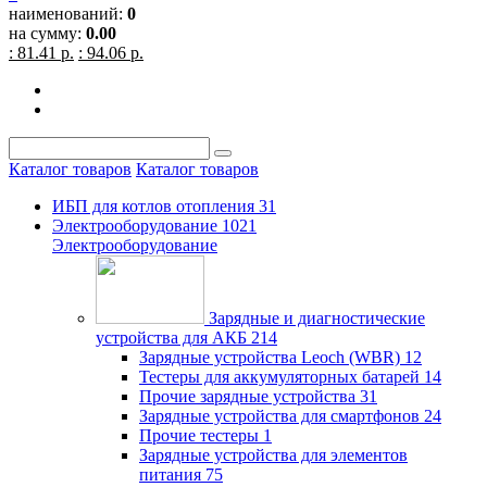
наименований:
0
на сумму:
0.00
: 81.41 р.
: 94.06 р.
Каталог товаров
Каталог товаров
ИБП для котлов отопления
31
Электрооборудование
1021
Электрооборудование
Зарядные и диагностические
устройства для АКБ
214
Зарядные устройства Leoch (WBR)
12
Тестеры для аккумуляторных батарей
14
Прочие зарядные устройства
31
Зарядные устройства для смартфонов
24
Прочие тестеры
1
Зарядные устройства для элементов
питания
75