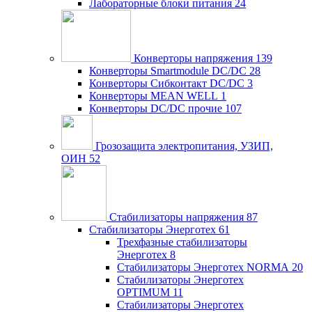
Лабораторные блоки питания
24
Конверторы напряжения
139
Конверторы Smartmodule DC/DC
28
Конверторы Сибконтакт DC/DC
3
Конверторы MEAN WELL
1
Конверторы DC/DC прочие
107
Грозозащита электропитания, УЗИП,
ОИН
52
Стабилизаторы напряжения
87
Стабилизаторы Энерготех
61
Трехфазные стабилизаторы
Энерготех
8
Стабилизаторы Энерготех NORMA
20
Стабилизаторы Энерготех
OPTIMUM
11
Стабилизаторы Энерготех