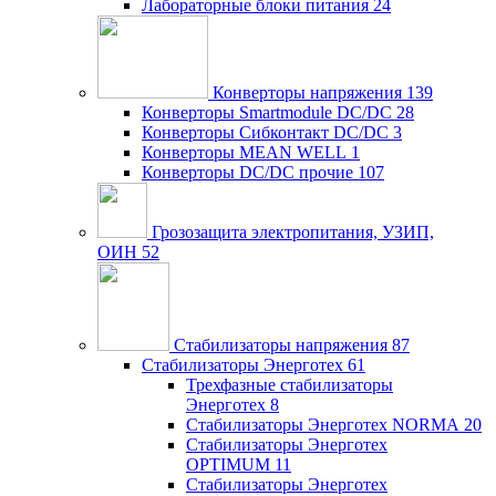
Лабораторные блоки питания
24
Конверторы напряжения
139
Конверторы Smartmodule DC/DC
28
Конверторы Сибконтакт DC/DC
3
Конверторы MEAN WELL
1
Конверторы DC/DC прочие
107
Грозозащита электропитания, УЗИП,
ОИН
52
Стабилизаторы напряжения
87
Стабилизаторы Энерготех
61
Трехфазные стабилизаторы
Энерготех
8
Стабилизаторы Энерготех NORMA
20
Стабилизаторы Энерготех
OPTIMUM
11
Стабилизаторы Энерготех