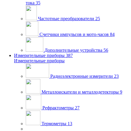
тока
35
Частотные преобразователи
25
Счетчики импульсов и мото-часов
84
Дополнительные устройства
56
Измерительные приборы
387
Измерительные приборы
Радиоэлектронные измерители
23
Металлоискатели и металлодетекторы
9
Рефрактометры
27
Термометры
13