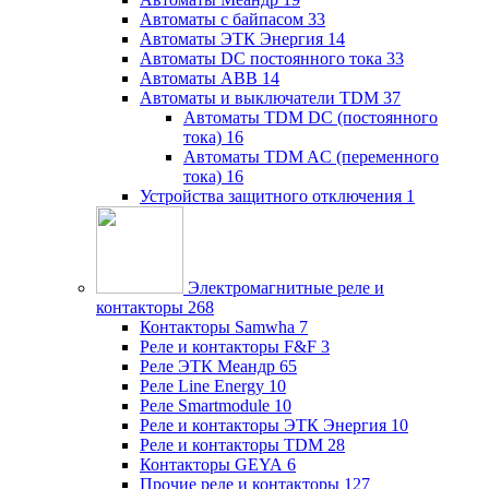
Автоматы с байпасом
33
Автоматы ЭТК Энергия
14
Автоматы DC постоянного тока
33
Автоматы ABB
14
Автоматы и выключатели TDM
37
Автоматы TDM DC (постоянного
тока)
16
Автоматы TDM AC (переменного
тока)
16
Устройства защитного отключения
1
Электромагнитные реле и
контакторы
268
Контакторы Samwha
7
Реле и контакторы F&F
3
Реле ЭТК Меандр
65
Реле Line Energy
10
Реле Smartmodule
10
Реле и контакторы ЭТК Энергия
10
Реле и контакторы TDM
28
Контакторы GEYA
6
Прочие реле и контакторы
127