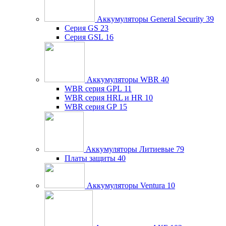
Аккумуляторы General Security
39
Серия GS
23
Серия GSL
16
Аккумуляторы WBR
40
WBR серия GPL
11
WBR серия HRL и HR
10
WBR серия GP
15
Аккумуляторы Литиевые
79
Платы защиты
40
Аккумуляторы Ventura
10