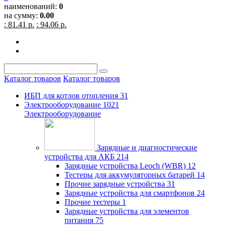
наименований:
0
на сумму:
0.00
: 81.41 р.
: 94.06 р.
Каталог товаров
Каталог товаров
ИБП для котлов отопления
31
Электрооборудование
1021
Электрооборудование
Зарядные и диагностические
устройства для АКБ
214
Зарядные устройства Leoch (WBR)
12
Тестеры для аккумуляторных батарей
14
Прочие зарядные устройства
31
Зарядные устройства для смартфонов
24
Прочие тестеры
1
Зарядные устройства для элементов
питания
75