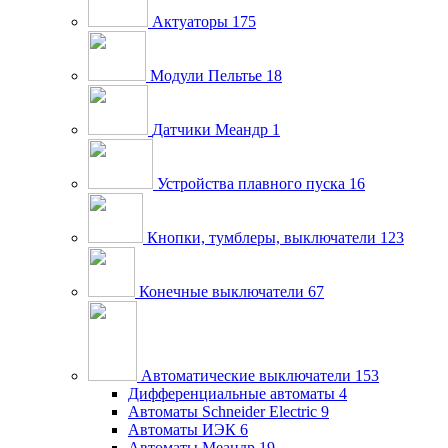
Актуаторы
175
Модули Пельтье
18
Датчики Меандр
1
Устройства плавного пуска
16
Кнопки, тумблеры, выключатели
123
Конечные выключатели
67
Автоматические выключатели
153
Дифференциальные автоматы
4
Автоматы Schneider Electric
9
Автоматы ИЭК
6
Автоматы Меандр
19