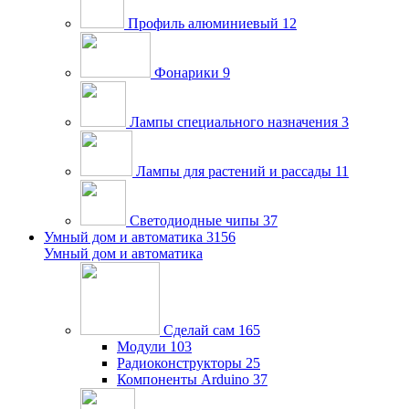
Профиль алюминиевый
12
Фонарики
9
Лампы специального назначения
3
Лампы для растений и рассады
11
Светодиодные чипы
37
Умный дом и автоматика
3156
Умный дом и автоматика
Сделай сам
165
Модули
103
Радиоконструкторы
25
Компоненты Arduino
37