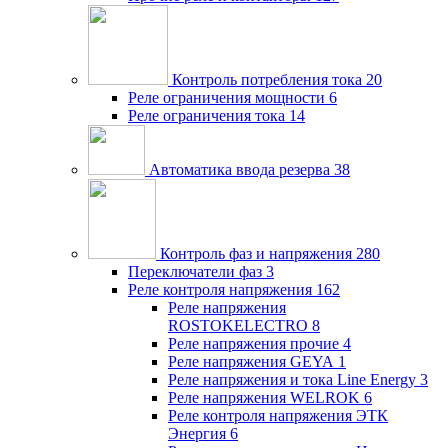
Контроль потребления тока
20
Реле ограничения мощности
6
Реле ограничения тока
14
Автоматика ввода резерва
38
Контроль фаз и напряжения
280
Переключатели фаз
3
Реле контроля напряжения
162
Реле напряжения
ROSTOKELECTRO
8
Реле напряжения прочие
4
Реле напряжения GEYA
1
Реле напряжения и тока Line Energy
3
Реле напряжения WELROK
6
Реле контроля напряжения ЭТК
Энергия
6