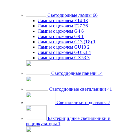
Светодиодные лампы
66
Лампы с цоколем E14
13
Лампы с цоколем E27
36
Лампы с цоколем G4
6
Лампы с цоколем G9
1
Лампы с цоколем G13 (Т8)
1
Лампы с цоколем GU10
2
Лампы с цоколем GU5.3
4
Лампы с цоколем GX53
3
Светодиодные панели
14
Светодиодные светильники
41
Светильники под лампы
7
Бактерицидные светильники и
рециркуляторы
1