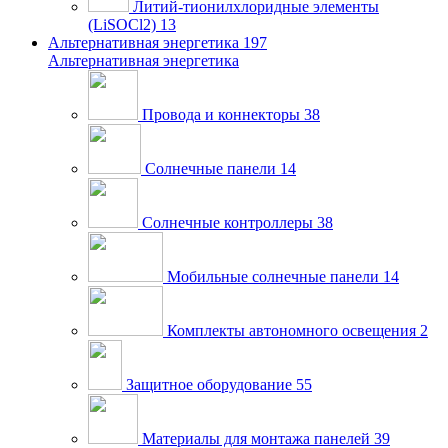
Литий-тионилхлоридные элементы
(LiSOCl2)
13
Альтернативная энергетика
197
Альтернативная энергетика
Провода и коннекторы
38
Солнечные панели
14
Солнечные контроллеры
38
Мобильные солнечные панели
14
Комплекты автономного освещения
2
Защитное оборудование
55
Материалы для монтажа панелей
39