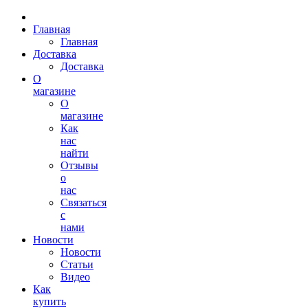
Главная
Главная
Доставка
Доставка
О
магазине
О
магазине
Как
нас
найти
Отзывы
о
нас
Связаться
с
нами
Новости
Новости
Статьи
Видео
Как
купить