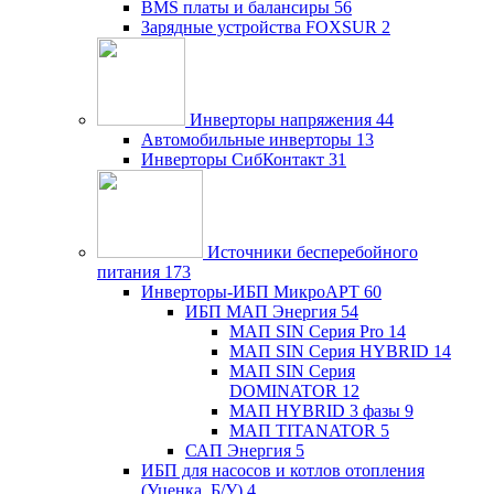
BMS платы и балансиры
56
Зарядные устройства FOXSUR
2
Инверторы напряжения
44
Автомобильные инверторы
13
Инверторы СибКонтакт
31
Источники бесперебойного
питания
173
Инверторы-ИБП МикроАРТ
60
ИБП МАП Энергия
54
МАП SIN Серия Pro
14
МАП SIN Серия HYBRID
14
МАП SIN Серия
DOMINATOR
12
МАП HYBRID 3 фазы
9
МАП TITANATOR
5
САП Энергия
5
ИБП для насосов и котлов отопления
(Уценка, Б/У)
4