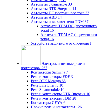
Автоматы с байпасом
33
Автоматы ЭТК Энергия
14
Автоматы DC постоянного тока
33
Автоматы ABB
14
Автоматы и выключатели TDM
37
Автоматы TDM DC (постоянного
тока)
16
Автоматы TDM AC (переменного
тока)
16
Устройства защитного отключения
1
Электромагнитные реле и
контакторы
267
Контакторы Samwha
7
Реле и контакторы F&F
3
Реле ЭТК Меандр
65
Реле Line Energy
10
Реле Smartmodule
10
Реле и контакторы ЭТК Энергия
10
Реле и контакторы TDM
28
Контакторы GEYA
6
Прочие реле и контакторы
126