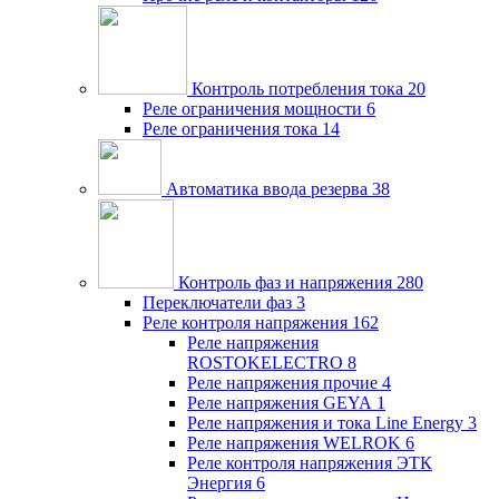
Контроль потребления тока
20
Реле ограничения мощности
6
Реле ограничения тока
14
Автоматика ввода резерва
38
Контроль фаз и напряжения
280
Переключатели фаз
3
Реле контроля напряжения
162
Реле напряжения
ROSTOKELECTRO
8
Реле напряжения прочие
4
Реле напряжения GEYA
1
Реле напряжения и тока Line Energy
3
Реле напряжения WELROK
6
Реле контроля напряжения ЭТК
Энергия
6