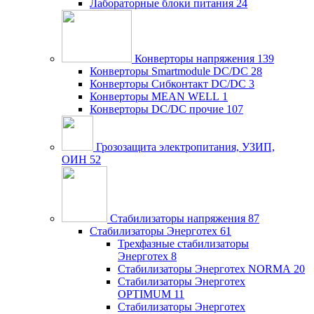
Лабораторные блоки питания
24
Конверторы напряжения
139
Конверторы Smartmodule DC/DC
28
Конверторы Сибконтакт DC/DC
3
Конверторы MEAN WELL
1
Конверторы DC/DC прочие
107
Грозозащита электропитания, УЗИП,
ОИН
52
Стабилизаторы напряжения
87
Стабилизаторы Энерготех
61
Трехфазные стабилизаторы
Энерготех
8
Стабилизаторы Энерготех NORMA
20
Стабилизаторы Энерготех
OPTIMUM
11
Стабилизаторы Энерготех