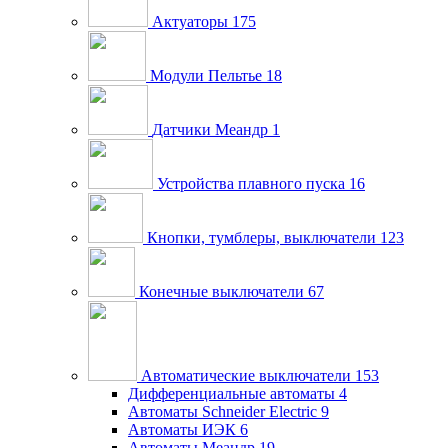
Актуаторы
175
Модули Пельтье
18
Датчики Меандр
1
Устройства плавного пуска
16
Кнопки, тумблеры, выключатели
123
Конечные выключатели
67
Автоматические выключатели
153
Дифференциальные автоматы
4
Автоматы Schneider Electric
9
Автоматы ИЭК
6
Автоматы Меандр
19