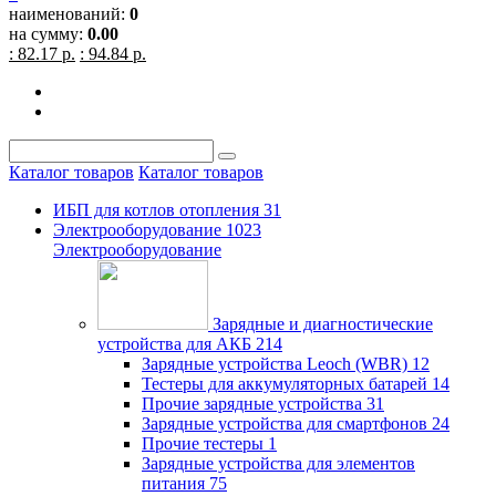
наименований:
0
на сумму:
0.00
: 82.17 р.
: 94.84 р.
Каталог товаров
Каталог товаров
ИБП для котлов отопления
31
Электрооборудование
1023
Электрооборудование
Зарядные и диагностические
устройства для АКБ
214
Зарядные устройства Leoch (WBR)
12
Тестеры для аккумуляторных батарей
14
Прочие зарядные устройства
31
Зарядные устройства для смартфонов
24
Прочие тестеры
1
Зарядные устройства для элементов
питания
75