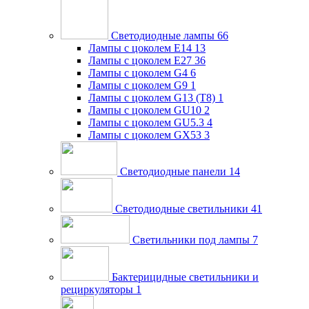
Светодиодные лампы
66
Лампы с цоколем E14
13
Лампы с цоколем E27
36
Лампы с цоколем G4
6
Лампы с цоколем G9
1
Лампы с цоколем G13 (Т8)
1
Лампы с цоколем GU10
2
Лампы с цоколем GU5.3
4
Лампы с цоколем GX53
3
Светодиодные панели
14
Светодиодные светильники
41
Светильники под лампы
7
Бактерицидные светильники и
рециркуляторы
1