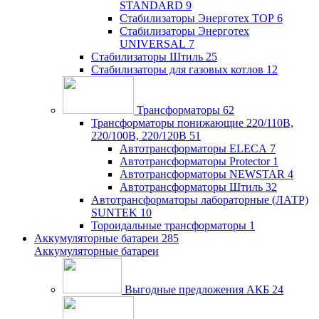
STANDARD
9
Стабилизаторы Энерготех TOP
6
Стабилизаторы Энерготех
UNIVERSAL
7
Стабилизаторы Штиль
25
Стабилизаторы для газовых котлов
12
Трансформаторы
62
Трансформаторы понижающие 220/110В,
220/100В, 220/120В
51
Автотрансформаторы ELECA
7
Автотрансформаторы Protector
1
Автотрансформаторы NEWSTAR
4
Автотрансформаторы Штиль
32
Автотрансформаторы лабораторные (ЛАТР)
SUNTEK
10
Тороидальные трансформаторы
1
Аккумуляторные батареи
285
Аккумуляторные батареи
Выгодные предложения АКБ
24