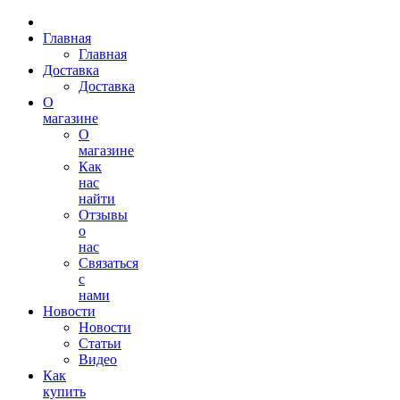
Главная
Главная
Доставка
Доставка
О
магазине
О
магазине
Как
нас
найти
Отзывы
о
нас
Связаться
с
нами
Новости
Новости
Статьи
Видео
Как
купить