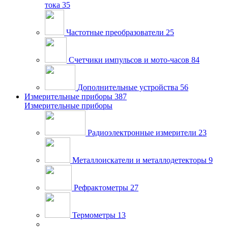
тока
35
Частотные преобразователи
25
Счетчики импульсов и мото-часов
84
Дополнительные устройства
56
Измерительные приборы
387
Измерительные приборы
Радиоэлектронные измерители
23
Металлоискатели и металлодетекторы
9
Рефрактометры
27
Термометры
13