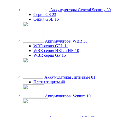
Аккумуляторы General Security
39
Серия GS
23
Серия GSL
16
Аккумуляторы WBR
38
WBR серия GPL
11
WBR серия HRL и HR
10
WBR серия GP
15
Аккумуляторы Литиевые
81
Платы защиты
40
Аккумуляторы Ventura
10