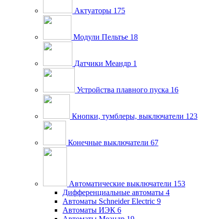
Актуаторы
175
Модули Пельтье
18
Датчики Меандр
1
Устройства плавного пуска
16
Кнопки, тумблеры, выключатели
123
Конечные выключатели
67
Автоматические выключатели
153
Дифференциальные автоматы
4
Автоматы Schneider Electric
9
Автоматы ИЭК
6
Автоматы Меандр
19