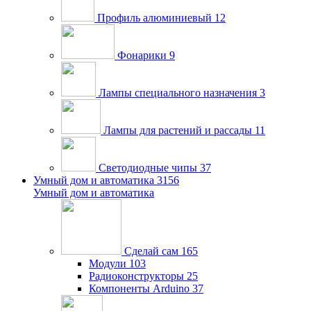
Профиль алюминиевый
12
Фонарики
9
Лампы специального назначения
3
Лампы для растений и рассады
11
Светодиодные чипы
37
Умный дом и автоматика
3156
Умный дом и автоматика
Сделай сам
165
Модули
103
Радиоконструкторы
25
Компоненты Arduino
37