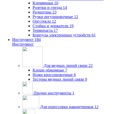
Клеммники
10
Розетки и гнезда
14
Радиаторы
23
Ручки регулировочные
12
Оргстекло
12
Стойки и держатели
19
Термопаста
17
Корпусы электронных устройств
61
Инструмент
184
Инструмент
Для медных линий связи
22
Клещи обжимные
7
Ножи кроссировочные
6
Тестеры медных линий связи
9
Прочие инструменты
1
Для опрессовки наконечников
12