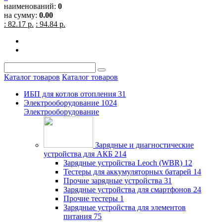
наименований:
0
на сумму:
0.00
: 82.17 р.
: 94.84 р.
Каталог товаров
Каталог товаров
ИБП для котлов отопления
31
Электрооборудование
1024
Электрооборудование
Зарядные и диагностические
устройства для АКБ
214
Зарядные устройства Leoch (WBR)
12
Тестеры для аккумуляторных батарей
14
Прочие зарядные устройства
31
Зарядные устройства для смартфонов
24
Прочие тестеры
1
Зарядные устройства для элементов
питания
75