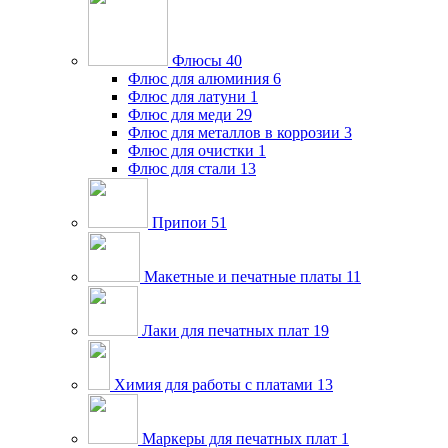
Флюсы
40
Флюс для алюминия
6
Флюс для латуни
1
Флюс для меди
29
Флюс для металлов в коррозии
3
Флюс для очистки
1
Флюс для стали
13
Припои
51
Макетные и печатные платы
11
Лаки для печатных плат
19
Химия для работы с платами
13
Маркеры для печатных плат
1