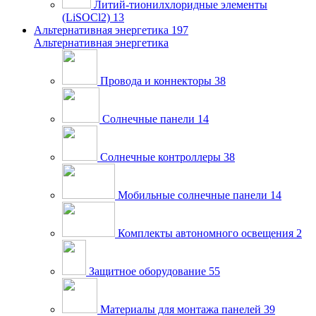
Литий-тионилхлоридные элементы
(LiSOCl2)
13
Альтернативная энергетика
197
Альтернативная энергетика
Провода и коннекторы
38
Солнечные панели
14
Солнечные контроллеры
38
Мобильные солнечные панели
14
Комплекты автономного освещения
2
Защитное оборудование
55
Материалы для монтажа панелей
39