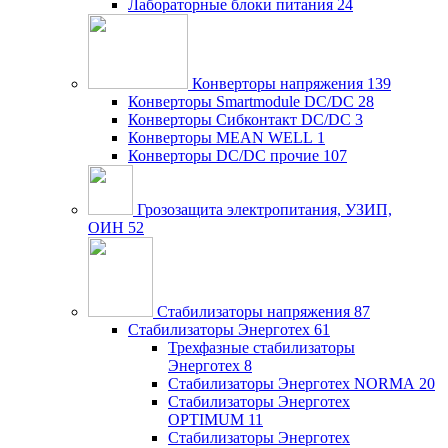
Лабораторные блоки питания
24
Конверторы напряжения
139
Конверторы Smartmodule DC/DC
28
Конверторы Сибконтакт DC/DC
3
Конверторы MEAN WELL
1
Конверторы DC/DC прочие
107
Грозозащита электропитания, УЗИП,
ОИН
52
Стабилизаторы напряжения
87
Стабилизаторы Энерготех
61
Трехфазные стабилизаторы
Энерготех
8
Стабилизаторы Энерготех NORMA
20
Стабилизаторы Энерготех
OPTIMUM
11
Стабилизаторы Энерготех