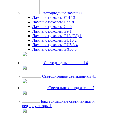
Светодиодные лампы
66
Лампы с цоколем E14
13
Лампы с цоколем E27
36
Лампы с цоколем G4
6
Лампы с цоколем G9
1
Лампы с цоколем G13 (Т8)
1
Лампы с цоколем GU10
2
Лампы с цоколем GU5.3
4
Лампы с цоколем GX53
3
Светодиодные панели
14
Светодиодные светильники
41
Светильники под лампы
7
Бактерицидные светильники и
рециркуляторы
1