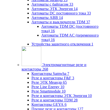
Автоматы с байпасом
33
Автоматы ЭТК Энергия
14
Автоматы DC постоянного тока
33
Автоматы ABB
14
Автоматы и выключатели TDM
37
Автоматы TDM DC (постоянного
тока)
16
Автоматы TDM AC (переменного
тока)
16
Устройства защитного отключения
1
Электромагнитные реле и
контакторы
268
Контакторы Samwha
7
Реле и контакторы F&F
3
Реле ЭТК Меандр
65
Реле Line Energy
10
Реле Smartmodule
10
Реле и контакторы ЭТК Энергия
10
Реле и контакторы TDM
28
Контакторы GEYA
6
Прочие реле и контакторы
127