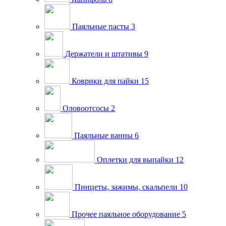
Паяльные пасты
3
Держатели и штативы
9
Коврики для пайки
15
Оловоотсосы
2
Паяльные ванны
6
Оплетки для выпайки
12
Пинцеты, зажимы, скальпели
10
Прочее паяльное оборудование
5