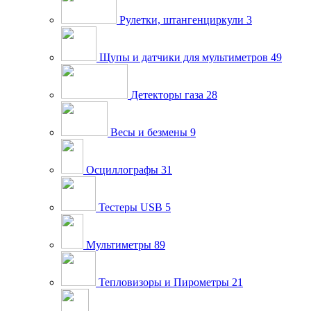
Рулетки, штангенциркули
3
Щупы и датчики для мультиметров
49
Детекторы газа
28
Весы и безмены
9
Осциллографы
31
Тестеры USB
5
Мультиметры
89
Тепловизоры и Пирометры
21