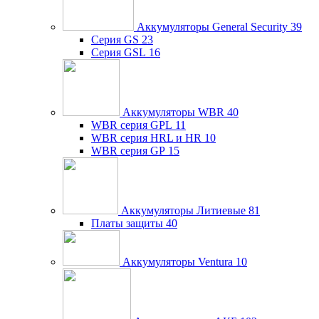
Аккумуляторы General Security
39
Серия GS
23
Серия GSL
16
Аккумуляторы WBR
40
WBR серия GPL
11
WBR серия HRL и HR
10
WBR серия GP
15
Аккумуляторы Литиевые
81
Платы защиты
40
Аккумуляторы Ventura
10