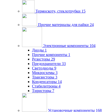
Термоскотч, стеклотрубки
15
Прочие материалы для пайки
24
Электронные компоненты
104
Диоды
1
Прочие компоненты
1
Резисторы
29
Предохранители
33
Светодиоды
9
Микросхемы
3
Транзисторы
3
Конденсаторы
14
Стабилитроны
4
Тиристоры
7
Установочные компоненты
168