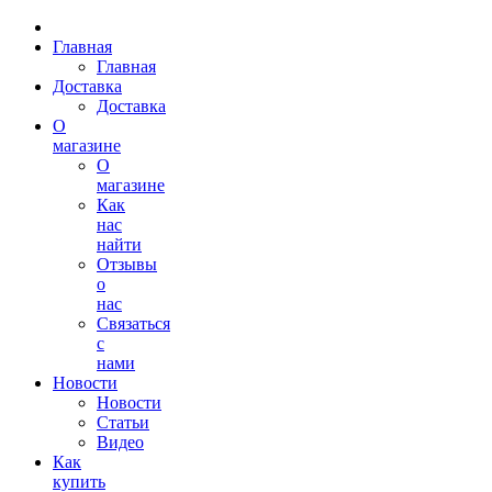
Главная
Главная
Доставка
Доставка
О
магазине
О
магазине
Как
нас
найти
Отзывы
о
нас
Связаться
с
нами
Новости
Новости
Статьи
Видео
Как
купить