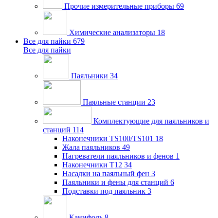
Прочие измерительные приборы
69
Химические анализаторы
18
Все для пайки
679
Все для пайки
Паяльники
34
Паяльные станции
23
Комплектующие для паяльников и
станций
114
Наконечники TS100/TS101
18
Жала паяльников
49
Нагреватели паяльников и фенов
1
Наконечники T12
34
Насадки на паяльный фен
3
Паяльники и фены для станций
6
Подставки под паяльник
3
Канифоль
8