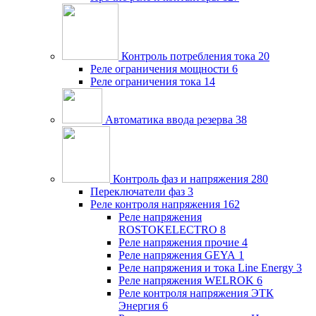
Контроль потребления тока
20
Реле ограничения мощности
6
Реле ограничения тока
14
Автоматика ввода резерва
38
Контроль фаз и напряжения
280
Переключатели фаз
3
Реле контроля напряжения
162
Реле напряжения
ROSTOKELECTRO
8
Реле напряжения прочие
4
Реле напряжения GEYA
1
Реле напряжения и тока Line Energy
3
Реле напряжения WELROK
6
Реле контроля напряжения ЭТК
Энергия
6