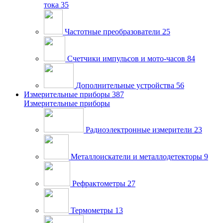
тока
35
Частотные преобразователи
25
Счетчики импульсов и мото-часов
84
Дополнительные устройства
56
Измерительные приборы
387
Измерительные приборы
Радиоэлектронные измерители
23
Металлоискатели и металлодетекторы
9
Рефрактометры
27
Термометры
13