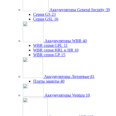
Аккумуляторы General Security
39
Серия GS
23
Серия GSL
16
Аккумуляторы WBR
40
WBR серия GPL
11
WBR серия HRL и HR
10
WBR серия GP
15
Аккумуляторы Литиевые
81
Платы защиты
40
Аккумуляторы Ventura
10