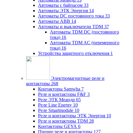
Автоматы с байпасом
33
Автоматы ЭТК Энергия
14
Автоматы DC постоянного тока
33
Автоматы ABB
14
Автоматы и выключатели TDM
37
Автоматы TDM DC (постоянного
тока)
16
Автоматы TDM AC (переменного
тока)
16
Устройства защитного отключения
1
Электромагнитные реле и
контакторы
268
Контакторы Samwha
7
Реле и контакторы F&F
3
Реле ЭТК Меандр
65
Реле Line Energy
10
Реле Smartmodule
10
Реле и контакторы ЭТК Энергия
10
Реле и контакторы TDM
28
Контакторы GEYA
6
Прочие реле и контакторы
127