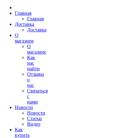
Главная
Главная
Доставка
Доставка
О
магазине
О
магазине
Как
нас
найти
Отзывы
о
нас
Связаться
с
нами
Новости
Новости
Статьи
Видео
Как
купить