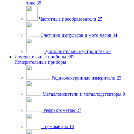
тока
35
Частотные преобразователи
25
Счетчики импульсов и мото-часов
84
Дополнительные устройства
56
Измерительные приборы
387
Измерительные приборы
Радиоэлектронные измерители
23
Металлоискатели и металлодетекторы
9
Рефрактометры
27
Термометры
13