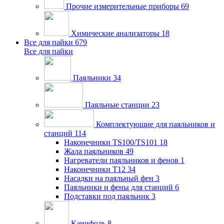
Прочие измерительные приборы
69
Химические анализаторы
18
Все для пайки
679
Все для пайки
Паяльники
34
Паяльные станции
23
Комплектующие для паяльников и
станций
114
Наконечники TS100/TS101
18
Жала паяльников
49
Нагреватели паяльников и фенов
1
Наконечники T12
34
Насадки на паяльный фен
3
Паяльники и фены для станций
6
Подставки под паяльник
3
Канифоль
8