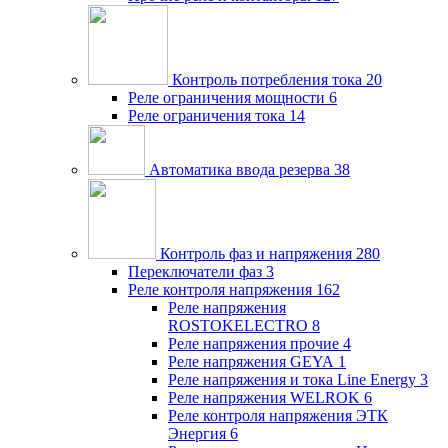
Контроль потребления тока
20
Реле ограничения мощности
6
Реле ограничения тока
14
Автоматика ввода резерва
38
Контроль фаз и напряжения
280
Переключатели фаз
3
Реле контроля напряжения
162
Реле напряжения
ROSTOKELECTRO
8
Реле напряжения прочие
4
Реле напряжения GEYA
1
Реле напряжения и тока Line Energy
3
Реле напряжения WELROK
6
Реле контроля напряжения ЭТК
Энергия
6