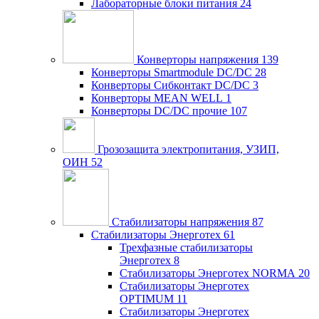
Лабораторные блоки питания
24
Конверторы напряжения
139
Конверторы Smartmodule DC/DC
28
Конверторы Сибконтакт DC/DC
3
Конверторы MEAN WELL
1
Конверторы DC/DC прочие
107
Грозозащита электропитания, УЗИП,
ОИН
52
Стабилизаторы напряжения
87
Стабилизаторы Энерготех
61
Трехфазные стабилизаторы
Энерготех
8
Стабилизаторы Энерготех NORMA
20
Стабилизаторы Энерготех
OPTIMUM
11
Стабилизаторы Энерготех