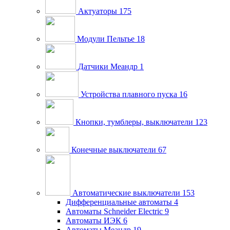
Актуаторы
175
Модули Пельтье
18
Датчики Меандр
1
Устройства плавного пуска
16
Кнопки, тумблеры, выключатели
123
Конечные выключатели
67
Автоматические выключатели
153
Дифференциальные автоматы
4
Автоматы Schneider Electric
9
Автоматы ИЭК
6
Автоматы Меандр
19