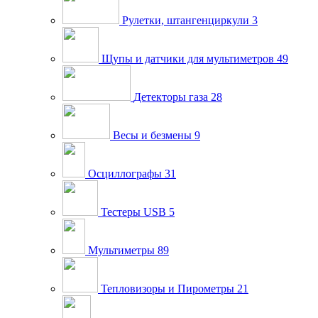
Рулетки, штангенциркули
3
Щупы и датчики для мультиметров
49
Детекторы газа
28
Весы и безмены
9
Осциллографы
31
Тестеры USB
5
Мультиметры
89
Тепловизоры и Пирометры
21