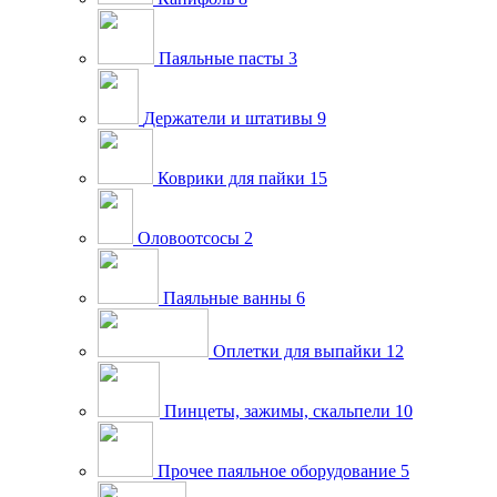
Паяльные пасты
3
Держатели и штативы
9
Коврики для пайки
15
Оловоотсосы
2
Паяльные ванны
6
Оплетки для выпайки
12
Пинцеты, зажимы, скальпели
10
Прочее паяльное оборудование
5