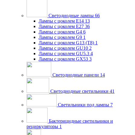
Светодиодные лампы
66
Лампы с цоколем E14
13
Лампы с цоколем E27
36
Лампы с цоколем G4
6
Лампы с цоколем G9
1
Лампы с цоколем G13 (Т8)
1
Лампы с цоколем GU10
2
Лампы с цоколем GU5.3
4
Лампы с цоколем GX53
3
Светодиодные панели
14
Светодиодные светильники
41
Светильники под лампы
7
Бактерицидные светильники и
рециркуляторы
1