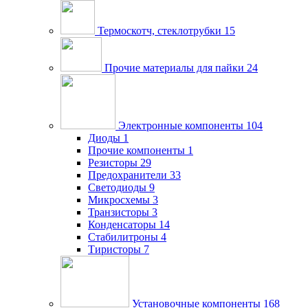
Термоскотч, стеклотрубки
15
Прочие материалы для пайки
24
Электронные компоненты
104
Диоды
1
Прочие компоненты
1
Резисторы
29
Предохранители
33
Светодиоды
9
Микросхемы
3
Транзисторы
3
Конденсаторы
14
Стабилитроны
4
Тиристоры
7
Установочные компоненты
168