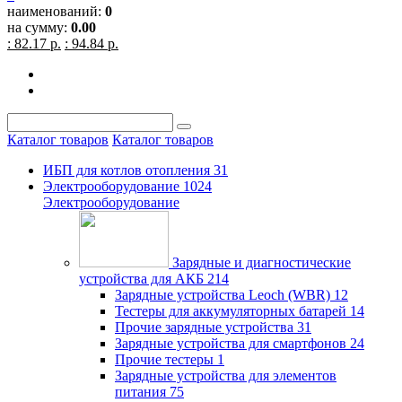
наименований:
0
на сумму:
0.00
: 82.17 р.
: 94.84 р.
Каталог товаров
Каталог товаров
ИБП для котлов отопления
31
Электрооборудование
1024
Электрооборудование
Зарядные и диагностические
устройства для АКБ
214
Зарядные устройства Leoch (WBR)
12
Тестеры для аккумуляторных батарей
14
Прочие зарядные устройства
31
Зарядные устройства для смартфонов
24
Прочие тестеры
1
Зарядные устройства для элементов
питания
75