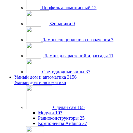
Профиль алюминиевый
12
Фонарики
9
Лампы специального назначения
3
Лампы для растений и рассады
11
Светодиодные чипы
37
Умный дом и автоматика
3156
Умный дом и автоматика
Сделай сам
165
Модули
103
Радиоконструкторы
25
Компоненты Arduino
37