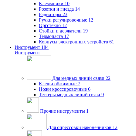
Клеммники
10
Розетки и гнезда
14
Радиаторы
23
Ручки регулировочные
12
Оргстекло
12
Стойки и держатели
19
Термопаста
17
Корпусы электронных устройств
61
Инструмент
184
Инструмент
Для медных линий связи
22
Клещи обжимные
7
Ножи кроссировочные
6
Тестеры медных линий связи
9
Прочие инструменты
1
Для опрессовки наконечников
12