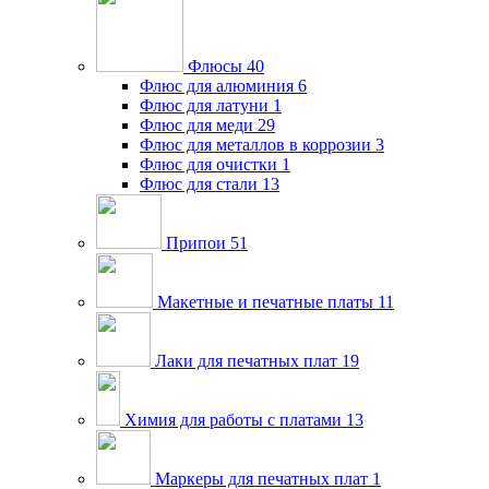
Флюсы
40
Флюс для алюминия
6
Флюс для латуни
1
Флюс для меди
29
Флюс для металлов в коррозии
3
Флюс для очистки
1
Флюс для стали
13
Припои
51
Макетные и печатные платы
11
Лаки для печатных плат
19
Химия для работы с платами
13
Маркеры для печатных плат
1