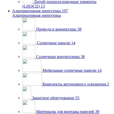
Литий-тионилхлоридные элементы
(LiSOCl2)
13
Альтернативная энергетика
197
Альтернативная энергетика
Провода и коннекторы
38
Солнечные панели
14
Солнечные контроллеры
38
Мобильные солнечные панели
14
Комплекты автономного освещения
2
Защитное оборудование
55
Материалы для монтажа панелей
39