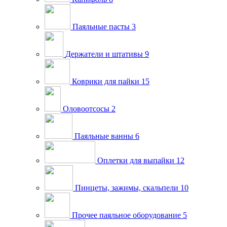
Паяльные пасты
3
Держатели и штативы
9
Коврики для пайки
15
Оловоотсосы
2
Паяльные ванны
6
Оплетки для выпайки
12
Пинцеты, зажимы, скальпели
10
Прочее паяльное оборудование
5