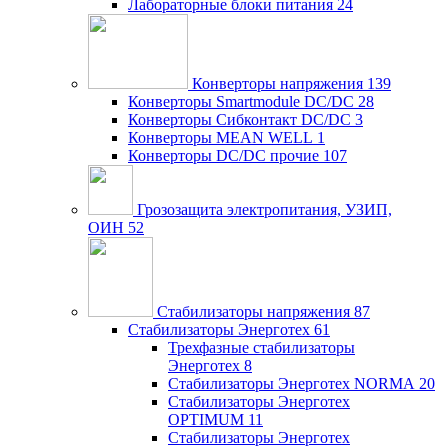
Лабораторные блоки питания
24
Конверторы напряжения
139
Конверторы Smartmodule DC/DC
28
Конверторы Сибконтакт DC/DC
3
Конверторы MEAN WELL
1
Конверторы DC/DC прочие
107
Грозозащита электропитания, УЗИП,
ОИН
52
Стабилизаторы напряжения
87
Стабилизаторы Энерготех
61
Трехфазные стабилизаторы
Энерготех
8
Стабилизаторы Энерготех NORMA
20
Стабилизаторы Энерготех
OPTIMUM
11
Стабилизаторы Энерготех