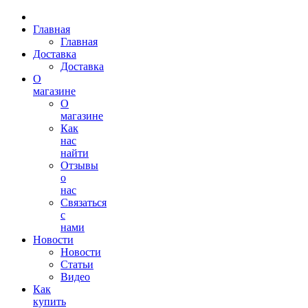
Главная
Главная
Доставка
Доставка
О
магазине
О
магазине
Как
нас
найти
Отзывы
о
нас
Связаться
с
нами
Новости
Новости
Статьи
Видео
Как
купить