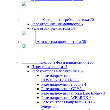
Контроль потребления тока
20
Реле ограничения мощности
6
Реле ограничения тока
14
Автоматика ввода резерва
38
Контроль фаз и напряжения
280
Переключатели фаз
3
Реле контроля напряжения
162
Реле напряжения
ROSTOKELECTRO
8
Реле напряжения прочие
4
Реле напряжения GEYA
1
Реле напряжения и тока Line Energy
3
Реле напряжения WELROK
6
Реле контроля напряжения ЭТК
Энергия
6