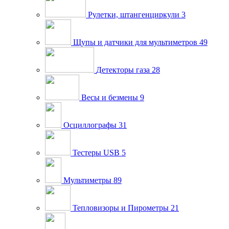
Рулетки, штангенциркули
3
Щупы и датчики для мультиметров
49
Детекторы газа
28
Весы и безмены
9
Осциллографы
31
Тестеры USB
5
Мультиметры
89
Тепловизоры и Пирометры
21