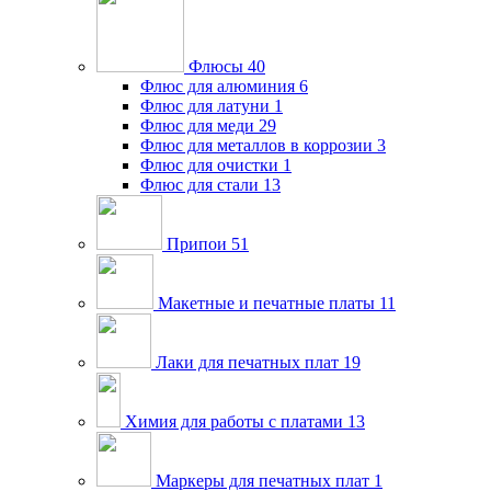
Флюсы
40
Флюс для алюминия
6
Флюс для латуни
1
Флюс для меди
29
Флюс для металлов в коррозии
3
Флюс для очистки
1
Флюс для стали
13
Припои
51
Макетные и печатные платы
11
Лаки для печатных плат
19
Химия для работы с платами
13
Маркеры для печатных плат
1