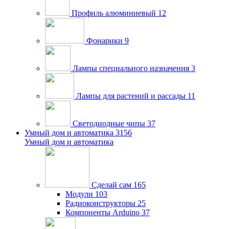
Профиль алюминиевый
12
Фонарики
9
Лампы специального назначения
3
Лампы для растений и рассады
11
Светодиодные чипы
37
Умный дом и автоматика
3156
Умный дом и автоматика
Сделай сам
165
Модули
103
Радиоконструкторы
25
Компоненты Arduino
37