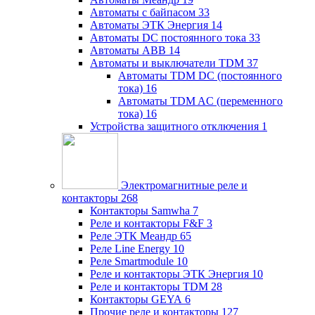
Автоматы с байпасом
33
Автоматы ЭТК Энергия
14
Автоматы DC постоянного тока
33
Автоматы ABB
14
Автоматы и выключатели TDM
37
Автоматы TDM DC (постоянного
тока)
16
Автоматы TDM AC (переменного
тока)
16
Устройства защитного отключения
1
Электромагнитные реле и
контакторы
268
Контакторы Samwha
7
Реле и контакторы F&F
3
Реле ЭТК Меандр
65
Реле Line Energy
10
Реле Smartmodule
10
Реле и контакторы ЭТК Энергия
10
Реле и контакторы TDM
28
Контакторы GEYA
6
Прочие реле и контакторы
127