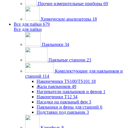
Прочие измерительные приборы
69
Химические анализаторы
18
Все для пайки
679
Все для пайки
Паяльники
34
Паяльные станции
23
Комплектующие для паяльников и
станций
114
Наконечники TS100/TS101
18
Жала паяльников
49
Нагреватели паяльников и фенов
1
Наконечники T12
34
Насадки на паяльный фен
3
Паяльники и фены для станций
6
Подставки под паяльник
3
Канифоль
8