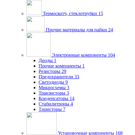
Термоскотч, стеклотрубки
15
Прочие материалы для пайки
24
Электронные компоненты
104
Диоды
1
Прочие компоненты
1
Резисторы
29
Предохранители
33
Светодиоды
9
Микросхемы
3
Транзисторы
3
Конденсаторы
14
Стабилитроны
4
Тиристоры
7
Установочные компоненты
168