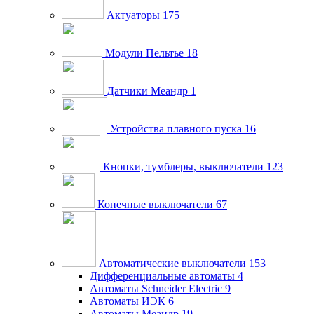
Актуаторы
175
Модули Пельтье
18
Датчики Меандр
1
Устройства плавного пуска
16
Кнопки, тумблеры, выключатели
123
Конечные выключатели
67
Автоматические выключатели
153
Дифференциальные автоматы
4
Автоматы Schneider Electric
9
Автоматы ИЭК
6
Автоматы Меандр
19