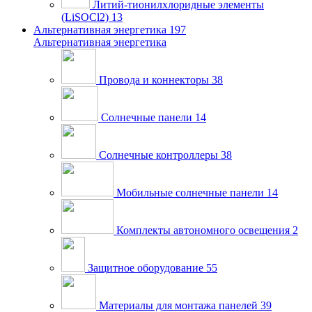
Литий-тионилхлоридные элементы
(LiSOCl2)
13
Альтернативная энергетика
197
Альтернативная энергетика
Провода и коннекторы
38
Солнечные панели
14
Солнечные контроллеры
38
Мобильные солнечные панели
14
Комплекты автономного освещения
2
Защитное оборудование
55
Материалы для монтажа панелей
39