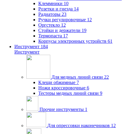
Клеммники
10
Розетки и гнезда
14
Радиаторы
23
Ручки регулировочные
12
Оргстекло
12
Стойки и держатели
19
Термопаста
17
Корпусы электронных устройств
61
Инструмент
184
Инструмент
Для медных линий связи
22
Клещи обжимные
7
Ножи кроссировочные
6
Тестеры медных линий связи
9
Прочие инструменты
1
Для опрессовки наконечников
12