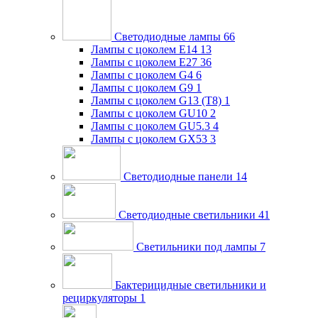
Светодиодные лампы
66
Лампы с цоколем E14
13
Лампы с цоколем E27
36
Лампы с цоколем G4
6
Лампы с цоколем G9
1
Лампы с цоколем G13 (Т8)
1
Лампы с цоколем GU10
2
Лампы с цоколем GU5.3
4
Лампы с цоколем GX53
3
Светодиодные панели
14
Светодиодные светильники
41
Светильники под лампы
7
Бактерицидные светильники и
рециркуляторы
1