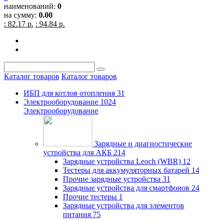
наименований:
0
на сумму:
0.00
: 82.17 р.
: 94.84 р.
Каталог товаров
Каталог товаров
ИБП для котлов отопления
31
Электрооборудование
1024
Электрооборудование
Зарядные и диагностические
устройства для АКБ
214
Зарядные устройства Leoch (WBR)
12
Тестеры для аккумуляторных батарей
14
Прочие зарядные устройства
31
Зарядные устройства для смартфонов
24
Прочие тестеры
1
Зарядные устройства для элементов
питания
75