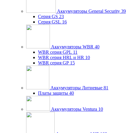
Аккумуляторы General Security
39
Серия GS
23
Серия GSL
16
Аккумуляторы WBR
40
WBR серия GPL
11
WBR серия HRL и HR
10
WBR серия GP
15
Аккумуляторы Литиевые
81
Платы защиты
40
Аккумуляторы Ventura
10