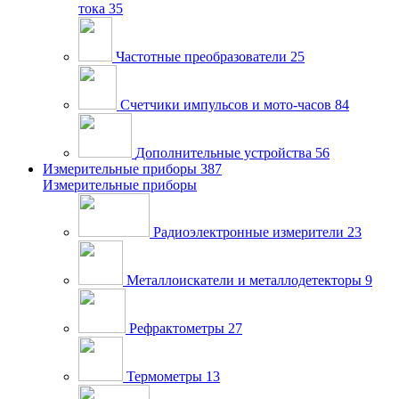
тока
35
Частотные преобразователи
25
Счетчики импульсов и мото-часов
84
Дополнительные устройства
56
Измерительные приборы
387
Измерительные приборы
Радиоэлектронные измерители
23
Металлоискатели и металлодетекторы
9
Рефрактометры
27
Термометры
13