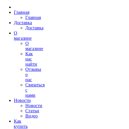
Главная
Главная
Доставка
Доставка
О
магазине
О
магазине
Как
нас
найти
Отзывы
о
нас
Связаться
с
нами
Новости
Новости
Статьи
Видео
Как
купить