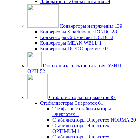
Лабораторные блоки питания
24
Конверторы напряжения
139
Конверторы Smartmodule DC/DC
28
Конверторы Сибконтакт DC/DC
3
Конверторы MEAN WELL
1
Конверторы DC/DC прочие
107
Грозозащита электропитания, УЗИП,
ОИН
52
Стабилизаторы напряжения
87
Стабилизаторы Энерготех
61
Трехфазные стабилизаторы
Энерготех
8
Стабилизаторы Энерготех NORMA
20
Стабилизаторы Энерготех
OPTIMUM
11
Стабилизаторы Энерготех