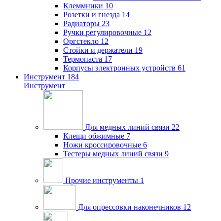
Клеммники
10
Розетки и гнезда
14
Радиаторы
23
Ручки регулировочные
12
Оргстекло
12
Стойки и держатели
19
Термопаста
17
Корпусы электронных устройств
61
Инструмент
184
Инструмент
Для медных линий связи
22
Клещи обжимные
7
Ножи кроссировочные
6
Тестеры медных линий связи
9
Прочие инструменты
1
Для опрессовки наконечников
12