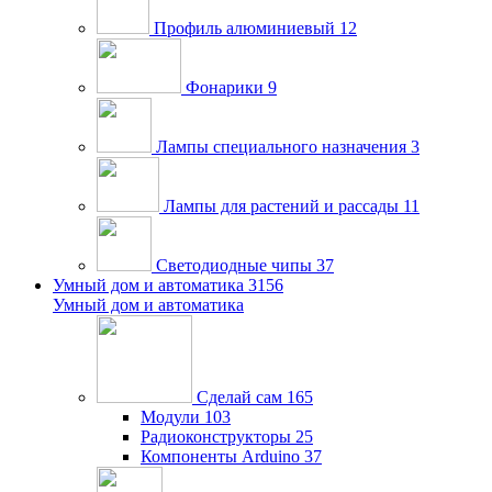
Профиль алюминиевый
12
Фонарики
9
Лампы специального назначения
3
Лампы для растений и рассады
11
Светодиодные чипы
37
Умный дом и автоматика
3156
Умный дом и автоматика
Сделай сам
165
Модули
103
Радиоконструкторы
25
Компоненты Arduino
37