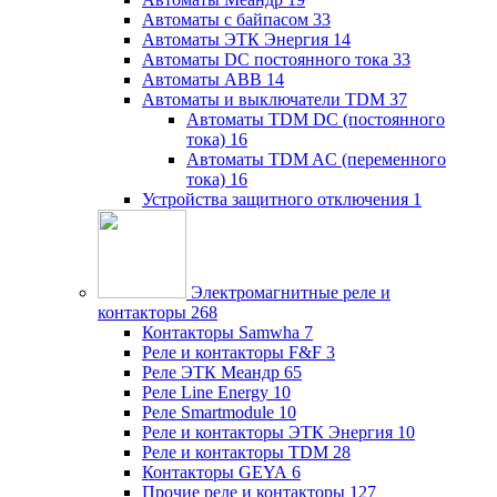
Автоматы с байпасом
33
Автоматы ЭТК Энергия
14
Автоматы DC постоянного тока
33
Автоматы ABB
14
Автоматы и выключатели TDM
37
Автоматы TDM DC (постоянного
тока)
16
Автоматы TDM AC (переменного
тока)
16
Устройства защитного отключения
1
Электромагнитные реле и
контакторы
268
Контакторы Samwha
7
Реле и контакторы F&F
3
Реле ЭТК Меандр
65
Реле Line Energy
10
Реле Smartmodule
10
Реле и контакторы ЭТК Энергия
10
Реле и контакторы TDM
28
Контакторы GEYA
6
Прочие реле и контакторы
127