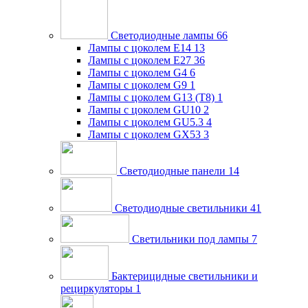
Светодиодные лампы
66
Лампы с цоколем E14
13
Лампы с цоколем E27
36
Лампы с цоколем G4
6
Лампы с цоколем G9
1
Лампы с цоколем G13 (Т8)
1
Лампы с цоколем GU10
2
Лампы с цоколем GU5.3
4
Лампы с цоколем GX53
3
Светодиодные панели
14
Светодиодные светильники
41
Светильники под лампы
7
Бактерицидные светильники и
рециркуляторы
1