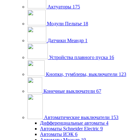
Актуаторы
175
Модули Пельтье
18
Датчики Меандр
1
Устройства плавного пуска
16
Кнопки, тумблеры, выключатели
123
Конечные выключатели
67
Автоматические выключатели
153
Дифференциальные автоматы
4
Автоматы Schneider Electric
9
Автоматы ИЭК
6
Автоматы Меандр
19