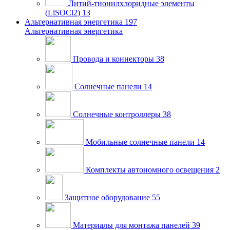
Литий-тионилхлоридные элементы
(LiSOCl2)
13
Альтернативная энергетика
197
Альтернативная энергетика
Провода и коннекторы
38
Солнечные панели
14
Солнечные контроллеры
38
Мобильные солнечные панели
14
Комплекты автономного освещения
2
Защитное оборудование
55
Материалы для монтажа панелей
39