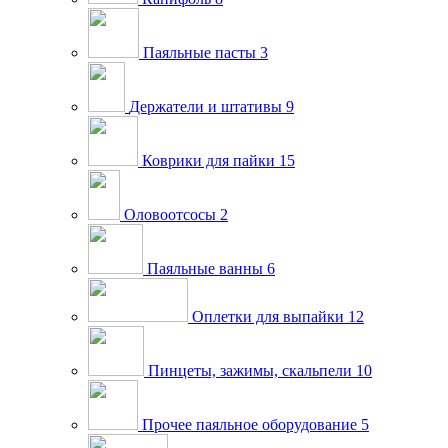
Паяльные пасты
3
Держатели и штативы
9
Коврики для пайки
15
Оловоотсосы
2
Паяльные ванны
6
Оплетки для выпайки
12
Пинцеты, зажимы, скальпели
10
Прочее паяльное оборудование
5