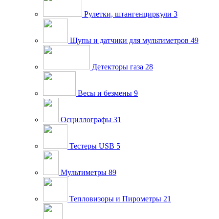
Рулетки, штангенциркули
3
Щупы и датчики для мультиметров
49
Детекторы газа
28
Весы и безмены
9
Осциллографы
31
Тестеры USB
5
Мультиметры
89
Тепловизоры и Пирометры
21