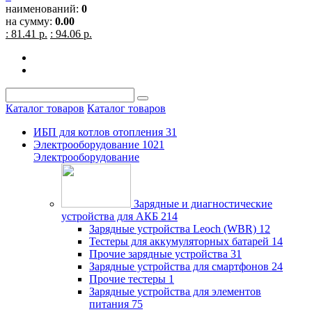
наименований:
0
на сумму:
0.00
: 81.41 р.
: 94.06 р.
Каталог товаров
Каталог товаров
ИБП для котлов отопления
31
Электрооборудование
1021
Электрооборудование
Зарядные и диагностические
устройства для АКБ
214
Зарядные устройства Leoch (WBR)
12
Тестеры для аккумуляторных батарей
14
Прочие зарядные устройства
31
Зарядные устройства для смартфонов
24
Прочие тестеры
1
Зарядные устройства для элементов
питания
75