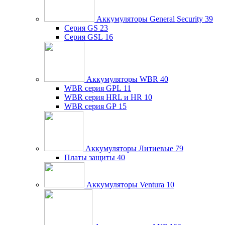
Аккумуляторы General Security
39
Серия GS
23
Серия GSL
16
Аккумуляторы WBR
40
WBR серия GPL
11
WBR серия HRL и HR
10
WBR серия GP
15
Аккумуляторы Литиевые
79
Платы защиты
40
Аккумуляторы Ventura
10