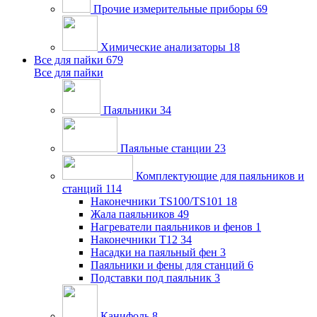
Прочие измерительные приборы
69
Химические анализаторы
18
Все для пайки
679
Все для пайки
Паяльники
34
Паяльные станции
23
Комплектующие для паяльников и
станций
114
Наконечники TS100/TS101
18
Жала паяльников
49
Нагреватели паяльников и фенов
1
Наконечники T12
34
Насадки на паяльный фен
3
Паяльники и фены для станций
6
Подставки под паяльник
3
Канифоль
8