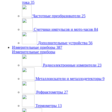
тока
35
Частотные преобразователи
25
Счетчики импульсов и мото-часов
84
Дополнительные устройства
56
Измерительные приборы
387
Измерительные приборы
Радиоэлектронные измерители
23
Металлоискатели и металлодетекторы
9
Рефрактометры
27
Термометры
13