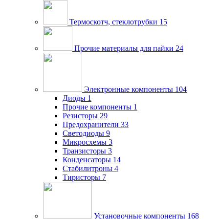
Термоскотч, стеклотрубки
15
Прочие материалы для пайки
24
Электронные компоненты
104
Диоды
1
Прочие компоненты
1
Резисторы
29
Предохранители
33
Светодиоды
9
Микросхемы
3
Транзисторы
3
Конденсаторы
14
Стабилитроны
4
Тиристоры
7
Установочные компоненты
168