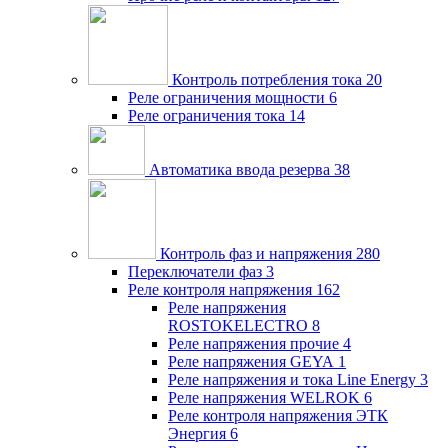
Контроль потребления тока
20
Реле ограничения мощности
6
Реле ограничения тока
14
Автоматика ввода резерва
38
Контроль фаз и напряжения
280
Переключатели фаз
3
Реле контроля напряжения
162
Реле напряжения
ROSTOKELECTRO
8
Реле напряжения прочие
4
Реле напряжения GEYA
1
Реле напряжения и тока Line Energy
3
Реле напряжения WELROK
6
Реле контроля напряжения ЭТК
Энергия
6