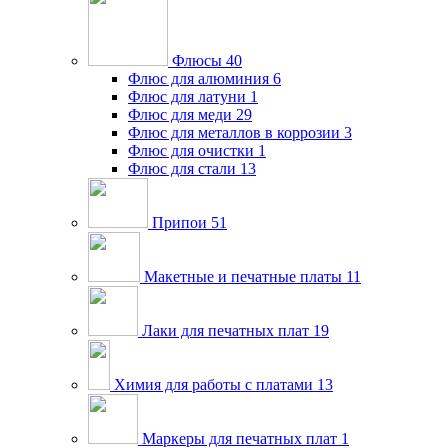
Флюсы
40
Флюс для алюминия
6
Флюс для латуни
1
Флюс для меди
29
Флюс для металлов в коррозии
3
Флюс для очистки
1
Флюс для стали
13
Припои
51
Макетные и печатные платы
11
Лаки для печатных плат
19
Химия для работы с платами
13
Маркеры для печатных плат
1