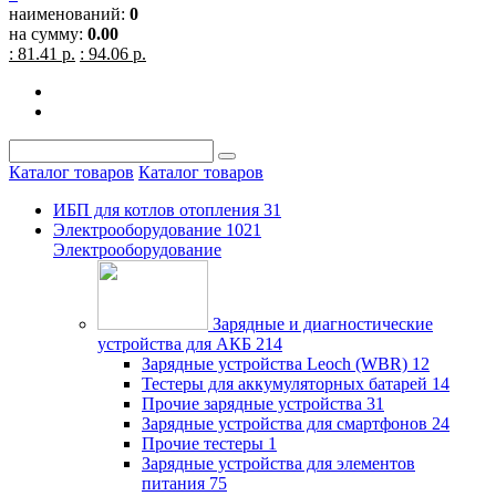
наименований:
0
на сумму:
0.00
: 81.41 р.
: 94.06 р.
Каталог товаров
Каталог товаров
ИБП для котлов отопления
31
Электрооборудование
1021
Электрооборудование
Зарядные и диагностические
устройства для АКБ
214
Зарядные устройства Leoch (WBR)
12
Тестеры для аккумуляторных батарей
14
Прочие зарядные устройства
31
Зарядные устройства для смартфонов
24
Прочие тестеры
1
Зарядные устройства для элементов
питания
75