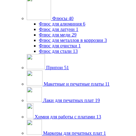
Флюсы
40
Флюс для алюминия
6
Флюс для латуни
1
Флюс для меди
29
Флюс для металлов в коррозии
3
Флюс для очистки
1
Флюс для стали
13
Припои
51
Макетные и печатные платы
11
Лаки для печатных плат
19
Химия для работы с платами
13
Маркеры для печатных плат
1