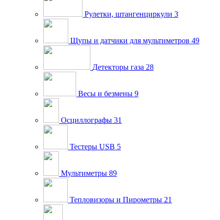
Рулетки, штангенциркули
3
Щупы и датчики для мультиметров
49
Детекторы газа
28
Весы и безмены
9
Осциллографы
31
Тестеры USB
5
Мультиметры
89
Тепловизоры и Пирометры
21