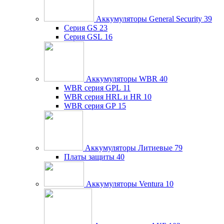
Аккумуляторы General Security
39
Серия GS
23
Серия GSL
16
Аккумуляторы WBR
40
WBR серия GPL
11
WBR серия HRL и HR
10
WBR серия GP
15
Аккумуляторы Литиевые
79
Платы защиты
40
Аккумуляторы Ventura
10