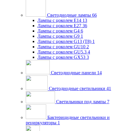
Светодиодные лампы
66
Лампы с цоколем E14
13
Лампы с цоколем E27
36
Лампы с цоколем G4
6
Лампы с цоколем G9
1
Лампы с цоколем G13 (Т8)
1
Лампы с цоколем GU10
2
Лампы с цоколем GU5.3
4
Лампы с цоколем GX53
3
Светодиодные панели
14
Светодиодные светильники
41
Светильники под лампы
7
Бактерицидные светильники и
рециркуляторы
1