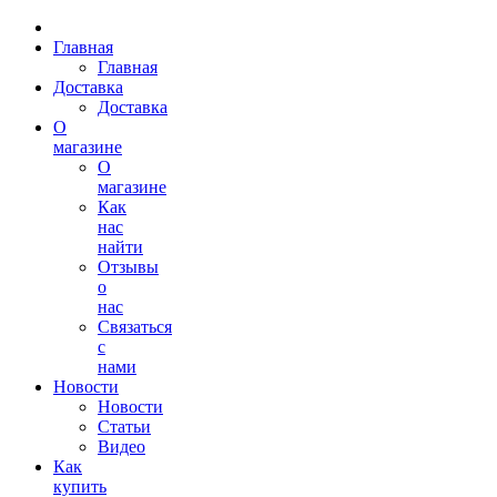
Главная
Главная
Доставка
Доставка
О
магазине
О
магазине
Как
нас
найти
Отзывы
о
нас
Связаться
с
нами
Новости
Новости
Статьи
Видео
Как
купить