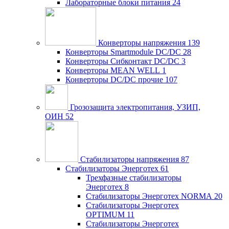
Лабораторные блоки питания
24
Конверторы напряжения
139
Конверторы Smartmodule DC/DC
28
Конверторы Сибконтакт DC/DC
3
Конверторы MEAN WELL
1
Конверторы DC/DC прочие
107
Грозозащита электропитания, УЗИП,
ОИН
52
Стабилизаторы напряжения
87
Стабилизаторы Энерготех
61
Трехфазные стабилизаторы
Энерготех
8
Стабилизаторы Энерготех NORMA
20
Стабилизаторы Энерготех
OPTIMUM
11
Стабилизаторы Энерготех