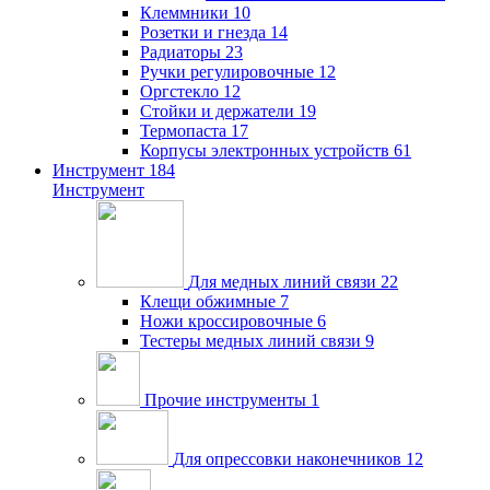
Клеммники
10
Розетки и гнезда
14
Радиаторы
23
Ручки регулировочные
12
Оргстекло
12
Стойки и держатели
19
Термопаста
17
Корпусы электронных устройств
61
Инструмент
184
Инструмент
Для медных линий связи
22
Клещи обжимные
7
Ножи кроссировочные
6
Тестеры медных линий связи
9
Прочие инструменты
1
Для опрессовки наконечников
12