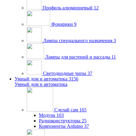
Профиль алюминиевый
12
Фонарики
9
Лампы специального назначения
3
Лампы для растений и рассады
11
Светодиодные чипы
37
Умный дом и автоматика
3156
Умный дом и автоматика
Сделай сам
165
Модули
103
Радиоконструкторы
25
Компоненты Arduino
37