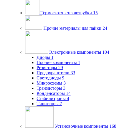
Термоскотч, стеклотрубки
15
Прочие материалы для пайки
24
Электронные компоненты
104
Диоды
1
Прочие компоненты
1
Резисторы
29
Предохранители
33
Светодиоды
9
Микросхемы
3
Транзисторы
3
Конденсаторы
14
Стабилитроны
4
Тиристоры
7
Установочные компоненты
168