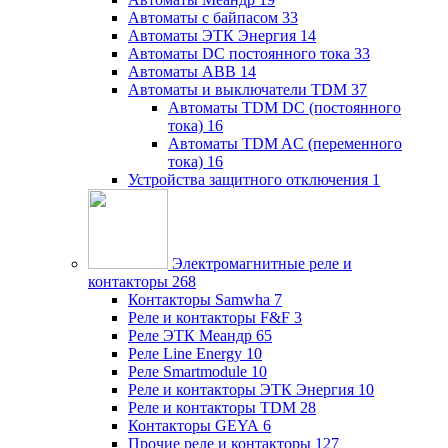
Автоматы с байпасом
33
Автоматы ЭТК Энергия
14
Автоматы DC постоянного тока
33
Автоматы ABB
14
Автоматы и выключатели TDM
37
Автоматы TDM DC (постоянного
тока)
16
Автоматы TDM AC (переменного
тока)
16
Устройства защитного отключения
1
Электромагнитные реле и
контакторы
268
Контакторы Samwha
7
Реле и контакторы F&F
3
Реле ЭТК Меандр
65
Реле Line Energy
10
Реле Smartmodule
10
Реле и контакторы ЭТК Энергия
10
Реле и контакторы TDM
28
Контакторы GEYA
6
Прочие реле и контакторы
127