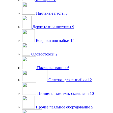
Паяльные пасты
3
Держатели и штативы
9
Коврики для пайки
15
Оловоотсосы
2
Паяльные ванны
6
Оплетки для выпайки
12
Пинцеты, зажимы, скальпели
10
Прочее паяльное оборудование
5