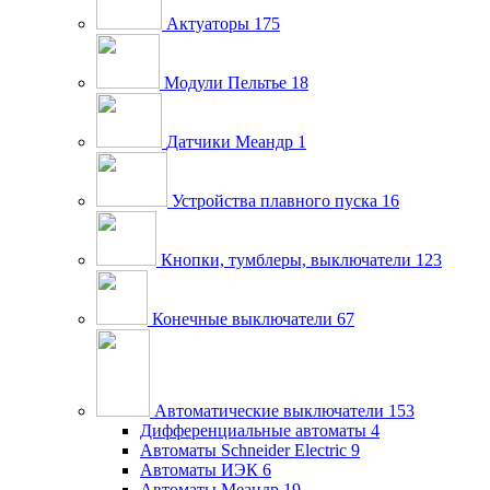
Актуаторы
175
Модули Пельтье
18
Датчики Меандр
1
Устройства плавного пуска
16
Кнопки, тумблеры, выключатели
123
Конечные выключатели
67
Автоматические выключатели
153
Дифференциальные автоматы
4
Автоматы Schneider Electric
9
Автоматы ИЭК
6
Автоматы Меандр
19