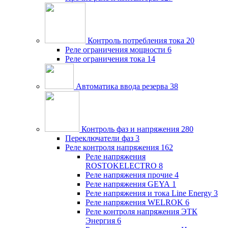
Контроль потребления тока
20
Реле ограничения мощности
6
Реле ограничения тока
14
Автоматика ввода резерва
38
Контроль фаз и напряжения
280
Переключатели фаз
3
Реле контроля напряжения
162
Реле напряжения
ROSTOKELECTRO
8
Реле напряжения прочие
4
Реле напряжения GEYA
1
Реле напряжения и тока Line Energy
3
Реле напряжения WELROK
6
Реле контроля напряжения ЭТК
Энергия
6