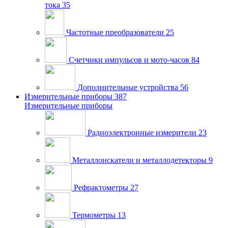
тока
35
Частотные преобразователи
25
Счетчики импульсов и мото-часов
84
Дополнительные устройства
56
Измерительные приборы
387
Измерительные приборы
Радиоэлектронные измерители
23
Металлоискатели и металлодетекторы
9
Рефрактометры
27
Термометры
13