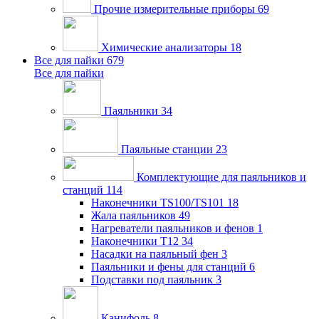
Прочие измерительные приборы
69
Химические анализаторы
18
Все для пайки
679
Все для пайки
Паяльники
34
Паяльные станции
23
Комплектующие для паяльников и
станций
114
Наконечники TS100/TS101
18
Жала паяльников
49
Нагреватели паяльников и фенов
1
Наконечники T12
34
Насадки на паяльный фен
3
Паяльники и фены для станций
6
Подставки под паяльник
3
Канифоль
8