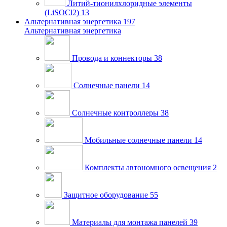
Литий-тионилхлоридные элементы
(LiSOCl2)
13
Альтернативная энергетика
197
Альтернативная энергетика
Провода и коннекторы
38
Солнечные панели
14
Солнечные контроллеры
38
Мобильные солнечные панели
14
Комплекты автономного освещения
2
Защитное оборудование
55
Материалы для монтажа панелей
39