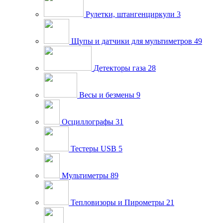
Рулетки, штангенциркули
3
Щупы и датчики для мультиметров
49
Детекторы газа
28
Весы и безмены
9
Осциллографы
31
Тестеры USB
5
Мультиметры
89
Тепловизоры и Пирометры
21