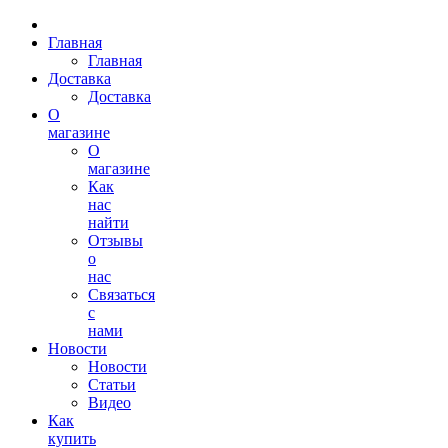
Главная
Главная
Доставка
Доставка
О
магазине
О
магазине
Как
нас
найти
Отзывы
о
нас
Связаться
с
нами
Новости
Новости
Статьи
Видео
Как
купить