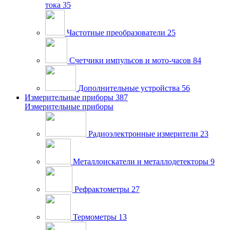
тока
35
Частотные преобразователи
25
Счетчики импульсов и мото-часов
84
Дополнительные устройства
56
Измерительные приборы
387
Измерительные приборы
Радиоэлектронные измерители
23
Металлоискатели и металлодетекторы
9
Рефрактометры
27
Термометры
13