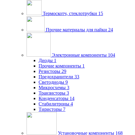
Термоскотч, стеклотрубки
15
Прочие материалы для пайки
24
Электронные компоненты
104
Диоды
1
Прочие компоненты
1
Резисторы
29
Предохранители
33
Светодиоды
9
Микросхемы
3
Транзисторы
3
Конденсаторы
14
Стабилитроны
4
Тиристоры
7
Установочные компоненты
168