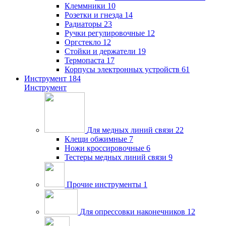
Клеммники
10
Розетки и гнезда
14
Радиаторы
23
Ручки регулировочные
12
Оргстекло
12
Стойки и держатели
19
Термопаста
17
Корпусы электронных устройств
61
Инструмент
184
Инструмент
Для медных линий связи
22
Клещи обжимные
7
Ножи кроссировочные
6
Тестеры медных линий связи
9
Прочие инструменты
1
Для опрессовки наконечников
12