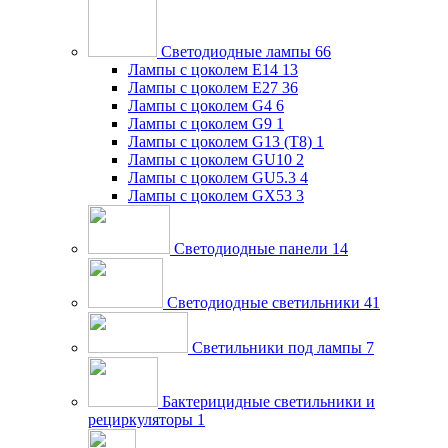
Светодиодные лампы
66
Лампы с цоколем E14
13
Лампы с цоколем E27
36
Лампы с цоколем G4
6
Лампы с цоколем G9
1
Лампы с цоколем G13 (Т8)
1
Лампы с цоколем GU10
2
Лампы с цоколем GU5.3
4
Лампы с цоколем GX53
3
Светодиодные панели
14
Светодиодные светильники
41
Светильники под лампы
7
Бактерицидные светильники и
рециркуляторы
1