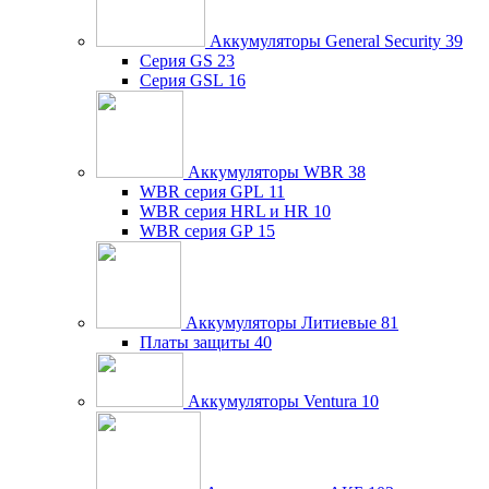
Аккумуляторы General Security
39
Серия GS
23
Серия GSL
16
Аккумуляторы WBR
38
WBR серия GPL
11
WBR серия HRL и HR
10
WBR серия GP
15
Аккумуляторы Литиевые
81
Платы защиты
40
Аккумуляторы Ventura
10