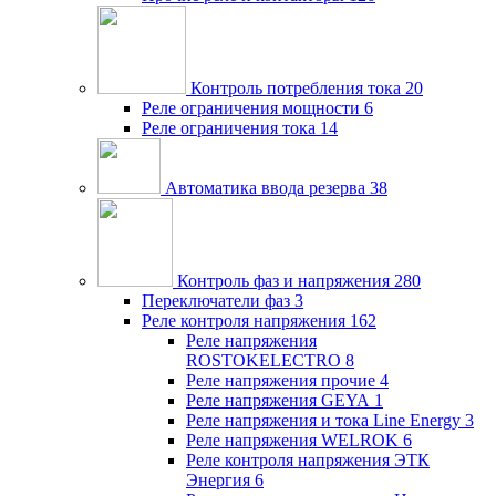
Контроль потребления тока
20
Реле ограничения мощности
6
Реле ограничения тока
14
Автоматика ввода резерва
38
Контроль фаз и напряжения
280
Переключатели фаз
3
Реле контроля напряжения
162
Реле напряжения
ROSTOKELECTRO
8
Реле напряжения прочие
4
Реле напряжения GEYA
1
Реле напряжения и тока Line Energy
3
Реле напряжения WELROK
6
Реле контроля напряжения ЭТК
Энергия
6