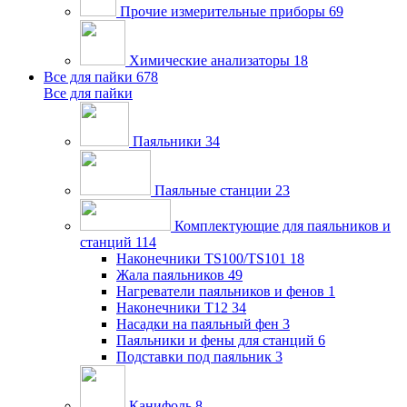
Прочие измерительные приборы
69
Химические анализаторы
18
Все для пайки
678
Все для пайки
Паяльники
34
Паяльные станции
23
Комплектующие для паяльников и
станций
114
Наконечники TS100/TS101
18
Жала паяльников
49
Нагреватели паяльников и фенов
1
Наконечники T12
34
Насадки на паяльный фен
3
Паяльники и фены для станций
6
Подставки под паяльник
3
Канифоль
8