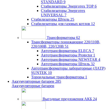
STANDARD
9
Стабилизаторы Энерготех TOP
6
Стабилизаторы Энерготех
UNIVERSAL
7
Стабилизаторы Штиль
25
Стабилизаторы для газовых котлов
12
Трансформаторы
62
Трансформаторы понижающие 220/110В,
220/100В, 220/120В
51
Автотрансформаторы ELECA
7
Автотрансформаторы Protector
1
Автотрансформаторы NEWSTAR
4
Автотрансформаторы Штиль
32
Автотрансформаторы лабораторные (ЛАТР)
SUNTEK
10
Тороидальные трансформаторы
1
Аккумуляторные батареи
285
Аккумуляторные батареи
Выгодные предложения АКБ
24