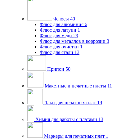
Флюсы
40
Флюс для алюминия
6
Флюс для латуни
1
Флюс для меди
29
Флюс для металлов в коррозии
3
Флюс для очистки
1
Флюс для стали
13
Припои
50
Макетные и печатные платы
11
Лаки для печатных плат
19
Химия для работы с платами
13
Маркеры для печатных плат
1