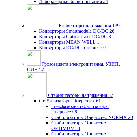
Лабораторные блоки питания
24
Конверторы напряжения
139
Конверторы Smartmodule DC/DC
28
Конверторы Сибконтакт DC/DC
3
Конверторы MEAN WELL
1
Конверторы DC/DC прочие
107
Грозозащита электропитания, УЗИП,
ОИН
52
Стабилизаторы напряжения
87
Стабилизаторы Энерготех
61
Трехфазные стабилизаторы
Энерготех
8
Стабилизаторы Энерготех NORMA
20
Стабилизаторы Энерготех
OPTIMUM
11
Стабилизаторы Энерготех