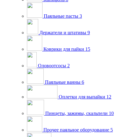
Паяльные пасты
3
Держатели и штативы
9
Коврики для пайки
15
Оловоотсосы
2
Паяльные ванны
6
Оплетки для выпайки
12
Пинцеты, зажимы, скальпели
10
Прочее паяльное оборудование
5