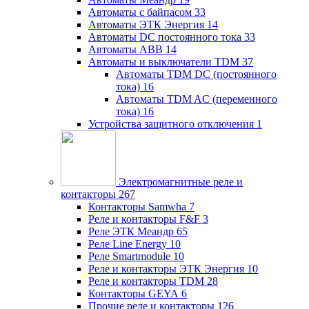
Автоматы с байпасом
33
Автоматы ЭТК Энергия
14
Автоматы DC постоянного тока
33
Автоматы ABB
14
Автоматы и выключатели TDM
37
Автоматы TDM DC (постоянного
тока)
16
Автоматы TDM AC (переменного
тока)
16
Устройства защитного отключения
1
Электромагнитные реле и
контакторы
267
Контакторы Samwha
7
Реле и контакторы F&F
3
Реле ЭТК Меандр
65
Реле Line Energy
10
Реле Smartmodule
10
Реле и контакторы ЭТК Энергия
10
Реле и контакторы TDM
28
Контакторы GEYA
6
Прочие реле и контакторы
126