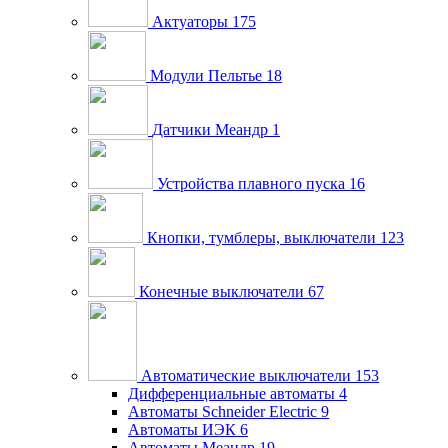
Актуаторы
175
Модули Пельтье
18
Датчики Меандр
1
Устройства плавного пуска
16
Кнопки, тумблеры, выключатели
123
Конечные выключатели
67
Автоматические выключатели
153
Дифференциальные автоматы
4
Автоматы Schneider Electric
9
Автоматы ИЭК
6
Автоматы Меандр
19