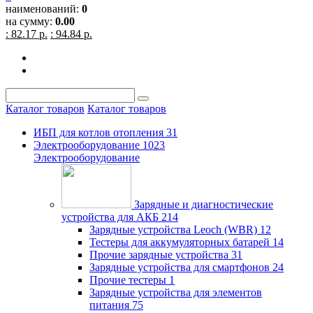
наименований:
0
на сумму:
0.00
: 82.17 р.
: 94.84 р.
Каталог товаров
Каталог товаров
ИБП для котлов отопления
31
Электрооборудование
1023
Электрооборудование
Зарядные и диагностические
устройства для АКБ
214
Зарядные устройства Leoch (WBR)
12
Тестеры для аккумуляторных батарей
14
Прочие зарядные устройства
31
Зарядные устройства для смартфонов
24
Прочие тестеры
1
Зарядные устройства для элементов
питания
75