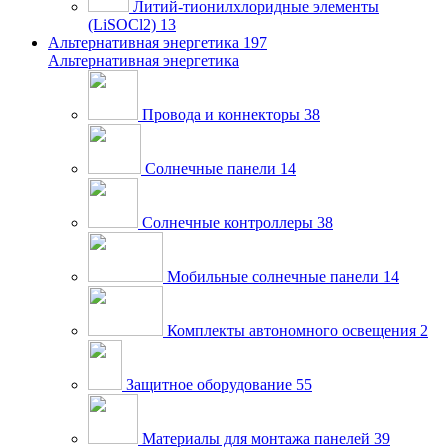
Литий-тионилхлоридные элементы
(LiSOCl2)
13
Альтернативная энергетика
197
Альтернативная энергетика
Провода и коннекторы
38
Солнечные панели
14
Солнечные контроллеры
38
Мобильные солнечные панели
14
Комплекты автономного освещения
2
Защитное оборудование
55
Материалы для монтажа панелей
39