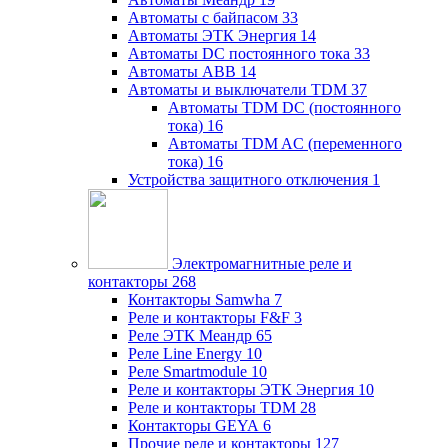
Автоматы с байпасом
33
Автоматы ЭТК Энергия
14
Автоматы DC постоянного тока
33
Автоматы ABB
14
Автоматы и выключатели TDM
37
Автоматы TDM DC (постоянного
тока)
16
Автоматы TDM AC (переменного
тока)
16
Устройства защитного отключения
1
Электромагнитные реле и
контакторы
268
Контакторы Samwha
7
Реле и контакторы F&F
3
Реле ЭТК Меандр
65
Реле Line Energy
10
Реле Smartmodule
10
Реле и контакторы ЭТК Энергия
10
Реле и контакторы TDM
28
Контакторы GEYA
6
Прочие реле и контакторы
127