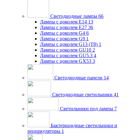
Светодиодные лампы
66
Лампы с цоколем E14
13
Лампы с цоколем E27
36
Лампы с цоколем G4
6
Лампы с цоколем G9
1
Лампы с цоколем G13 (Т8)
1
Лампы с цоколем GU10
2
Лампы с цоколем GU5.3
4
Лампы с цоколем GX53
3
Светодиодные панели
14
Светодиодные светильники
41
Светильники под лампы
7
Бактерицидные светильники и
рециркуляторы
1