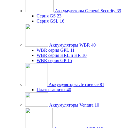
Аккумуляторы General Security
39
Серия GS
23
Серия GSL
16
Аккумуляторы WBR
40
WBR серия GPL
11
WBR серия HRL и HR
10
WBR серия GP
15
Аккумуляторы Литиевые
81
Платы защиты
40
Аккумуляторы Ventura
10