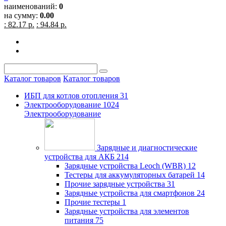
наименований:
0
на сумму:
0.00
: 82.17 р.
: 94.84 р.
Каталог товаров
Каталог товаров
ИБП для котлов отопления
31
Электрооборудование
1024
Электрооборудование
Зарядные и диагностические
устройства для АКБ
214
Зарядные устройства Leoch (WBR)
12
Тестеры для аккумуляторных батарей
14
Прочие зарядные устройства
31
Зарядные устройства для смартфонов
24
Прочие тестеры
1
Зарядные устройства для элементов
питания
75