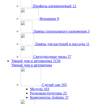
Профиль алюминиевый
12
Фонарики
9
Лампы специального назначения
3
Лампы для растений и рассады
11
Светодиодные чипы
37
Умный дом и автоматика
3156
Умный дом и автоматика
Сделай сам
165
Модули
103
Радиоконструкторы
25
Компоненты Arduino
37