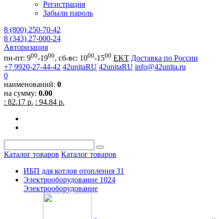
Регистрация
Забыли пароль
8 (800) 250-70-42
8 (343) 27-000-24
Авторизация
00
00
00
00
пн-пт: 9
-19
, сб-вс: 10
-15
EKT
Доставка по России
+7 9920-27-44-42
42unitaRU
42unitaRU
info@42unita.ru
0
наименований:
0
на сумму:
0.00
: 82.17 р.
: 94.84 р.
Каталог товаров
Каталог товаров
ИБП для котлов отопления
31
Электрооборудование
1024
Электрооборудование