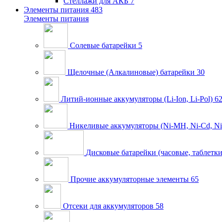
Стеллажи для АКБ
7
Элементы питания
483
Элементы питания
Солевые батарейки
5
Щелочные (Алкалиновые) батарейки
30
Литий-ионные аккумуляторы (Li-Ion, Li-Pol)
6
Никеливые аккумуляторы (Ni-MH, Ni-Cd, Ni
Дисковые батарейки (часовые, таблетки
Прочие аккумуляторные элементы
65
Отсеки для аккумуляторов
58