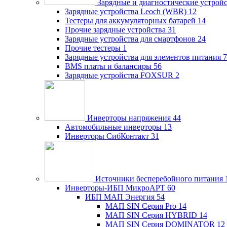
Зарядные и диагностические устрой
Зарядные устройства Leoch (WBR)
12
Тестеры для аккумуляторных батарей
14
Прочие зарядные устройства
31
Зарядные устройства для смартфонов
24
Прочие тестеры
1
Зарядные устройства для элементов питания
7
BMS платы и балансиры
56
Зарядные устройства FOXSUR
2
Инверторы напряжения
44
Автомобильные инверторы
13
Инверторы СибКонтакт
31
Источники бесперебойного питания
Инверторы-ИБП МикроАРТ
60
ИБП МАП Энергия
54
МАП SIN Серия Pro
14
МАП SIN Серия HYBRID
14
МАП SIN Серия DOMINATOR
12