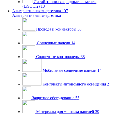
Литий-тионилхлоридные элементы
(LiSOCl2)
13
Альтернативная энергетика
197
Альтернативная энергетика
Провода и коннекторы
38
Солнечные панели
14
Солнечные контроллеры
38
Мобильные солнечные панели
14
Комплекты автономного освещения
2
Защитное оборудование
55
Материалы для монтажа панелей
39