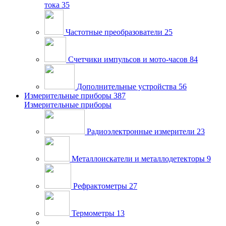
тока
35
Частотные преобразователи
25
Счетчики импульсов и мото-часов
84
Дополнительные устройства
56
Измерительные приборы
387
Измерительные приборы
Радиоэлектронные измерители
23
Металлоискатели и металлодетекторы
9
Рефрактометры
27
Термометры
13