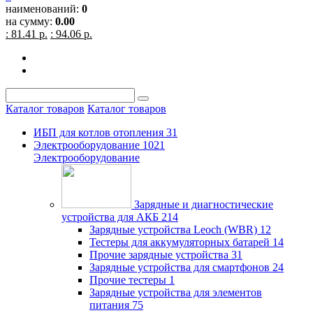
наименований:
0
на сумму:
0.00
: 81.41 р.
: 94.06 р.
Каталог товаров
Каталог товаров
ИБП для котлов отопления
31
Электрооборудование
1021
Электрооборудование
Зарядные и диагностические
устройства для АКБ
214
Зарядные устройства Leoch (WBR)
12
Тестеры для аккумуляторных батарей
14
Прочие зарядные устройства
31
Зарядные устройства для смартфонов
24
Прочие тестеры
1
Зарядные устройства для элементов
питания
75