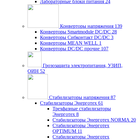
Лабораторные блоки питания
24
Конверторы напряжения
139
Конверторы Smartmodule DC/DC
28
Конверторы Сибконтакт DC/DC
3
Конверторы MEAN WELL
1
Конверторы DC/DC прочие
107
Грозозащита электропитания, УЗИП,
ОИН
52
Стабилизаторы напряжения
87
Стабилизаторы Энерготех
61
Трехфазные стабилизаторы
Энерготех
8
Стабилизаторы Энерготех NORMA
20
Стабилизаторы Энерготех
OPTIMUM
11
Стабилизаторы Энерготех