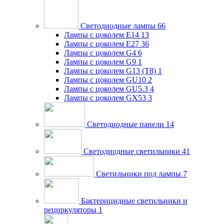
Светодиодные лампы
66
Лампы с цоколем E14
13
Лампы с цоколем E27
36
Лампы с цоколем G4
6
Лампы с цоколем G9
1
Лампы с цоколем G13 (Т8)
1
Лампы с цоколем GU10
2
Лампы с цоколем GU5.3
4
Лампы с цоколем GX53
3
Светодиодные панели
14
Светодиодные светильники
41
Светильники под лампы
7
Бактерицидные светильники и
рециркуляторы
1