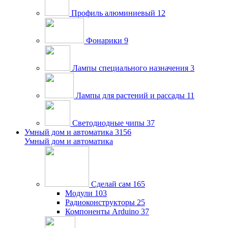
Профиль алюминиевый
12
Фонарики
9
Лампы специального назначения
3
Лампы для растений и рассады
11
Светодиодные чипы
37
Умный дом и автоматика
3156
Умный дом и автоматика
Сделай сам
165
Модули
103
Радиоконструкторы
25
Компоненты Arduino
37