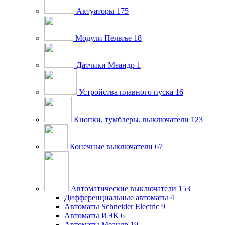
Актуаторы
175
Модули Пельтье
18
Датчики Меандр
1
Устройства плавного пуска
16
Кнопки, тумблеры, выключатели
123
Конечные выключатели
67
Автоматические выключатели
153
Дифференциальные автоматы
4
Автоматы Schneider Electric
9
Автоматы ИЭК
6
Автоматы Меандр
19