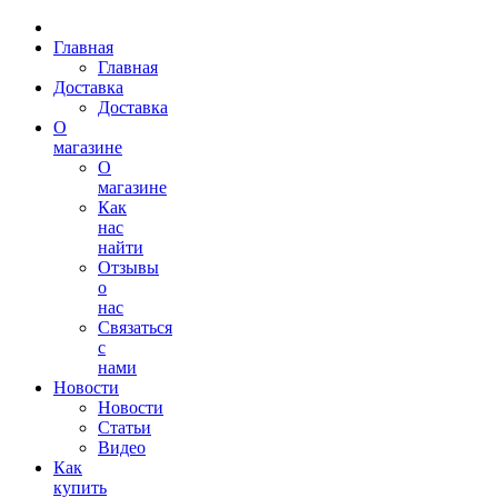
Главная
Главная
Доставка
Доставка
О
магазине
О
магазине
Как
нас
найти
Отзывы
о
нас
Связаться
с
нами
Новости
Новости
Статьи
Видео
Как
купить