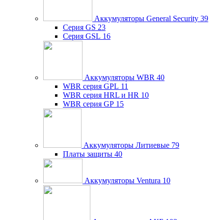
Аккумуляторы General Security
39
Серия GS
23
Серия GSL
16
Аккумуляторы WBR
40
WBR серия GPL
11
WBR серия HRL и HR
10
WBR серия GP
15
Аккумуляторы Литиевые
79
Платы защиты
40
Аккумуляторы Ventura
10