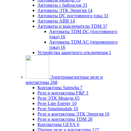
Автоматы с байпасом
33
Автоматы ЭТК Энергия
14
Автоматы DC постоянного тока
33
Автоматы ABB
14
Автоматы и выключатели TDM
37
Автоматы TDM DC (постоянного
тока)
16
Автоматы TDM AC (переменного
тока)
16
Устройства защитного отключения
1
Электромагнитные реле и
контакторы
268
Контакторы Samwha
7
Реле и контакторы F&F
3
Реле ЭТК Меандр
65
Реле Line Energy
10
Реле Smartmodule
10
Реле и контакторы ЭТК Энергия
10
Реле и контакторы TDM
28
Контакторы GEYA
6
Прочие реле и контакторы
127