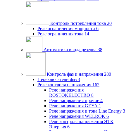
Контроль потребления тока
20
Реле ограничения мощности
6
Реле ограничения тока
14
Автоматика ввода резерва
38
Контроль фаз и напряжения
280
Переключатели фаз
3
Реле контроля напряжения
162
Реле напряжения
ROSTOKELECTRO
8
Реле напряжения прочие
4
Реле напряжения GEYA
1
Реле напряжения и тока Line Energy
3
Реле напряжения WELROK
6
Реле контроля напряжения ЭТК
Энергия
6