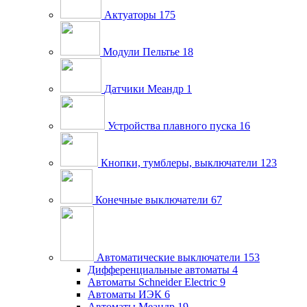
Актуаторы
175
Модули Пельтье
18
Датчики Меандр
1
Устройства плавного пуска
16
Кнопки, тумблеры, выключатели
123
Конечные выключатели
67
Автоматические выключатели
153
Дифференциальные автоматы
4
Автоматы Schneider Electric
9
Автоматы ИЭК
6
Автоматы Меандр
19