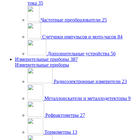
тока
35
Частотные преобразователи
25
Счетчики импульсов и мото-часов
84
Дополнительные устройства
56
Измерительные приборы
387
Измерительные приборы
Радиоэлектронные измерители
23
Металлоискатели и металлодетекторы
9
Рефрактометры
27
Термометры
13