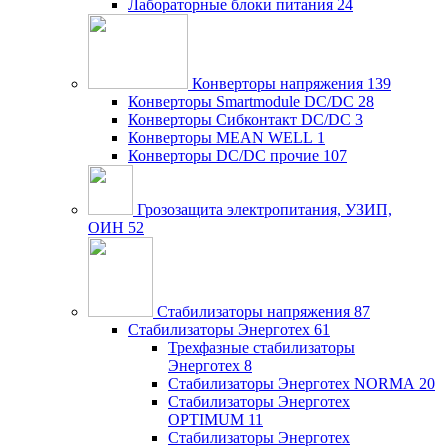
Лабораторные блоки питания
24
Конверторы напряжения
139
Конверторы Smartmodule DC/DC
28
Конверторы Сибконтакт DC/DC
3
Конверторы MEAN WELL
1
Конверторы DC/DC прочие
107
Грозозащита электропитания, УЗИП,
ОИН
52
Стабилизаторы напряжения
87
Стабилизаторы Энерготех
61
Трехфазные стабилизаторы
Энерготех
8
Стабилизаторы Энерготех NORMA
20
Стабилизаторы Энерготех
OPTIMUM
11
Стабилизаторы Энерготех