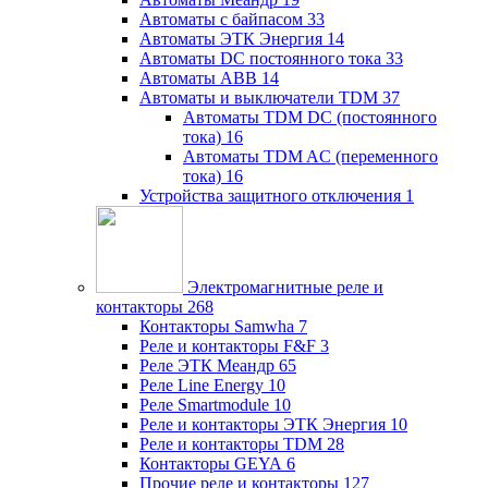
Автоматы с байпасом
33
Автоматы ЭТК Энергия
14
Автоматы DC постоянного тока
33
Автоматы ABB
14
Автоматы и выключатели TDM
37
Автоматы TDM DC (постоянного
тока)
16
Автоматы TDM AC (переменного
тока)
16
Устройства защитного отключения
1
Электромагнитные реле и
контакторы
268
Контакторы Samwha
7
Реле и контакторы F&F
3
Реле ЭТК Меандр
65
Реле Line Energy
10
Реле Smartmodule
10
Реле и контакторы ЭТК Энергия
10
Реле и контакторы TDM
28
Контакторы GEYA
6
Прочие реле и контакторы
127