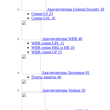
Аккумуляторы General Security
39
Серия GS
23
Серия GSL
16
Аккумуляторы WBR
40
WBR серия GPL
11
WBR серия HRL и HR
10
WBR серия GP
15
Аккумуляторы Литиевые
81
Платы защиты
40
Аккумуляторы Ventura
10