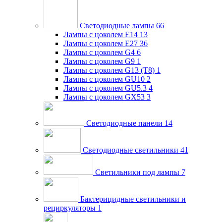
Светодиодные лампы
66
Лампы с цоколем E14
13
Лампы с цоколем E27
36
Лампы с цоколем G4
6
Лампы с цоколем G9
1
Лампы с цоколем G13 (Т8)
1
Лампы с цоколем GU10
2
Лампы с цоколем GU5.3
4
Лампы с цоколем GX53
3
Светодиодные панели
14
Светодиодные светильники
41
Светильники под лампы
7
Бактерицидные светильники и
рециркуляторы
1