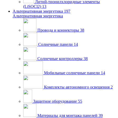
Литий-тионилхлоридные элементы
(LiSOCl2)
13
Альтернативная энергетика
197
Альтернативная энергетика
Провода и коннекторы
38
Солнечные панели
14
Солнечные контроллеры
38
Мобильные солнечные панели
14
Комплекты автономного освещения
2
Защитное оборудование
55
Материалы для монтажа панелей
39