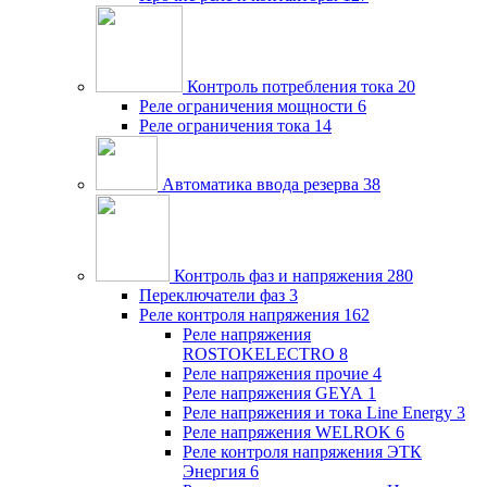
Контроль потребления тока
20
Реле ограничения мощности
6
Реле ограничения тока
14
Автоматика ввода резерва
38
Контроль фаз и напряжения
280
Переключатели фаз
3
Реле контроля напряжения
162
Реле напряжения
ROSTOKELECTRO
8
Реле напряжения прочие
4
Реле напряжения GEYA
1
Реле напряжения и тока Line Energy
3
Реле напряжения WELROK
6
Реле контроля напряжения ЭТК
Энергия
6