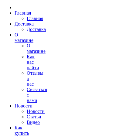
Главная
Главная
Доставка
Доставка
О
магазине
О
магазине
Как
нас
найти
Отзывы
о
нас
Связаться
с
нами
Новости
Новости
Статьи
Видео
Как
купить