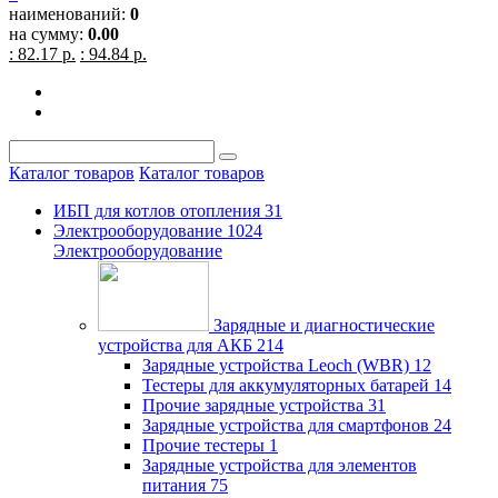
наименований:
0
на сумму:
0.00
: 82.17 р.
: 94.84 р.
Каталог товаров
Каталог товаров
ИБП для котлов отопления
31
Электрооборудование
1024
Электрооборудование
Зарядные и диагностические
устройства для АКБ
214
Зарядные устройства Leoch (WBR)
12
Тестеры для аккумуляторных батарей
14
Прочие зарядные устройства
31
Зарядные устройства для смартфонов
24
Прочие тестеры
1
Зарядные устройства для элементов
питания
75