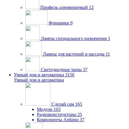
Профиль алюминиевый
12
Фонарики
9
Лампы специального назначения
3
Лампы для растений и рассады
11
Светодиодные чипы
37
Умный дом и автоматика
3156
Умный дом и автоматика
Сделай сам
165
Модули
103
Радиоконструкторы
25
Компоненты Arduino
37